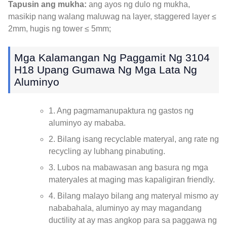
Tapusin ang mukha:
ang ayos ng dulo ng mukha,
masikip nang walang maluwag na layer, staggered layer ≤
2mm, hugis ng tower ≤ 5mm;
Mga Kalamangan Ng Paggamit Ng 3104
H18 Upang Gumawa Ng Mga Lata Ng
Aluminyo
1. Ang pagmamanupaktura ng gastos ng
aluminyo ay mababa.
2. Bilang isang recyclable materyal, ang rate ng
recycling ay lubhang pinabuting.
3. Lubos na mabawasan ang basura ng mga
materyales at maging mas kapaligiran friendly.
4. Bilang malayo bilang ang materyal mismo ay
nababahala, aluminyo ay may magandang
ductility at ay mas angkop para sa paggawa ng