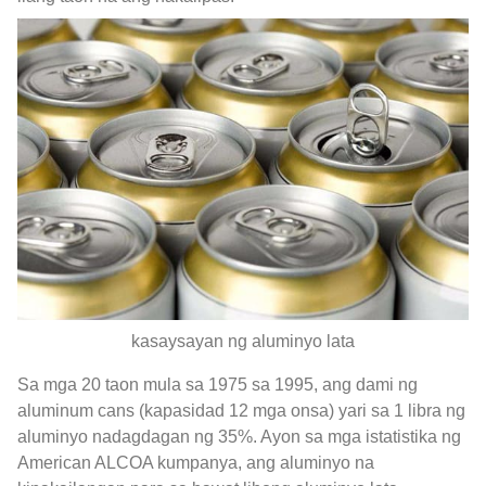
kasaysayan ng aluminyo lata
Sa mga 20 taon mula sa 1975 sa 1995, ang dami ng
aluminum cans (kapasidad 12 mga onsa) yari sa 1 libra ng
aluminyo nadagdagan ng 35%. Ayon sa mga istatistika ng
American ALCOA kumpanya, ang aluminyo na