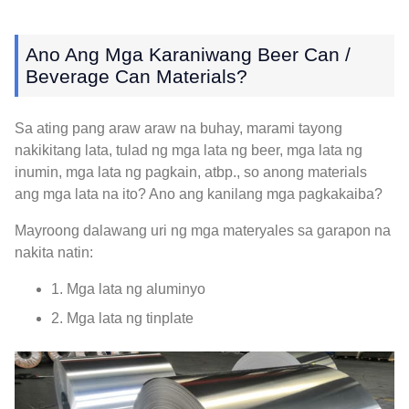
Ano Ang Mga Karaniwang Beer Can /
Beverage Can Materials?
Sa ating pang araw araw na buhay, marami tayong
nakikitang lata, tulad ng mga lata ng beer, mga lata ng
inumin, mga lata ng pagkain, atbp., so anong materials
ang mga lata na ito? Ano ang kanilang mga pagkakaiba?
Mayroong dalawang uri ng mga materyales sa garapon na
nakita natin:
1. Mga lata ng aluminyo
2. Mga lata ng tinplate