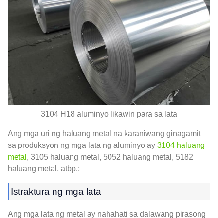
3104 H18 aluminyo likawin para sa lata
Ang mga uri ng haluang metal na karaniwang ginagamit
sa produksyon ng mga lata ng aluminyo ay
3104 haluang
metal
, 3105 haluang metal, 5052 haluang metal, 5182
haluang metal, atbp.;
Istraktura ng mga lata
Ang mga lata ng metal ay nahahati sa dalawang pirasong