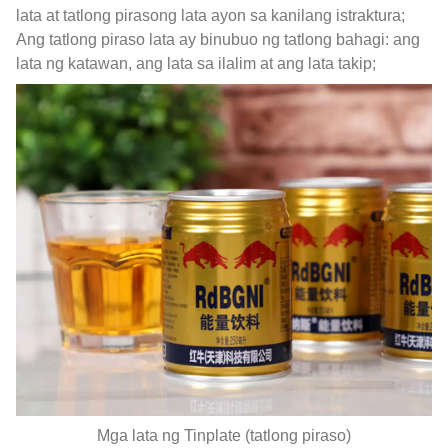
lata at tatlong pirasong lata ayon sa kanilang istraktura;
Ang tatlong piraso lata ay binubuo ng tatlong bahagi: ang
lata ng katawan, ang lata sa ilalim at ang lata takip;
Mga lata ng Tinplate (tatlong piraso)