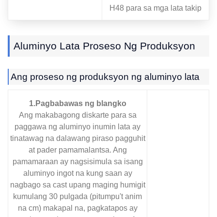
H48 para sa mga lata takip
Aluminyo Lata Proseso Ng Produksyon
Ang proseso ng produksyon ng aluminyo lata
1.Pagbabawas ng blangko
Ang makabagong diskarte para sa
paggawa ng aluminyo inumin lata ay
tinatawag na dalawang piraso pagguhit
at pader pamamalantsa. Ang
pamamaraan ay nagsisimula sa isang
aluminyo ingot na kung saan ay
nagbago sa cast upang maging humigit
kumulang 30 pulgada (pitumpu't anim
na cm) makapal na, pagkatapos ay