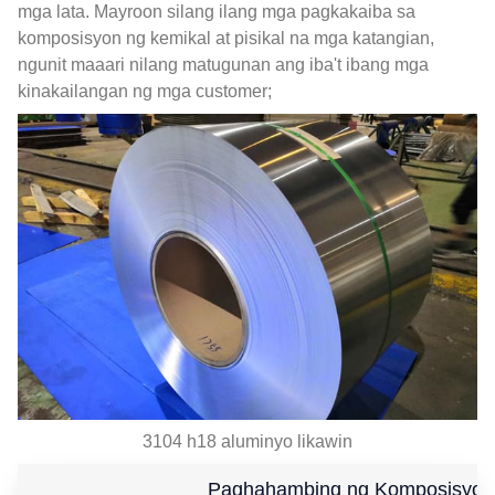
mga lata. Mayroon silang ilang mga pagkakaiba sa
komposisyon ng kemikal at pisikal na mga katangian,
ngunit maaari nilang matugunan ang iba't ibang mga
kinakailangan ng mga customer;
3104 h18 aluminyo likawin
Paghahambing ng Komposisyon