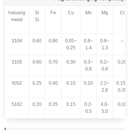
haluang
Si
Fe
Cu
Mn
Mg
Cr
metal
Si
3104
0.60
0.80
0.05~
0.8~
0.8~
–
0.25
1.4
1.3
3105
0.60
0.70
0.30
0.3~
0.2~
0.20
0.8
0.8
5052
0.25
0.40
0.10
0.10
2.2~
0.15~
2.8
0.35
5182
0.20
0.35
0.15
0.2-
4.0-
0.10
0.5
5.0