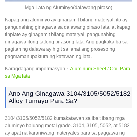
Mga Lata ng Aluminyo(dalawang piraso)
Kapag ang aluminyo ay ginagamit bilang materyal, ito ay
pangunahing ginagawa sa dalawang piraso lata, at kapag
tinplate ay ginagamit bilang materyal, pangunahing
ginagawa itong tatlong pirasong lata. Ang pagkakaiba sa
pagitan ng dalawa ay higit sa lahat ang proseso ng
pagmamanupaktura ng katawan ng lata.
Karagdagang impormasyon：
Aluminum Sheet / Coil Para
sa Mga lata
Ano Ang Ginagawa 3104/3105/5052/5182
Alloy Tumayo Para Sa?
3104/3105/5052/5182 kumakatawan sa iba't ibang mga
aluminyo haluang metal grado. 3104, 3105, 5052, at 5182
ay apat na karaniwang materyales para sa paggawa ng