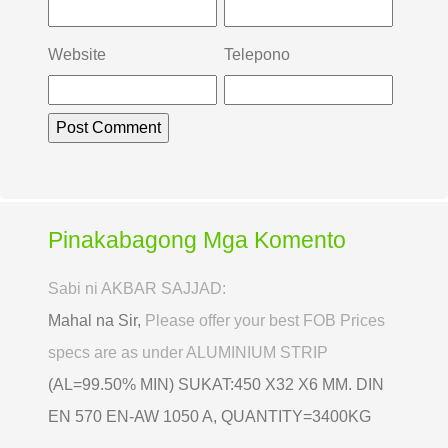
Website
Telepono
Pinakabagong Mga Komento
Sabi ni AKBAR SAJJAD:
Mahal na Sir,
Please offer your best FOB Prices
specs are as under ALUMINIUM STRIP
(AL=99.50% MIN) SUKAT:450 X32 X6 MM. DIN
EN 570 EN-AW 1050 A, QUANTITY=3400KG