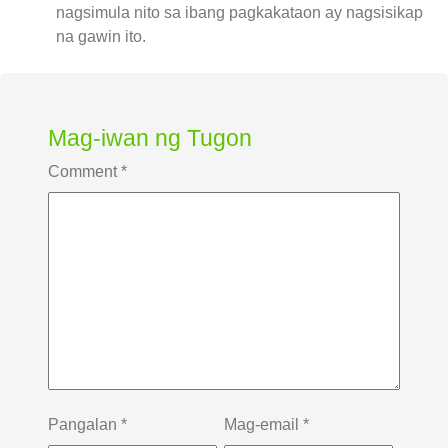
nagsimula nito sa ibang pagkakataon ay nagsisikap
na gawin ito.
Mag-iwan ng Tugon
Comment
*
Pangalan
*
Mag-email
*