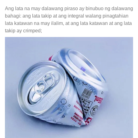
Ang lata na may dalawang piraso ay binubuo ng dalawang
bahagi: ang lata takip at ang integral walang pinagtahian
lata katawan na may ilalim, at ang lata katawan at ang lata
takip ay crimped;