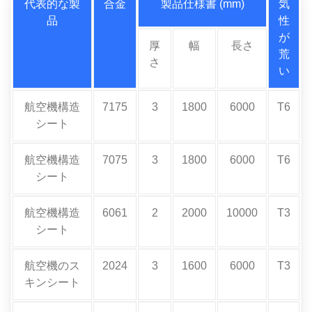
代表的な製
合金
製品仕様書 (mm)
気
品
性
が
厚
幅
長さ
荒
さ
い
航空機構造
7175
3
1800
6000
T6
シート
航空機構造
7075
3
1800
6000
T6
シート
航空機構造
6061
2
2000
10000
T3
シート
航空機のス
2024
3
1600
6000
T3
キンシート