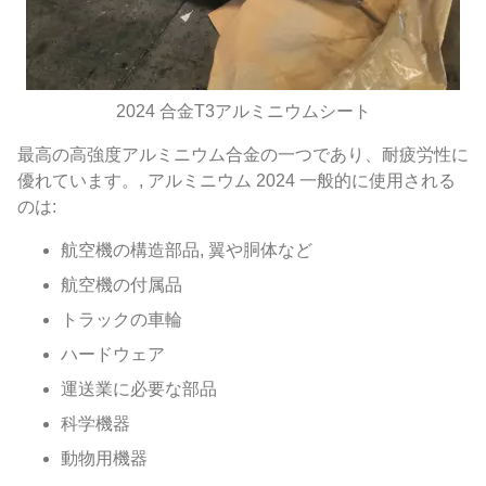
2024 合金T3アルミニウムシート
最高の高強度アルミニウム合金の一つであり、耐疲労性に
優れています。, アルミニウム 2024 一般的に使用される
のは:
航空機の構造部品, 翼や胴体など
航空機の付属品
トラックの車輪
ハードウェア
運送業に必要な部品
科学機器
動物用機器