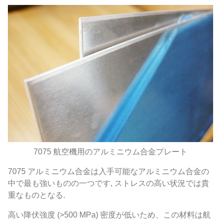
7075 航空機用のアルミニウム合金プレート
7075 アルミニウム合金は入手可能なアルミニウム合金の
中で最も強いものの一つです, ストレスの高い状況では貴
重なものとなる.
高い降伏強度 (>500 MPa) 密度が低いため、この材料は航