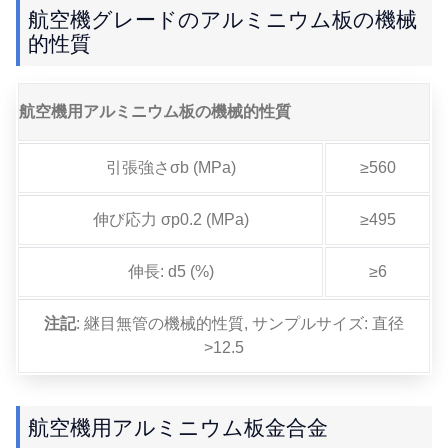
航空機グレードのアルミニウム板の機械
的性質
航空機用アルミニウム板の機械的性質
引張強さσb (MPa)
≥560
伸び応力 σp0.2 (MPa)
≥495
伸長: d5 (%)
≥6
注記
: 継目無管の機械的性質, サンプルサイズ: 直径
>12.5
航空機用アルミニウム板金合金