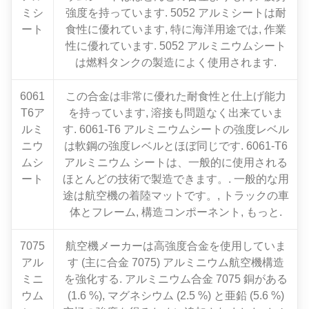
ミシ
強度を持っています. 5052 アルミシートは耐
ート
食性に優れています, 特に海洋用途では, 作業
性に優れています. 5052 アルミニウムシート
は燃料タンクの製造によく使用されます.
6061
この合金は非常に優れた耐食性と仕上げ能力
T6ア
を持っています, 溶接も問題なく出来ていま
ルミ
す. 6061-T6 アルミニウムシートの強度レベル
ニウ
は軟鋼の強度レベルとほぼ同じです. 6061-T6
ムシ
アルミニウム シートは、一般的に使用される
ート
ほとんどの技術で製造できます。. 一般的な用
途は航空機の着陸マットです。, トラックの車
体とフレーム, 構造コンポーネント, もっと.
7075
航空機メーカーは高強度合金を使用していま
アル
す (主に合金 7075) アルミニウム航空機構造
ミニ
を強化する. アルミニウム合金 7075 銅がある
ウム
(1.6 %), マグネシウム (2.5 %) と亜鉛 (5.6 %)