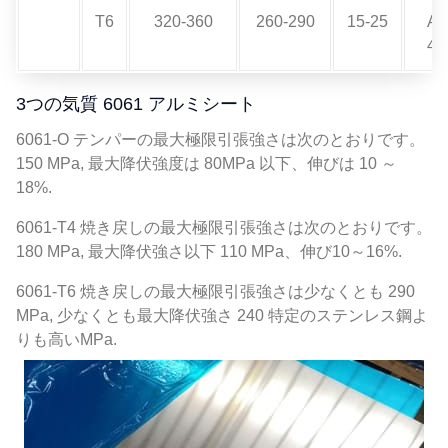
T6
320-360
260-290
15-25
A
40
3つの気質 6061 アルミシート
6061-O テンパーの最大極限引張強さは次のとおりです。
150 MPa, 最大降伏強度は 80MPa 以下、伸びは 10 ～
18%.
6061-T4 焼き戻しの最大極限引張強さは次のとおりです。
180 MPa, 最大降伏強さ以下 110 MPa、伸び10～16%.
6061-T6 焼き戻しの最大極限引張強さは少なくとも 290
MPa, 少なくとも最大降伏強さ 240 特定のステンレス鋼よ
りも高いMPa.