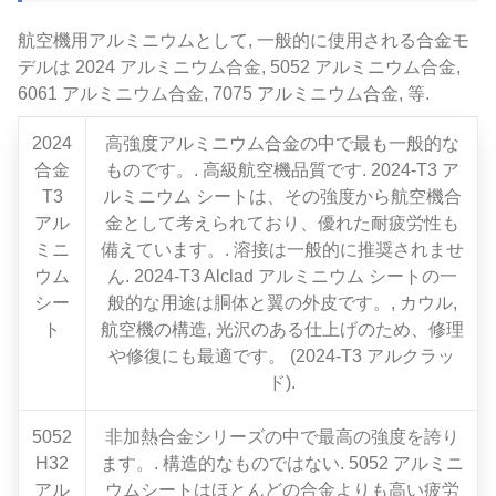
航空機用アルミニウムとして, 一般的に使用される合金モ
デルは 2024 アルミニウム合金, 5052 アルミニウム合金,
6061 アルミニウム合金, 7075 アルミニウム合金, 等.
2024
高強度アルミニウム合金の中で最も一般的な
合金
ものです。. 高級航空機品質です. 2024-T3 ア
T3
ルミニウム シートは、その強度から航空機合
アル
金として考えられており、優れた耐疲労性も
ミニ
備えています。. 溶接は一般的に推奨されませ
ウム
ん. 2024-T3 Alclad アルミニウム シートの一
シー
般的な用途は胴体と翼の外皮です。, カウル,
ト
航空機の構造, 光沢のある仕上げのため、修理
や修復にも最適です。 (2024-T3 アルクラッ
ド).
5052
非加熱合金シリーズの中で最高の強度を誇り
H32
ます。. 構造的なものではない. 5052 アルミニ
アル
ウムシートはほとんどの合金よりも高い疲労