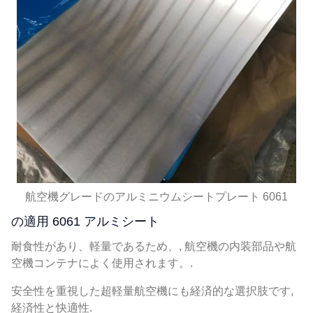
航空機グレードのアルミニウムシートプレート 6061
の適用 6061 アルミシート
耐食性があり、軽量であるため、, 航空機の内装部品や航
空機コンテナによく使用されます。.
安全性を重視した超軽量航空機にも経済的な選択肢です,
経済性と快適性.