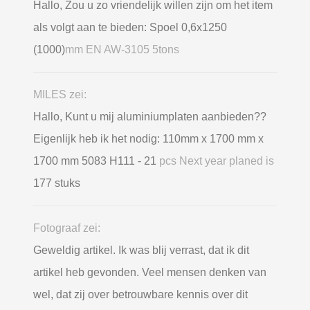
Hallo, Zou u zo vriendelijk willen zijn om het item
als volgt aan te bieden: Spoel 0,6х1250
(1000)
mm EN AW-3105 5tons
MILES zei:
Hallo, Kunt u mij aluminiumplaten aanbieden??
Eigenlijk heb ik het nodig: 110mm x 1700 mm x
1700 mm 5083 H111 - 21
pcs Next year planed is
177 stuks
Fotograaf zei:
Geweldig artikel. Ik was blij verrast, dat ik dit
artikel heb gevonden. Veel mensen denken van
wel, dat zij over betrouwbare kennis over dit