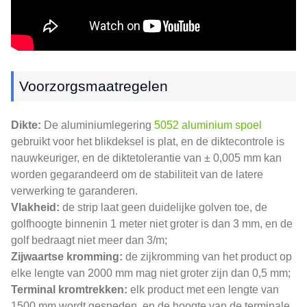
Voorzorgsmaatregelen
Dikte:
De aluminiumlegering
5052 aluminium spoel
gebruikt voor het blikdeksel is plat, en de diktecontrole is
nauwkeuriger, en de diktetolerantie van ± 0,005 mm kan
worden gegarandeerd om de stabiliteit van de latere
verwerking te garanderen.
Vlakheid:
de strip laat geen duidelijke golven toe, de
golfhoogte binnenin 1 meter niet groter is dan 3 mm, en de
golf bedraagt ​​niet meer dan 3/m;
Zijwaartse kromming:
de zijkromming van het product op
elke lengte van 2000 mm mag niet groter zijn dan 0,5 mm;
Terminal kromtrekken:
elk product met een lengte van
1500 mm wordt gesneden, en de hoogte van de terminale