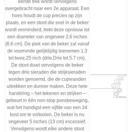
eerste trek wordt vervolgens
overgebracht naar een 2e apparaat. Een
hoes houdt de cup precies op zijn
plaats, en een stoot die snel in de beker
wordt verminderd, trekt deze opnieuw tot
een diameter van ongeveer 2.6 inches
(6.6 cm). De piek van de beker zal vanaf
de voorronde gelijktijdig toenemen 1.3
tot twee,25 inch (drie.Drie tot 5.7 cm).
De stoot duwt vervolgens de beker
tegen drie sieraden die strijksieraden
worden genoemd, die de cupwanden
uitrekken en dunner maken. Deze hele
handeling – het tekenen en strijken –
gebeurt in één non-stop ponsbeweging,
wat het handigst een vijfde van een 2d
kost om te voltooien. De beker is nu
ongeveer 5 inches (13 cm) excessief.
Vervolgens wordt elke andere stoot