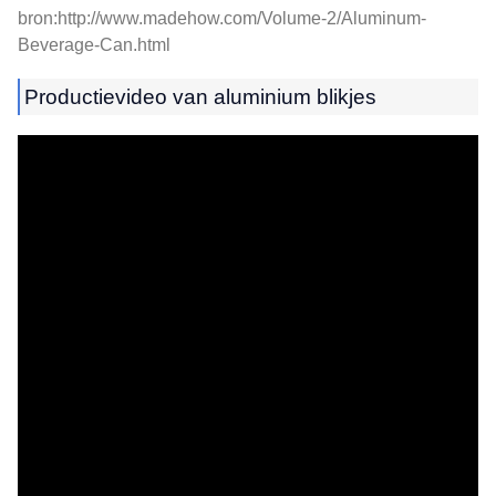
bron:http://www.madehow.com/Volume-2/Aluminum-
Beverage-Can.html
Productievideo van aluminium blikjes