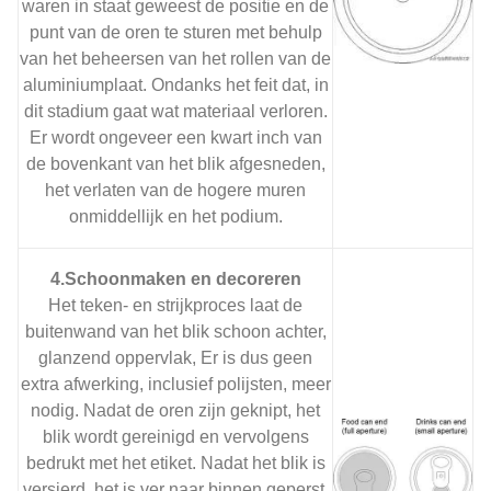
waren in staat geweest de positie en de
punt van de oren te sturen met behulp
van het beheersen van het rollen van de
aluminiumplaat. Ondanks het feit dat, in
dit stadium gaat wat materiaal verloren.
Er wordt ongeveer een kwart inch van
de bovenkant van het blik afgesneden,
het verlaten van de hogere muren
onmiddellijk en het podium.
4.Schoonmaken en decoreren
Het teken- en strijkproces laat de
buitenwand van het blik schoon achter,
glanzend oppervlak, Er is dus geen
extra afwerking, inclusief polijsten, meer
nodig. Nadat de oren zijn geknipt, het
blik wordt gereinigd en vervolgens
bedrukt met het etiket. Nadat het blik is
versierd, het is ver naar binnen geperst,