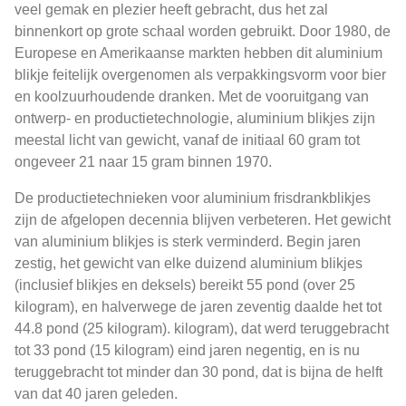
veel gemak en plezier heeft gebracht, dus het zal
binnenkort op grote schaal worden gebruikt. Door 1980, de
Europese en Amerikaanse markten hebben dit aluminium
blikje feitelijk overgenomen als verpakkingsvorm voor bier
en koolzuurhoudende dranken. Met de vooruitgang van
ontwerp- en productietechnologie, aluminium blikjes zijn
meestal licht van gewicht, vanaf de initiaal 60 gram tot
ongeveer 21 naar 15 gram binnen 1970.
De productietechnieken voor aluminium frisdrankblikjes
zijn de afgelopen decennia blijven verbeteren. Het gewicht
van aluminium blikjes is sterk verminderd. Begin jaren
zestig, het gewicht van elke duizend aluminium blikjes
(inclusief blikjes en deksels) bereikt 55 pond (over 25
kilogram), en halverwege de jaren zeventig daalde het tot
44.8 pond (25 kilogram). kilogram), dat werd teruggebracht
tot 33 pond (15 kilogram) eind jaren negentig, en is nu
teruggebracht tot minder dan 30 pond, dat is bijna de helft
van dat 40 jaren geleden.