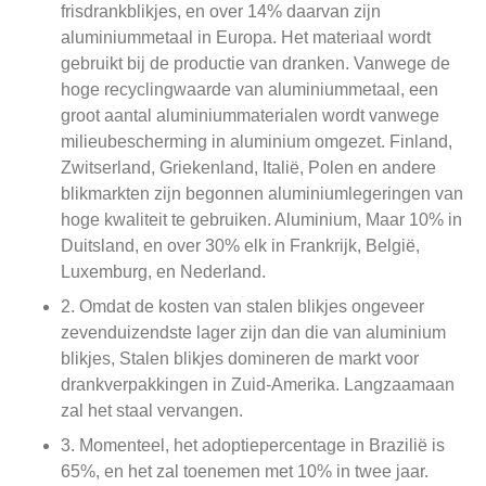
frisdrankblikjes, en over 14% daarvan zijn
aluminiummetaal in Europa. Het materiaal wordt
gebruikt bij de productie van dranken. Vanwege de
hoge recyclingwaarde van aluminiummetaal, een
groot aantal aluminiummaterialen wordt vanwege
milieubescherming in aluminium omgezet. Finland,
Zwitserland, Griekenland, Italië, Polen en andere
blikmarkten zijn begonnen aluminiumlegeringen van
hoge kwaliteit te gebruiken. Aluminium, Maar 10% in
Duitsland, en over 30% elk in Frankrijk, België,
Luxemburg, en Nederland.
2. Omdat de kosten van stalen blikjes ongeveer
zevenduizendste lager zijn dan die van aluminium
blikjes, Stalen blikjes domineren de markt voor
drankverpakkingen in Zuid-Amerika. Langzaamaan
zal het staal vervangen.
3. Momenteel, het adoptiepercentage in Brazilië is
65%, en het zal toenemen met 10% in twee jaar.