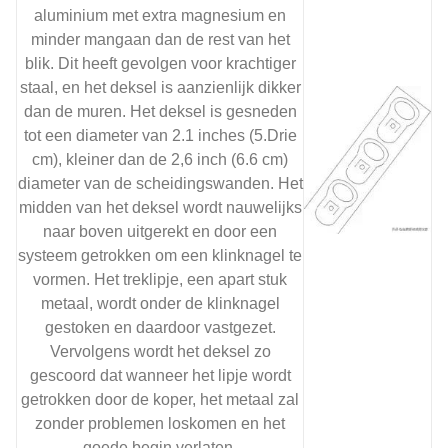
aluminium met extra magnesium en
minder mangaan dan de rest van het
blik. Dit heeft gevolgen voor krachtiger
staal, en het deksel is aanzienlijk dikker
dan de muren. Het deksel is gesneden
tot een diameter van 2.1 inches (5.Drie
cm), kleiner dan de 2,6 inch (6.6 cm)
diameter van de scheidingswanden. Het
midden van het deksel wordt nauwelijks
naar boven uitgerekt en door een
systeem getrokken om een ​​klinknagel te
vormen. Het treklipje, een apart stuk
metaal, wordt onder de klinknagel
gestoken en daardoor vastgezet.
Vervolgens wordt het deksel zo
gescoord dat wanneer het lipje wordt
getrokken door de koper, het metaal zal
zonder problemen loskomen en het
goede begin verlaten.