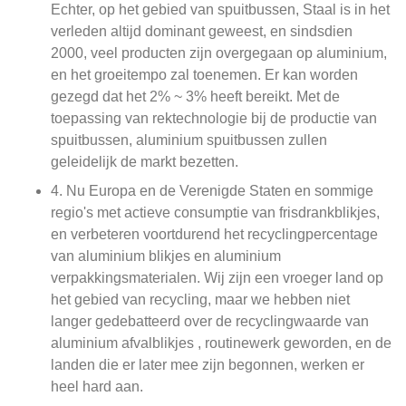
Echter, op het gebied van spuitbussen, Staal is in het
verleden altijd dominant geweest, en sindsdien
2000, veel producten zijn overgegaan op aluminium,
en het groeitempo zal toenemen. Er kan worden
gezegd dat het 2% ~ 3% heeft bereikt. Met de
toepassing van rektechnologie bij de productie van
spuitbussen, aluminium spuitbussen zullen
geleidelijk de markt bezetten.
4. Nu Europa en de Verenigde Staten en sommige
regio's met actieve consumptie van frisdrankblikjes,
en verbeteren voortdurend het recyclingpercentage
van aluminium blikjes en aluminium
verpakkingsmaterialen. Wij zijn een vroeger land op
het gebied van recycling, maar we hebben niet
langer gedebatteerd over de recyclingwaarde van
aluminium afvalblikjes , routinewerk geworden, en de
landen die er later mee zijn begonnen, werken er
heel hard aan.