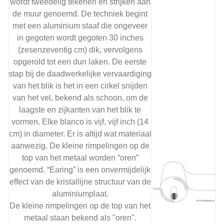
wordt tweedelig tekenen en strijken aan
de muur genoemd. De techniek begint
met een aluminium staaf die ongeveer
in gegoten wordt gegoten 30 inches
(zesenzeventig cm) dik, vervolgens
opgerold tot een dun laken. De eerste
stap bij de daadwerkelijke vervaardiging
van het blik is het in een cirkel snijden
van het vel, bekend als schoon, om de
laagste en zijkanten van het blik te
vormen. Elke blanco is vijf, vijf inch (14
cm) in diameter. Er is altijd wat materiaal
aanwezig. De kleine rimpelingen op de
top van het metaal worden “oren”
genoemd. “Earing” is een onvermijdelijk
effect van de kristallijne structuur van de
aluminiumplaat.
De kleine rimpelingen op de top van het
metaal staan ​​bekend als "oren".