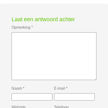
Laat een antwoord achter
Opmerking
*
Naam
*
E-mail
*
Website
Telefoon