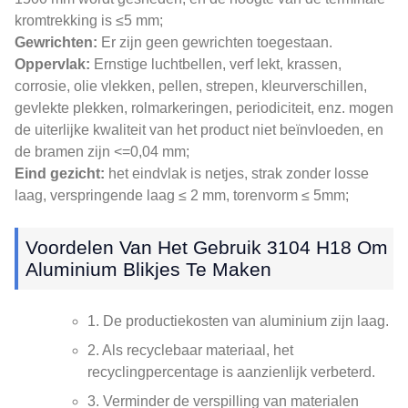
kromtrekking is ≤5 mm;
Gewrichten:
Er zijn geen gewrichten toegestaan.
Oppervlak:
Ernstige luchtbellen, verf lekt, krassen,
corrosie, olie vlekken, pellen, strepen, kleurverschillen,
gevlekte plekken, rolmarkeringen, periodiciteit, enz. mogen
de uiterlijke kwaliteit van het product niet beïnvloeden, en
de bramen zijn <=0,04 mm;
Eind gezicht:
het eindvlak is netjes, strak zonder losse
laag, verspringende laag ≤ 2 mm, torenvorm ≤ 5mm;
Voordelen Van Het Gebruik 3104 H18 Om
Aluminium Blikjes Te Maken
1. De productiekosten van aluminium zijn laag.
2. Als recyclebaar materiaal, het
recyclingpercentage is aanzienlijk verbeterd.
3. Verminder de verspilling van materialen