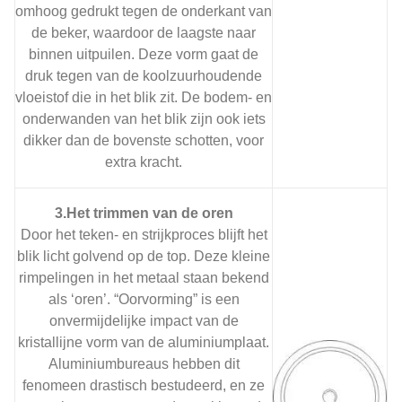
omhoog gedrukt tegen de onderkant van
de beker, waardoor de laagste naar
binnen uitpuilen. Deze vorm gaat de
druk tegen van de koolzuurhoudende
vloeistof die in het blik zit. De bodem- en
onderwanden van het blik zijn ook iets
dikker dan de bovenste schotten, voor
extra kracht.
3.Het trimmen van de oren
Door het teken- en strijkproces blijft het
blik licht golvend op de top. Deze kleine
rimpelingen in het metaal staan ​​bekend
als ‘oren’. “Oorvorming” is een
onvermijdelijke impact van de
kristallijne vorm van de aluminiumplaat.
Aluminiumbureaus hebben dit
fenomeen drastisch bestudeerd, en ze