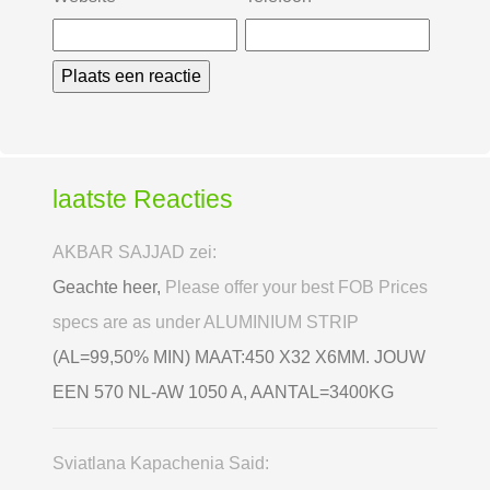
laatste Reacties
AKBAR SAJJAD zei:
Geachte heer,
Please offer your best FOB Prices
specs are as under ALUMINIUM STRIP
(AL=99,50% MIN) MAAT:450 X32 X6MM. JOUW
EEN 570 NL-AW 1050 A, AANTAL=3400KG
Sviatlana Kapachenia Said: