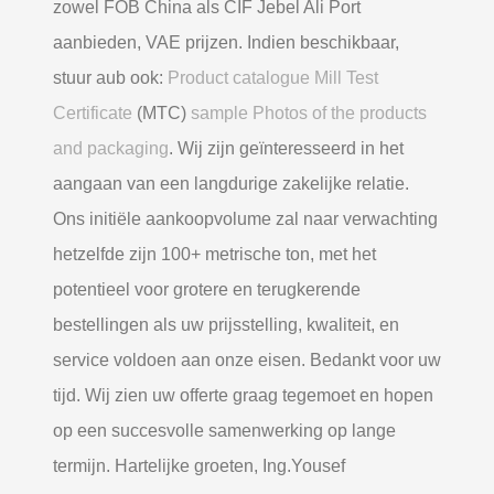
zowel FOB China als CIF Jebel Ali Port
aanbieden, VAE prijzen. Indien beschikbaar,
stuur aub ook:
Product catalogue Mill Test
Certificate
(MTC)
sample Photos of the products
and packaging
. Wij zijn geïnteresseerd in het
aangaan van een langdurige zakelijke relatie.
Ons initiële aankoopvolume zal naar verwachting
hetzelfde zijn 100+ metrische ton, met het
potentieel voor grotere en terugkerende
bestellingen als uw prijsstelling, kwaliteit, en
service voldoen aan onze eisen. Bedankt voor uw
tijd. Wij zien uw offerte graag tegemoet en hopen
op een succesvolle samenwerking op lange
termijn. Hartelijke groeten, Ing.Yousef