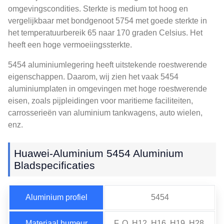
omgevingscondities. Sterkte is medium tot hoog en
vergelijkbaar met bondgenoot 5754 met goede sterkte in
het temperatuurbereik 65 naar 170 graden Celsius. Het
heeft een hoge vermoeiingssterkte.
5454 aluminiumlegering heeft uitstekende roestwerende
eigenschappen. Daarom, wij zien het vaak 5454
aluminiumplaten in omgevingen met hoge roestwerende
eisen, zoals pijpleidingen voor maritieme faciliteiten,
carrosserieën van aluminium tankwagens, auto wielen,
enz.
Huawei-Aluminium 5454 Aluminium
Bladspecificaties
Aluminium profiel
5454
Materiaal humeur
F, O, H12, H16, H19, H28,