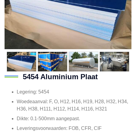
5454 Aluminium Plaat
Legering: 5454
Woedeaanval: F, O, H12, H16, H19, H28, H32, H34,
H36, H38, H111, H112, H114, H116, H321
Dikte: 0.1-500mm aangepast.
Leveringsvoorwaarden: FOB, CFR, CIF