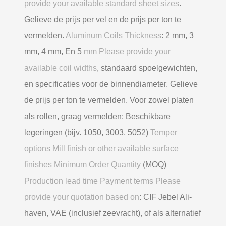
provide your available standard sheet sizes
.
Gelieve de prijs per vel en de prijs per ton te
vermelden.
Aluminum Coils Thickness
: 2 mm, 3
mm, 4 mm, En 5
mm Please provide your
available coil widths
, standaard spoelgewichten,
en specificaties voor de binnendiameter. Gelieve
de prijs per ton te vermelden. Voor zowel platen
als rollen, graag vermelden: Beschikbare
legeringen (bijv. 1050, 3003, 5052)
Temper
options Mill finish or other available surface
finishes Minimum Order Quantity
(MOQ)
Production lead time Payment terms Please
provide your quotation based on
: CIF Jebel Ali-
haven, VAE (inclusief zeevracht), of als alternatief