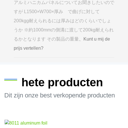
アルミハニカムパネルについてお聞きしたいので
すが L1500×W700×厚み で曲げに対して
200kgg耐えられるには厚みはどのくらいでしょ
うか ※約1000mmの側溝に渡して200kg耐えられ
るかとなります その製品の重量
、Kunt u mij de
prijs vertellen?
hete producten
Dit zijn onze best verkopende producten