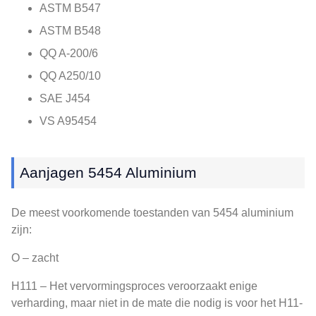
ASTM B547
ASTM B548
QQ A-200/6
QQ A250/10
SAE J454
VS A95454
Aanjagen 5454 Aluminium
De meest voorkomende toestanden van 5454 aluminium
zijn:
O – zacht
H111 – Het vervormingsproces veroorzaakt enige
verharding, maar niet in de mate die nodig is voor het H11-