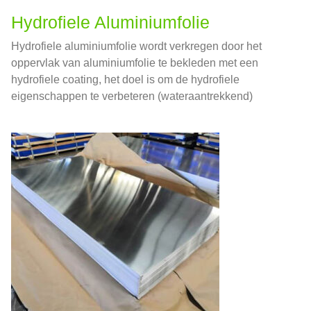
Hydrofiele Aluminiumfolie
Hydrofiele aluminiumfolie wordt verkregen door het
oppervlak van aluminiumfolie te bekleden met een
hydrofiele coating, het doel is om de hydrofiele
eigenschappen te verbeteren (wateraantrekkend)
prestaties van de aluminiumfolie, en het heeft een
hogere warmteoverdrachtsefficiëntie en
corrosieweerstand.