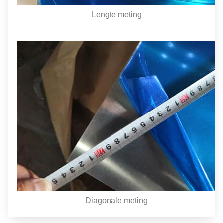
Lengte meting
Diagonale meting