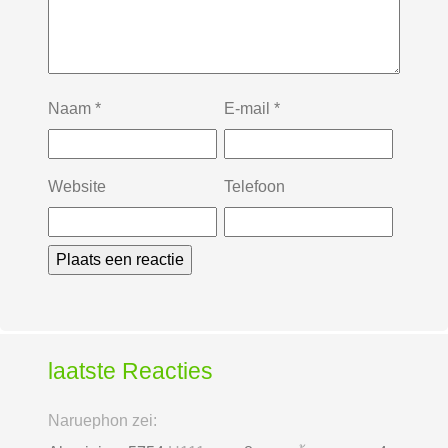
Naam
*
E-mail
*
Website
Telefoon
laatste Reacties
Naruephon zei: