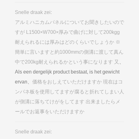
Snelle draak zei:
アルミハニカムパネルについてお聞きしたいので
すが L1500×W700×厚みで曲げに対して200kgg
耐えられるには厚みはどのくらいでしょうか ※
簡単に言いますと約1000mmの側溝に渡して真ん
中で200kg耐えられるかという事になります 又
、
Als een dergelijk product bestaat, is het gewicht
ervan、
価格をおしえていただけますか 現在はコ
ンパネ板を使用してますが腐ると折れてしまい人
が側溝に落ちてけがをしてます 出来ましたらメ
ールでお返事をいただけますか
Snelle draak zei: