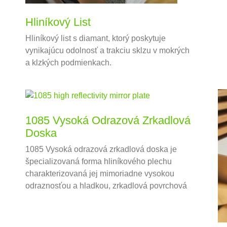
Hliníkový List
Hliníkový list s diamant, ktorý poskytuje
vynikajúcu odolnosť a trakciu sklzu v mokrých
a klzkých podmienkach.
1085 Vysoká Odrazová Zrkadlová
Doska
1085 Vysoká odrazová zrkadlová doska je
špecializovaná forma hliníkového plechu
charakterizovaná jej mimoriadne vysokou
odraznosťou a hladkou, zrkadlová povrchová
úprava.