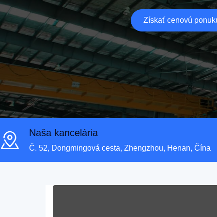
Získať cenovú ponuk
Naša kancelária
Č. 52, Dongmingová cesta, Zhengzhou, Henan, Čína