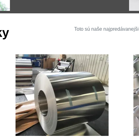
ky
Toto sú naše najpredávanejši