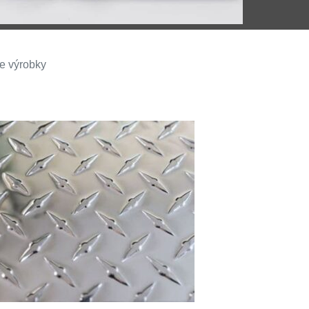
e výrobky