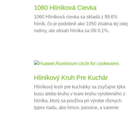
1060 Hliníková Cievka
1060 Hliníková cievka sa skladá z 99.6%
hliník, čo je podobné ako 1050 zliatina tej istej
rodiny, ale obsah hliníka sa líši 0.1%.
Hliníkový Kruh Pre Kuchár
Hliníkový kruh pre kuchárky sa zvyčajne týka
kusu alebo kruhu v tvare kruhu vyrobeného z
hliníka, ktorý sa používa pri výrobe rôznych
typov riadu, ako hrnce, panvice, a varenie
riadu.