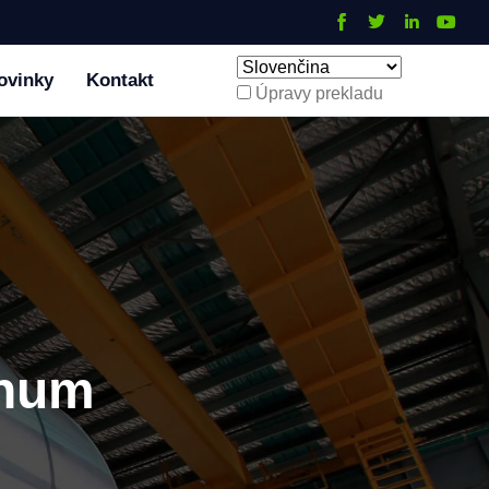
ovinky
Kontakt
Úpravy prekladu
inum