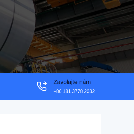
Zavolajte nám
+86 181 3778 2032