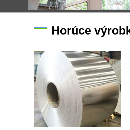
Horúce výrob