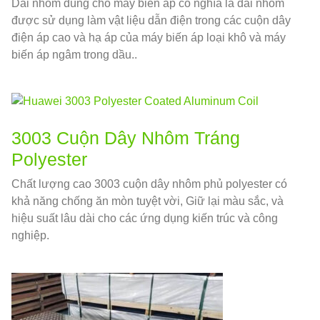
Dải nhôm dùng cho máy biến áp có nghĩa là dải nhôm
được sử dụng làm vật liệu dẫn điện trong các cuộn dây
điện áp cao và hạ áp của máy biến áp loại khô và máy
biến áp ngâm trong dầu..
3003 Cuộn Dây Nhôm Tráng
Polyester
Chất lượng cao 3003 cuộn dây nhôm phủ polyester có
khả năng chống ăn mòn tuyệt vời, Giữ lại màu sắc, và
hiệu suất lâu dài cho các ứng dụng kiến ​​trúc và công
nghiệp.