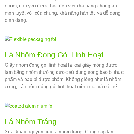
nhôm, chủ yếu được biết đến với khả năng chống ăn
mòn tuyệt vời của chúng, khả năng hàn tốt, và dễ dàng
định dạng.
Lá Nhôm Đóng Gói Linh Hoạt
Giấy nhôm đóng gói linh hoạt là loại giấy mỏng được
làm bằng nhôm thường được sử dụng trong bao bì thực
phẩm và bao bì dược phẩm. Không giống như lá nhôm
cứng, Lá nhôm đóng gói linh hoạt mềm mại và có thể
thích ứng với nhiều hình dạng khác nhau của thùng
chứa, vì vậy nó được sử dụng rộng rãi để đóng gói thực
phẩm và thuốc.
Lá Nhôm Tráng
Xuất khẩu nguyên liệu lá nhôm tráng, Cung cấp tận