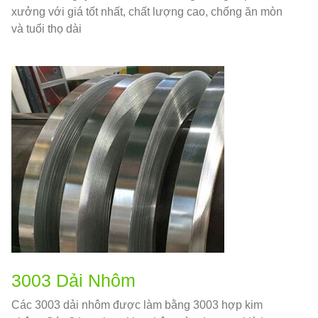
xưởng với giá tốt nhất, chất lượng cao, chống ăn mòn
và tuổi thọ dài
3003 Dải Nhôm
Các 3003 dải nhôm được làm bằng 3003 hợp kim