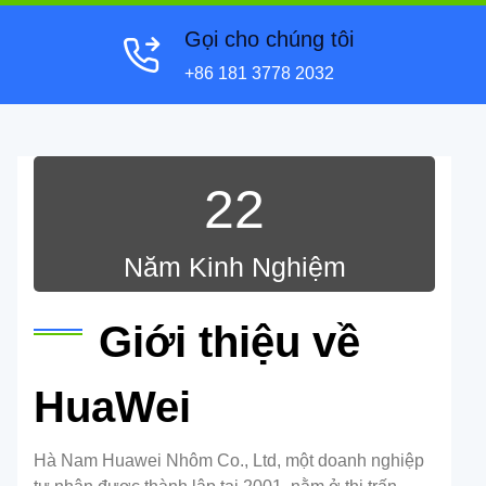
Gọi cho chúng tôi
+86 181 3778 2032
22
Năm Kinh Nghiệm
Giới thiệu về
HuaWei
Hà Nam Huawei Nhôm Co., Ltd, một doanh nghiệp