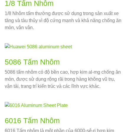
1/8 Tấm Nhôm
1/8 Nhôm tấm thường được sử dụng trong sản xuất xe
tăng và tàu thủy vì độ cứng mạnh và khả năng chống ăn
mòn, vân vân.
5086 Tấm Nhôm
5086 tấm nhôm có độ bền cao, hợp kim al-mg chống ăn
mòn, được sử dụng rộng rãi trong hàng không vũ trụ,
vận tải, trang trí kiến ​​trúc và các lĩnh vực khác.
6016 Tấm Nhôm
6016 Tấm nhôm là một phần của 6000-sê-ri hợp kim