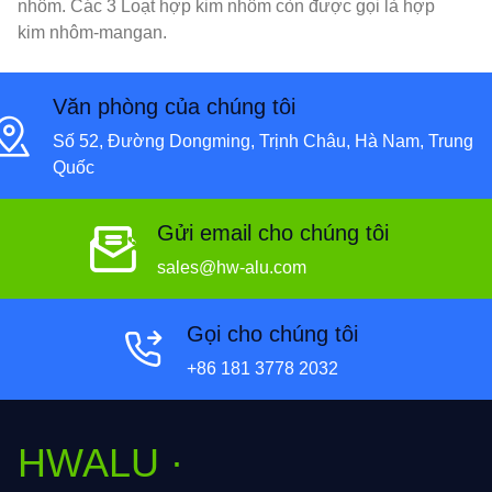
nhôm. Các 3 Loạt hợp kim nhôm còn được gọi là hợp
kim nhôm-mangan.
Văn phòng của chúng tôi
Số 52, Đường Dongming, Trịnh Châu, Hà Nam, Trung
Quốc
Gửi email cho chúng tôi
sales@hw-alu.com
Gọi cho chúng tôi
+86 181 3778 2032
HWALU ·