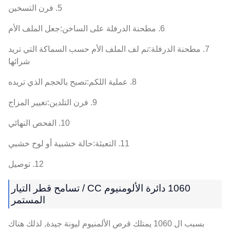
5. فرن التسخين
6. مطحنة الدرفلة على الساخن:جعل الملف الأم
7. مطحنة الدرفلة:تم لف الملف الأم حسب السماكة التي تريد
شرائها
8. عملية اللكم:تصبح بالحجم الذي تريده
9. فرن التلدين:تغيير المزاج
10. الفحص النهائي
11. التعبئة:حالة خشبية أو لوح خشبي
12. توصيل
1060 دائرة الألومنيوم CC / تسامح قطر التيار
المستمر
بسبب ال 1060 يمتلك قرص الألمنيوم ليونة جيدة, لذلك هناك