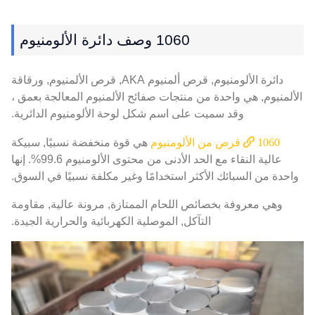
1060 وصف دائرة الألومنيوم
دائرة الألومنيوم, قرص ألمنيوم AKA, قرص الألمنيوم, ورقاقة
الألمنيوم, هي واحدة من منتجات صفائح الألمنيوم المعالجة بعمق ،
وقد سميت على اسم شكل لوحة الألومنيوم الدائرية.
1060 قرص من الألومنيوم
هي قوة منخفضة نسبيًا, سبيكة
عالية النقاء مع الحد الأدنى من محتوى الألومنيوم 99.6%. إنها
واحدة من السبائك الأكثر استخدامًا وغير مكلفة نسبيًا في السوق.
وهي معروفة بخصائص اللحام الممتازة, مرونة عالية, مقاومة
التآكل, الموصلية الكهربائية والحرارية الجيدة.