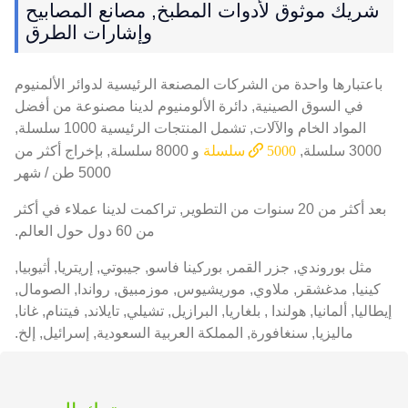
شريك موثوق لأدوات المطبخ, مصانع المصابيح
وإشارات الطرق
باعتبارها واحدة من الشركات المصنعة الرئيسية لدوائر الألمنيوم
في السوق الصينية, دائرة الألومنيوم لدينا مصنوعة من أفضل
المواد الخام والآلات, تشمل المنتجات الرئيسية 1000 سلسلة,
3000 سلسلة,
5000 سلسلة
و 8000 سلسلة, بإخراج أكثر من
5000 طن / شهر
بعد أكثر من 20 سنوات من التطوير, تراكمت لدينا عملاء في أكثر
من 60 دول حول العالم.
مثل بوروندي, جزر القمر, بوركينا فاسو, جيبوتي, إريتريا, أثيوبيا,
كينيا, مدغشقر, ملاوي, موريشيوس, موزمبيق, رواندا, الصومال,
إيطاليا, ألمانيا, هولندا , بلغاريا, البرازيل, تشيلي, تايلاند, فيتنام, غانا,
ماليزيا, سنغافورة, المملكة العربية السعودية, إسرائيل, إلخ.