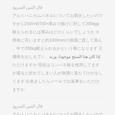
قال التنين السريع:
アルミハニカムパネルについてお聞きしたいので
すが L1500×W700×厚みで曲げに対して200kgg
耐えられるには厚みはどのくらいでしょうか ※
簡単に言いますと約1000mmの側溝に渡して真ん
、
中で200kg耐えられるかという事になります 又
إذا كان هذا المنتج موجودا، وزنه、
価格をおしえてい
ただけますか 現在はコンパネ板を使用してます
が腐ると折れてしまい人が側溝に落ちてけがをし
てます 出来ましたらメールでお返事をいただけ
ますか
قال التنين السريع:
アルミハニカムパネルについてお聞きしたいので