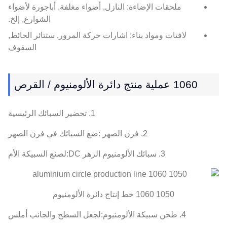
ملحقات الإضاءة: النازل, أضواء مغلفة, أباجورة لأضواء
الشوارع, إلخ.
لافتات ومواد بناء: اشارات حركة المرور, ستتائر الحائط,
السقوف
1060 عملية منتج دائرة الألومنيوم / القرص
1. تحضير السبائك الرئيسية
2. فرن الصهر :ضع السبائك في فرن الصهر
3. سبائك الألومنيوم الزهر DC:لصنع السبيكة الأم
1050 1060 خط إنتاج دائرة الألومنيوم
4. طحن سبيكة الألومنيوم:لجعل السطح والجانب أملس