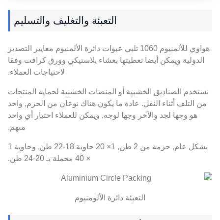
التعبئة والتغليف والتسليم
هواوي للألمنيوم 1060 تلبي عبوات دائرة الألمنيوم معايير التصدير
الدولية ويمكن أيضا تغطيتها بغشاء بلاستيكي وورق كرافت وفقا
لاحتياجات العملاء.
نستخدم الصناديق الخشبية أو المنصات الخشبية لحماية المنتجات
من التلف أثناء النقل. عادة ما يكون هناك نوعان من الحزم, واحد
هو وجها لجد والآخر وجها لوجه, ويمكن للعملاء اختيار أي واحد
منهم.
بشكل عام, حزمة من 2 طن, 1× 20 حاوية 18-22 طن, وحاوية 1
× 40 محملة بـ 20-24 طن.
التعبئة دائرة الألومنيوم