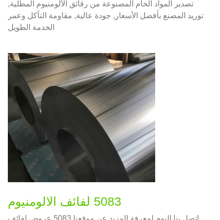
تصدير المواد الخام المصنوعة من رقائق الألومنيوم المطلية,
توريد المصنع بأفضل الأسعار, جودة عالية, مقاومة التآكل وعمر
الخدمة الطويل
5083 لفائف الالومنيوم
اتصل بنا اليوم لمعرفة المزيد عن موقعنا 5083 عروض لفائف