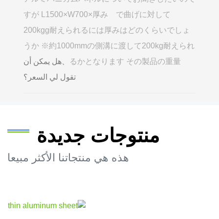
すが L1500×W700×厚み で曲げに対して
200kgg耐えられるには厚みはどのくらいでしょ
うか ※約1000mmの側溝に渡して200kg耐えられ
るかとなります その製品の重量
、هل يمكن أن
تقول لي السعر؟
منتوجات جديدة
هذه هي منتجاتنا الأكثر مبيعا