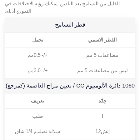
القليل من التسامح بعد التلدين. يمكنك رؤية الاختلافات في
النموذج أدناه.
قطر التسامح
القطر الاسمي
تحمل
مضاعفات 5 مم
+/- 0.5مم
ليس من مضاعفات 5 مم
+/- 3.0مم
1060 دائرة الألومنيوم CC / تعيين مزاج العاصمة (كمرجع)
حِدّة
تعريف
ا
صلب
إتش12
سلالة تصلب, 1/4 شاق