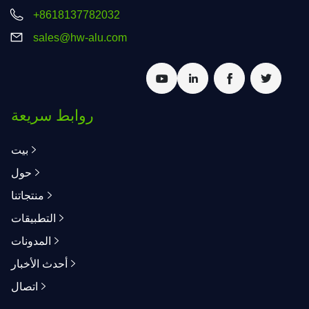
+8618137782032
sales@hw-alu.com
روابط سريعة
بيت
حول
منتجاتنا
التطبيقات
المدونات
أحدث الأخبار
اتصال