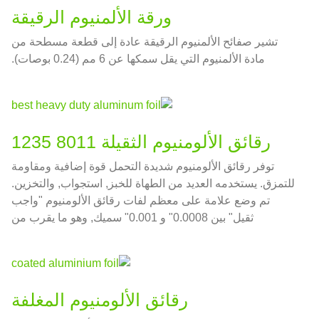
ورقة الألمنيوم الرقيقة
تشير صفائح الألمنيوم الرقيقة عادة إلى قطعة مسطحة من
مادة الألمنيوم التي يقل سمكها عن 6 مم (0.24 بوصات).
رقائق الألومنيوم الثقيلة 8011 1235
توفر رقائق الألومنيوم شديدة التحمل قوة إضافية ومقاومة
للتمزق. يستخدمه العديد من الطهاة للخبز, استجواب, والتخزين.
تم وضع علامة على معظم لفات رقائق الألومنيوم "واجب
ثقيل" بين 0.0008" و 0.001" سميك, وهو ما يقرب من
0.02032-0.0254 مم في الوحدات الوطنية
رقائق الألومنيوم المغلفة