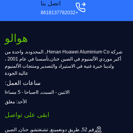
اتصل بنا
+8618137782032
هوالو
شركة Henan Huawei Aluminium Co., المحدوده, واحدة من
أكبر موردي الألمنيوم في الصين خنان,تأسسنا في عام 2001 ،
ولدينا خبرة غنية في الاستيراد والتصدير ومنتجات الألمنيوم
عالية الجودة
ساعات العمل:
الاثنين - السبت, 8صباحا - 5 مساءا
الأحد: مغلق
ابقى على تواصل
رقم 52, طريق دونغمينغ, تشنغتشو, حنان, الصين