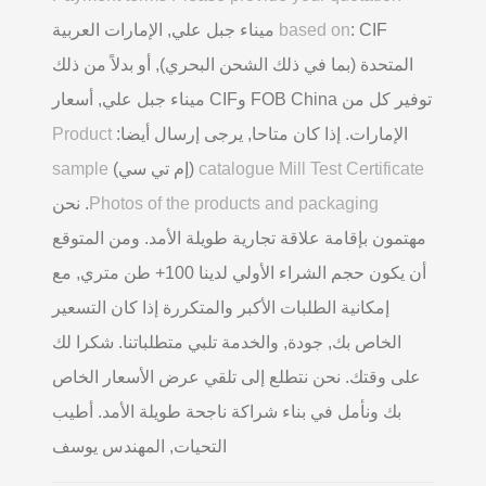
based on
: CIF ميناء جبل علي, الإمارات العربية
المتحدة (بما في ذلك الشحن البحري), أو بدلاً من ذلك
توفير كل من FOB China وCIF ميناء جبل علي, أسعار
الإمارات. إذا كان متاحا, يرجى إرسال أيضا:
Product
catalogue Mill Test Certificate
(إم تي سي)
sample
Photos of the products and packaging
. نحن
مهتمون بإقامة علاقة تجارية طويلة الأمد. ومن المتوقع
أن يكون حجم الشراء الأولي لدينا 100+ طن متري, مع
إمكانية الطلبات الأكبر والمتكررة إذا كان التسعير
الخاص بك, جودة, والخدمة تلبي متطلباتنا. شكرا لك
على وقتك. نحن نتطلع إلى تلقي عرض الأسعار الخاص
بك ونأمل في بناء شراكة ناجحة طويلة الأمد. أطيب
التحيات, المهندس يوسف