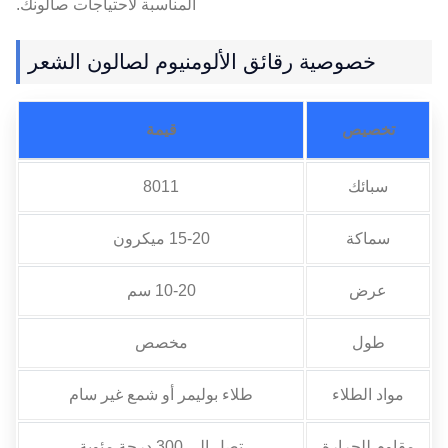
المناسبة لاحتياجات صالونك.
خصوصية رقائق الألومنيوم لصالون الشعر
تخصيص
قيمة
سبائك
8011
سماكة
15-20 ميكرون
عرض
10-20 سم
طول
مخصص
مواد الطلاء
طلاء بوليمر أو شمع غير سام
مقاوم للحرارة
تصل إلى 300 درجة مئوية