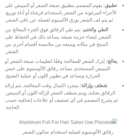
تطبيق:
يقوم المصمم بتطبيق صبغة الشعر أو التبييض على
الأجزاء المرغوبة من الشعر باستخدام فرشاة أو أداة توزيع.
ثم يتم لف الشعر بورق الألمنيوم لفصله عن باقي الشعر.
الطي والختم:
يتم طي الرقائق فوق الجزء المعالج من
الشعر, إنشاء حزمة ضيقة. يساعد ذلك في الحفاظ على
المنتج في مكانه ويمنعه من ملامسة أقسام أخرى من
الشعر.
يعالج:
يُترك الشعر للمعالجة وفقًا لتعليمات صبغة الشعر أو
التبييض المستخدم. تساعد رقائق الألومنيوم على حبس
الحرارة وتساعد في تطوير اللون أو عملية التفتيح.
شطف وإزالة:
بمجرد اكتمال وقت المعالجة, تتم إزالة
الرقائق بعناية, ويتم شطف الشعر لإزالة اللون أو التبييض.
ثم يشرع المصمم في أي تصفيف أو علاجات إضافية حسب
الحاجة.
رقائق الألومنيوم لعملية استخدام صالون الشعر