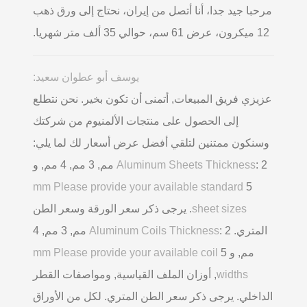
مرحبا جيد جدا، أنا أتصل من إيران، نحتاج إلى ورق ذهب
12 ميكرون، عرض 61 سم، حوالي 35 ألف متر شهريا.
يوسف أبو عطوان سعيد:
عزيزي فريق المبيعات, أتمنى أن تكون بخير. نحن نتطلع
إلى الحصول على منتجات الألمنيوم من شركتك
وسنكون ممتنين لتلقي أفضل عرض أسعار لك لما يلي:
Aluminum Sheets Thickness
: 2 مم, 3 مم, 4 مم, و
mm Please provide your available standard
5
sheet sizes
. يرجى ذكر سعر الورقة وسعر الطن
المتري.
Aluminum Coils Thickness
: 2 مم, 3 مم, 4
مم, و 5
mm Please provide your available coil
widths
, أوزان الملف القياسية, ومواصفات القطر
الداخلي. يرجى ذكر سعر الطن المتري. لكل من الأوراق