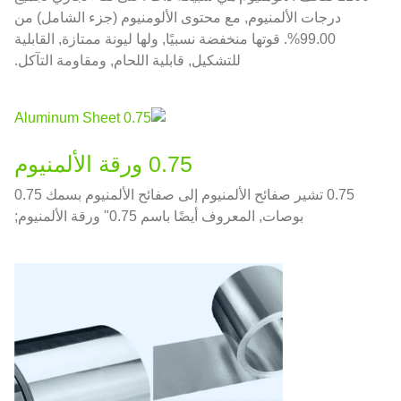
درجات الألمنيوم, مع محتوى الألومنيوم (جزء الشامل) من
99.00%. قوتها منخفضة نسبيًا, ولها ليونة ممتازة, القابلية
للتشكيل, قابلية اللحام, ومقاومة التآكل.
0.75 ورقة الألمنيوم
0.75 تشير صفائح الألمنيوم إلى صفائح الألمنيوم بسمك 0.75
بوصات, المعروف أيضًا باسم 0.75" ورقة الألمنيوم;