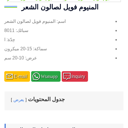
المنيوم فويل لصالون الشعر
اسم: المنيوم فويل لصالون الشعر
سبائك: 8011
حِدّة: ا
سماكة: 15-20 ميكرون
عرض: 10-20 سم
E-mail
Wtatsapp
Inquiry
جدول المحتويات
يعرض