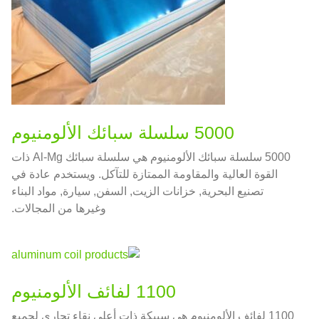
5000 سلسلة سبائك الألومنيوم
5000 سلسلة سبائك الألومنيوم هي سلسلة سبائك Al-Mg ذات
القوة العالية والمقاومة الممتازة للتآكل. ويستخدم عادة في
تصنيع البحرية, خزانات الزيت, السفن, سيارة, مواد البناء
وغيرها من المجالات.
1100 لفائف الألومنيوم
1100 لفائف الألومنيوم هي سبيكة ذات أعلى نقاء تجاري لجميع