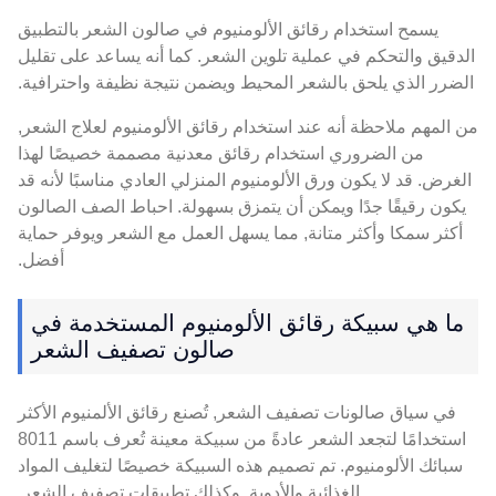
يسمح استخدام رقائق الألومنيوم في صالون الشعر بالتطبيق
الدقيق والتحكم في عملية تلوين الشعر. كما أنه يساعد على تقليل
الضرر الذي يلحق بالشعر المحيط ويضمن نتيجة نظيفة واحترافية.
من المهم ملاحظة أنه عند استخدام رقائق الألومنيوم لعلاج الشعر,
من الضروري استخدام رقائق معدنية مصممة خصيصًا لهذا
الغرض. قد لا يكون ورق الألومنيوم المنزلي العادي مناسبًا لأنه قد
يكون رقيقًا جدًا ويمكن أن يتمزق بسهولة. احباط الصف الصالون
أكثر سمكا وأكثر متانة, مما يسهل العمل مع الشعر ويوفر حماية
أفضل.
ما هي سبيكة رقائق الألومنيوم المستخدمة في
صالون تصفيف الشعر
في سياق صالونات تصفيف الشعر, تُصنع رقائق الألمنيوم الأكثر
استخدامًا لتجعد الشعر عادةً من سبيكة معينة تُعرف باسم 8011
سبائك الألومنيوم. تم تصميم هذه السبيكة خصيصًا لتغليف المواد
الغذائية والأدوية, وكذلك تطبيقات تصفيف الشعر.