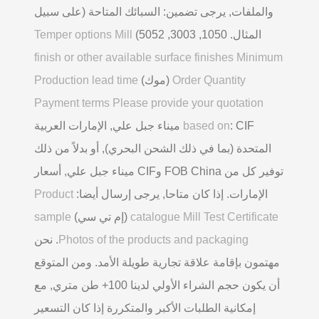
والملفات, يرجى تضمين: السبائك المتاحة (على سبيل
المثال. 1050, 3003, 5052)
Temper options Mill
finish or other available surface finishes Minimum
Order Quantity
(موك)
Production lead time
Payment terms Please provide your quotation
based on
: CIF ميناء جبل علي, الإمارات العربية
المتحدة (بما في ذلك الشحن البحري), أو بدلاً من ذلك
توفير كل من FOB China وCIF ميناء جبل علي, أسعار
الإمارات. إذا كان متاحا, يرجى إرسال أيضا:
Product
catalogue Mill Test Certificate
(إم تي سي)
sample
Photos of the products and packaging
. نحن
مهتمون بإقامة علاقة تجارية طويلة الأمد. ومن المتوقع
أن يكون حجم الشراء الأولي لدينا 100+ طن متري, مع
إمكانية الطلبات الأكبر والمتكررة إذا كان التسعير