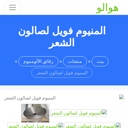
هوالو
المنيوم فويل لصالون
الشعر
بيت
»
منتجات
»
رقائق الألومنيوم
»
المنيوم فويل لصالون الشعر