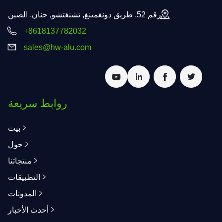
رقم 52, طريق دونغمينغ, تشنغتشو, حنان, الصين
+8618137782032
sales@hw-alu.com
روابط سريعة
بيت
حول
منتجاتنا
التطبيقات
المدونات
أحدث الأخبار