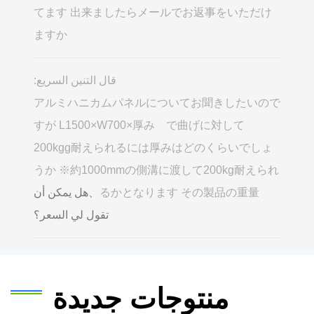
てます 出来ましたらメールでお返事をいただけ
ますか
قال التنين السريع:
アルミハニカムパネルについてお聞きしたいので
すが L1500×W700×厚み で曲げに対して
200kgg耐えられるには厚みはどのくらいでしょ
うか ※約1000mmの側溝に渡して200kg耐えられ
るかとなります その製品の重量
、هل يمكن أن
تقول لي السعر؟
منتوجات جديدة