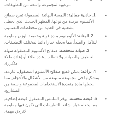
مرغوبة لمجموعة واسعة من التطبيقات:
1. جاذبية جمالية:
اللمسة النهائية المصقولة تمنح صفائح
الألمنيوم فريدة من نوعها, المظهر الحديث الذي يحظى
بشعبية في العديد من مخططات التصميم.
2. المتانه:
الألومنيوم مادة قوية وخفيفة الوزن مقاومة
للتآكل والصدأ, مما يجعله خيارا دائما لمختلف التطبيقات.
3. صيانة منخفضة:
صفائح الألمنيوم المصقولة سهلة
التنظيف والصيانة, ولا تتطلب إعادة طلاء أو إعادة طلاء
متكررة.
4. براعه:
يمكن قطع صفائح الألمنيوم المصقول, عازمه,
وتشكيلها في مجموعة متنوعة من الأشكال والأحجام, مما
يجعلها مادة متعددة الاستخدامات لمجموعة واسعة من
المشاريع.
5. قبضة محسنة:
يوفر الملمس المصقول قبضة إضافية,
مما يجعله خيارا شائعا للتطبيقات التي تكون فيها مقاومة
الانزلاق مهمة.