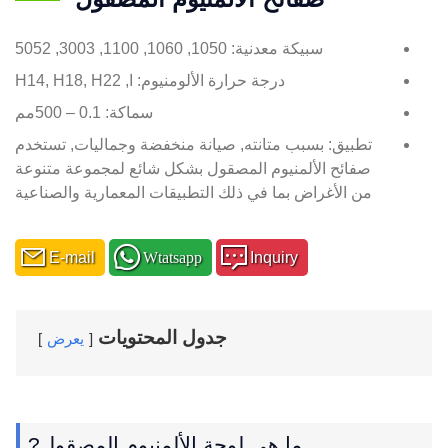
سبيكة معدنية: 1050, 1060, 1100, 3003, 5052
درجة حرارة الألومنيوم: ا, H14, H18, H22
سماكة: 0.1 – 500مم
تطبيق: بسبب متانته, صيانة منخفضة وجماليات, تستخدم
صفائح الألمنيوم المصقول بشكل شائع لمجموعة متنوعة
من الأغراض بما في ذلك التطبيقات المعمارية والصناعية
E-mail
Wtatsapp
Inquiry
جدول المحتويات
يعرض
ما هي لوحة الألمنيوم المصقول?