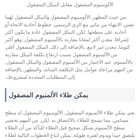
الألومنيوم المصقول مقابل النيكل المصقول
من حيث المظهر, الألومنيوم المصقول والنيكل المصقول لهما
نفس, الانتهاء من ماتي مع الزي الرسمي, خطوط أحادية الاتجاه أو
أخاديد على سطحها. لكن, النيكل المصقول عادة ما يكون أكثر
إشراقا, معدن أكثر لمعانا مقارنة بالألمنيوم المصقول, وهو أكثر
كتوما, معدن غير لامع. بالإضافة إلى ذلك, النيكل المصقول أغلى
من الألمنيوم المصقول بسبب ارتفاع تكلفة النيكل مقارنة
بالألمنيوم. عند الاختيار بين الألمنيوم المصقول والنيكل المصقول,
من المهم مراعاة عوامل مثل التكلفة, المتانه, والمظهر, بالإضافة
إلى المتطلبات المحددة لمشروعك.
يمكن طلاء الألمنيوم المصقول
نعم, يمكن طلاء الألمنيوم المصقول. الألومنيوم المصقول له سطح
مسامي, مما يسمح للطلاء بالالتصاق به. لكن, من المهم تحضير
سطح الألمنيوم بشكل صحيح قبل الطلاء للتأكد من أن الطلاء
يلتصق جيدا ويدوم لفترة طويلة. يمكن اتباع الخطوات التالية لطلاء