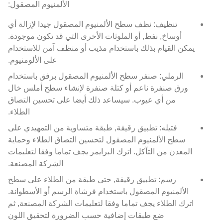
الألمنيوم المصقول:
تنظيف: نظف سطح الألمنيوم المصقول جيدا لإزالة أي
أوساخ, نفط, أو الملوثات الأخرى التي قد تكون موجودة.
يمكن القيام بذلك باستخدام مذيب أو منظف آمن للاستخدام
على الألومنيوم.
الرملي: صنفر سطح الألمنيوم المصقول برفق باستخدام
ورق صنفرة ناعم أو كتلة صنفرة لإنشاء سطح أملس خال
من أي عيوب. سيساعد ذلك أيضا على تحسين التصاق
الطلاء.
فتيله: تطبيق رقيقة, طبقة متساوية من التمهيدي على
سطح الألمنيوم المصقول لتحسين التصاق الطلاء وحماية
المعدن من التآكل. اترك البرايمر يجف تماما وفقا لتعليمات
الشركة المصنعة.
رسم: تطبيق رقيقة, حتى طبقة من الطلاء على سطح
الألمنيوم المصقول باستخدام فرشاة الرسم أو الأسطوانة.
اترك الطلاء يجف تماما وفقا لتعليمات الشركة المصنعة, ثم
ضع طبقات إضافية حسب الضرورة لتحقيق اللون