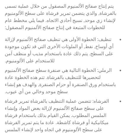
يتم إنتاج صفائح الألمنيوم المصقول من خلال عملية تسمى
بالفرشاة, والذي يتضمن تمرير فرشاة على سطح الألومنيوم
لإنشاء زي موحد, نسيج أحادي الاتجاه. فيما يلي مخطط عام
للخطوات المتبعة في إنتاج صفائح الألمنيوم المصقول:
تنظيف: الخطوة الأولى هي تنظيف صفائح الألمنيوم لإزالة
أي أوساخ, نفط, أو الملوثات الأخرى التي قد تكون موجودة
على السطح. يتم ذلك عادة باستخدام مذيب أو منظف آمن
للاستخدام على الألومنيوم.
الرملي: الخطوة التالية هي صنفرة سطح صفائح الألمنيوم
لتحضيرها للتنظيف بالفرشاة. تتم هذه الخطوة عادة
باستخدام ورق الصنفرة أو حزام الصنفرة, والهدف هو إنشاء
سطح موحد وخالي من أي عيوب.
الفرشاه: تتضمن عملية التنظيف بالفرشاة تمرير فرشاة
على سطح صفائح الألمنيوم لإزالة بعض المواد وإنشاء
الملمس المطلوب. يمكن القيام بذلك باستخدام فرشاة
ميكانيكية أو فرشاة كاشطة. عادة ما يتم تمرير الفرشاة
على سطح الألومنيوم في اتجاه واحد لإنشاء الملمس