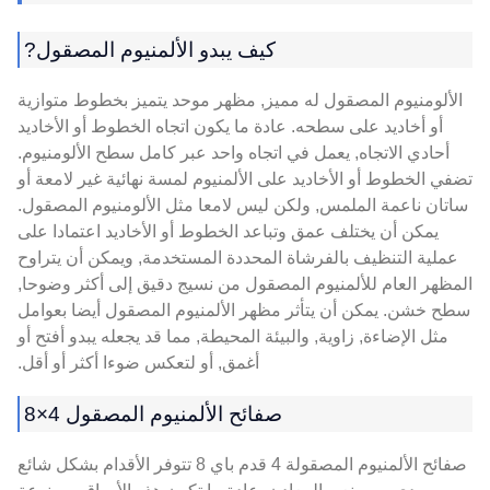
كيف يبدو الألمنيوم المصقول?
الألومنيوم المصقول له مميز, مظهر موحد يتميز بخطوط متوازية
أو أخاديد على سطحه. عادة ما يكون اتجاه الخطوط أو الأخاديد
أحادي الاتجاه, يعمل في اتجاه واحد عبر كامل سطح الألومنيوم.
تضفي الخطوط أو الأخاديد على الألمنيوم لمسة نهائية غير لامعة أو
ساتان ناعمة الملمس, ولكن ليس لامعا مثل الألومنيوم المصقول.
يمكن أن يختلف عمق وتباعد الخطوط أو الأخاديد اعتمادا على
عملية التنظيف بالفرشاة المحددة المستخدمة, ويمكن أن يتراوح
المظهر العام للألمنيوم المصقول من نسيج دقيق إلى أكثر وضوحا,
سطح خشن. يمكن أن يتأثر مظهر الألمنيوم المصقول أيضا بعوامل
مثل الإضاءة, زاوية, والبيئة المحيطة, مما قد يجعله يبدو أفتح أو
أغمق, أو لتعكس ضوءا أكثر أو أقل.
صفائح الألمنيوم المصقول 4×8
صفائح الألمنيوم المصقولة 4 قدم باي 8 تتوفر الأقدام بشكل شائع