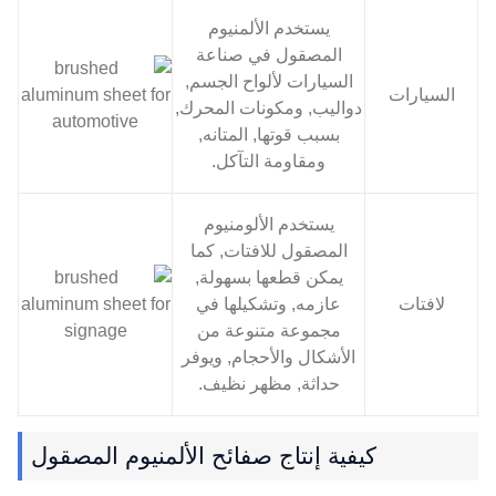
يستخدم الألمنيوم
المصقول في صناعة
السيارات لألواح الجسم,
السيارات
دواليب, ومكونات المحرك,
بسبب قوتها, المتانه,
ومقاومة التآكل.
يستخدم الألومنيوم
المصقول للافتات, كما
يمكن قطعها بسهولة,
لافتات
عازمه, وتشكيلها في
مجموعة متنوعة من
الأشكال والأحجام, ويوفر
حداثة, مظهر نظيف.
كيفية إنتاج صفائح الألمنيوم المصقول