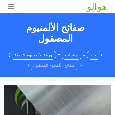
هوالو
صفائح الألمنيوم
المصقول
بيت
»
منتجات
»
ورقة الألومنيوم & طبق
»
صفائح الألمنيوم المصقول