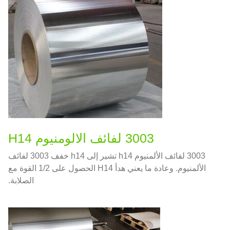
3003 لفائف الالومنيوم H14
3003 لفائف الألمنيوم h14 تشير إلى h14 خفف 3003 لفائف
الألمنيوم. وعادة ما يعني هدأ H14 الحصول على 1/2 القوة مع
الصلابة.