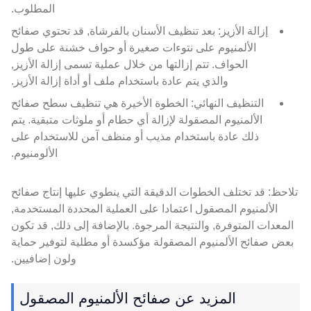
المطلوب.
إزالة الأزيز: بعد تنظيف الأسنان بالفرشاة, قد تحتوي صفائح
الألمنيوم على نتوءات صغيرة أو حواف خشنة على طول
الحواف. تتم إزالتها من خلال عملية تسمى إزالة الأزيز,
والذي يتم عادة باستخدام ملف أو أداة إزالة الأزيز.
التنظيف النهائي: الخطوة الأخيرة هي تنظيف سطح صفائح
الألمنيوم المصقولة لإزالة أي حطام أو ملوثات متبقية. يتم
ذلك عادة باستخدام مذيب أو منظف آمن للاستخدام على
الألومنيوم.
تلاحظ: قد تختلف الخطوات الدقيقة التي ينطوي عليها إنتاج صفائح
الألمنيوم المصقول اعتمادا على العملية المحددة المستخدمة,
المعدات المتوفرة, والنتيجة المرجوة. بالإضافة إلى ذلك, قد تكون
بعض صفائح الألمنيوم المصقولة مؤكسدة أو مطلية لتوفير حماية
ولون إضافيين.
المزيد عن صفائح الألمنيوم المصقول