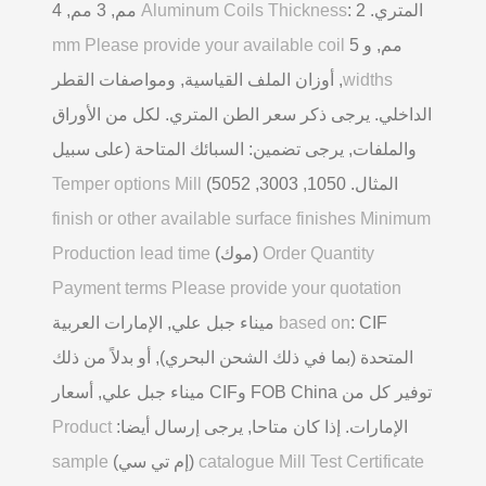
المتري.
Aluminum Coils Thickness
: 2 مم, 3 مم, 4
مم, و 5
mm Please provide your available coil
widths
, أوزان الملف القياسية, ومواصفات القطر
الداخلي. يرجى ذكر سعر الطن المتري. لكل من الأوراق
والملفات, يرجى تضمين: السبائك المتاحة (على سبيل
المثال. 1050, 3003, 5052)
Temper options Mill
finish or other available surface finishes Minimum
Order Quantity
(موك)
Production lead time
Payment terms Please provide your quotation
based on
: CIF ميناء جبل علي, الإمارات العربية
المتحدة (بما في ذلك الشحن البحري), أو بدلاً من ذلك
توفير كل من FOB China وCIF ميناء جبل علي, أسعار
الإمارات. إذا كان متاحا, يرجى إرسال أيضا:
Product
catalogue Mill Test Certificate
(إم تي سي)
sample