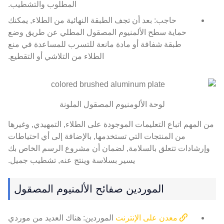
المطلوب والتشطيب.
حاجب: بعد أن تجف الطبقة النهائية من الطلاء, يمكنك
حماية سطح الألمنيوم المصقول المطلي عن طريق وضع
طبقة شفافة أو مادة مانعة للتسرب للمساعدة في منع
الطلاء من التلاشي أو التقطيع.
لوحة الألومنيوم المصقول الملونة
من المهم اتباع التعليمات الموجودة على الطلاء, التمهيدي, وغيرها
من المنتجات التي تستخدمها, بالإضافة إلى أي احتياطات
وإرشادات تتعلق بالسلامة, لضمان أن مشروع الرسم الخاص بك
يسير بسلاسة وينتج عنه, تشطيب جميل.
الموردين صفائح الألمنيوم المصقول
معدن على الإنترنت
الموردين: هناك العديد من موردي