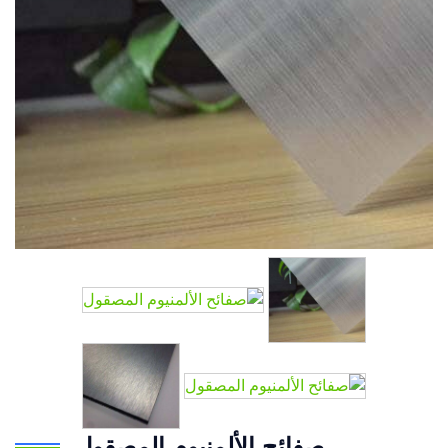
صفائح الألمنيوم المصقول