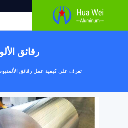
رقائق الألو
تعرف على كيفية عمل رقائق الألمنيوم غي