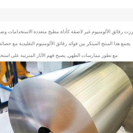
رزت رقائق الألومنيوم غير لاصقة كأداة مطبخ متعددة الاستخدامات وضر
يجمع هذا المنتج المبتكر بين فوائد رقائق الألومنيوم التقليدية مع خص
مع تطور ممارسات الطهي, يصبح فهم الآثار المترتبة على استخدام