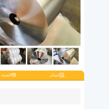
اتصال
التعبئة 