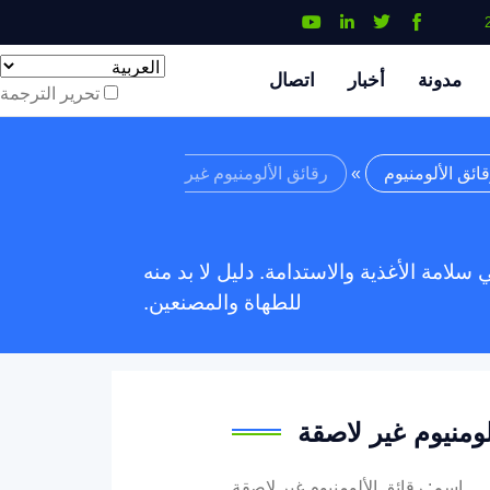
مدونة
أخبار
اتصال
تحرير الترجمة
ائق الألومنيوم
»
رقائق الألومنيوم غير
سلامة الأغذية والاستدامة. دليل لا بد منه
للطهاة والمصنعين.
لومنيوم غير لاصقة
اسم: رقائق الألومنيوم غير لاصقة