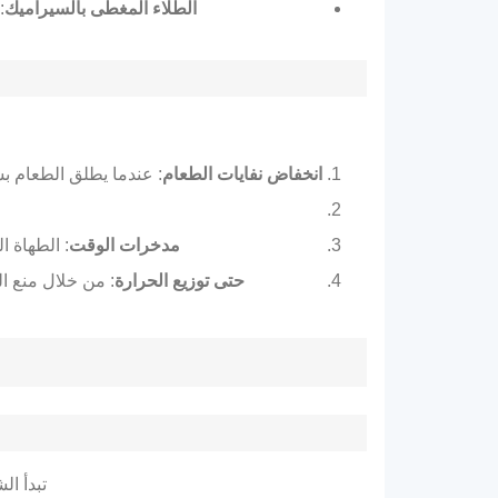
الطلاء المغطى بالسيراميك
:
انخفاض نفايات الطعام
: عندما يطلق الطعام بشكل نظي
مدخرات الوقت
: الطهاة المنزليين وا
حتى توزيع الحرارة
: من خلال منع ال
تبدأ ال