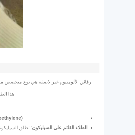
رقائق الألومنيوم غير لاصقة هي نوع متخصص من 
هذا الط
oethylene)
الطلاء القائم على السيليكون
: تطلق السيليكونات ذات الد