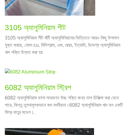
3105 অ্যালুমিনিয়াম শীট
3105 অ্যালুমিনিয়াম শীট খাঁটি অ্যালুমিনিয়ামের ভিত্তিতে আরও কিছু উপাদান
যুক্ত করছে, যেমন cu, মিলিগ্রাম, এবং, mn, ইত্যাদি, উদ্দেশ্য অ্যালুমিনিয়াম
খাদ শক্তি উন্নত করা হয়
6082 অ্যালুমিনিয়াম স্ট্রিপ
6082 অ্যালুমিনিয়াম ফালা সাধারণত উচ্চ শক্তি জন্য তাপ চিকিত্সা করা যেতে
পারে, কিন্তু তুলনামূলকভাবে কম নমনীয়তা।6082 অ্যালুমিনিয়াম খাদ হল একটি
মিশ্র ধাতুর মডেল।.