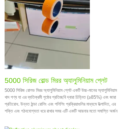
5000 সিরিজ রোল্ড মিরর অ্যালুমিনিয়াম প্লেট
5000 সিরিজ রোলড মিরর অ্যালুমিনিয়াম প্লেট একটি উচ্চ-মানের অ্যালুমিনিয়াম
খাদ পণ্য যা এর ব্যতিক্রমী পৃষ্ঠের প্রতিচ্ছবি দ্বারা চিহ্নিত (≥85%) এবং জারা
প্রতিরোধ. উন্নত ঠান্ডা রোলিং এবং পলিশিং প্রক্রিয়াগুলির মাধ্যমে উত্পাদিত, এর
শক্তি এবং গঠনযোগ্যতা ধরে রাখার সময় এটি একটি আয়নার মতো সমাপ্তি অর্জন
করে 5000 সিরিজ মিশ্রণ.