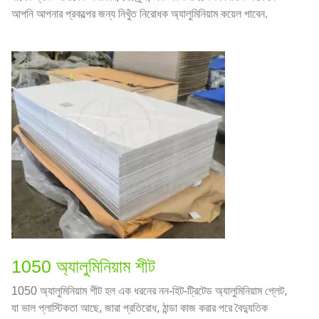
আপনি আপনার প্রকল্পের জন্য নিখুঁত নিরোধক অ্যালুমিনিয়াম কয়েল পাবেন.
1050 অ্যালুমিনিয়াম শীট
1050 অ্যালুমিনিয়াম শীট হল এক ধরনের নন-হিট-ট্রিটেড অ্যালুমিনিয়াম প্লেট,
যা ভাল প্লাস্টিকতা আছে, জারা প্রতিরোধ, ঠান্ডা কাজ করার পরে বৈদ্যুতিক