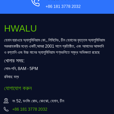
+86 181 3778 2032
HWALU
হেনান হুয়াওয়ে অ্যালুমিনিয়াম কো., লিমিটেড, চীন হেনানের বৃহত্তম অ্যালুমিনিয়াম
সরবরাহকারীর মধ্যে একটি,আমরা 2001 সালে প্রতিষ্ঠিত, এবং আমাদের আমদানি
ও রপ্তানি এবং উচ্চ মানের অ্যালুমিনিয়াম পণ্যগুলিতে সমৃদ্ধ অভিজ্ঞতা রয়েছে
খোলার সময়:
সোম-শনি, 8AM - 5PM
রবিবার: বন্ধ
যোগাযোগ করুন
নং 52, ডংমিং রোড, ঝেংঝো, হেনান, চীন
+86 181 3778 2032