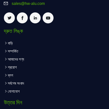
sales@hw-alu.com
দ্রুত লিঙ্ক
বাড়ি
সম্পর্কিত
আমাদের পণ্য
প্রয়োগ
ব্লগ
সর্বশেষ সংবাদ
যোগাযোগ
উত্তর দিন