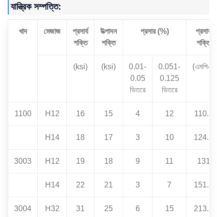
যান্ত্রিক সম্পত্তি:
খাদ
মেজাজ
প্রসার্য
উত্পাদন
প্রসার (%)
প্রসার্য
শক্তি
শক্তি
শক্তি
(ksi)
(ksi)
0.01-
0.051-
(এমপিএ)
0.05
0.125
ভিতরে
ভিতরে
1100
H12
16
15
4
12
110.3
H14
18
17
3
10
124.1
3003
H12
19
18
9
11
131
H14
22
21
3
7
151.7
3004
H32
31
25
6
15
213.7