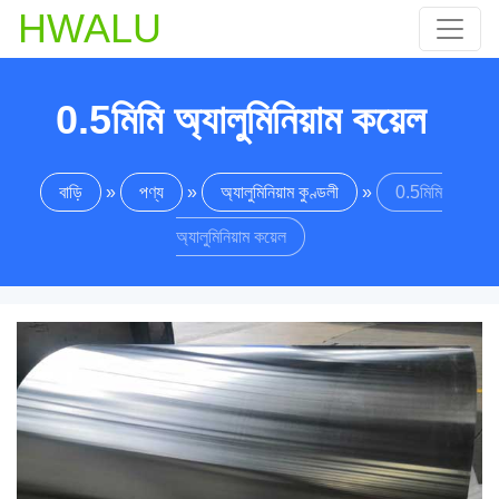
HWALU
0.5মিমি অ্যালুমিনিয়াম কয়েল
বাড়ি
»
পণ্য
»
অ্যালুমিনিয়াম কুণ্ডলী
»
0.5মিমি
অ্যালুমিনিয়াম কয়েল