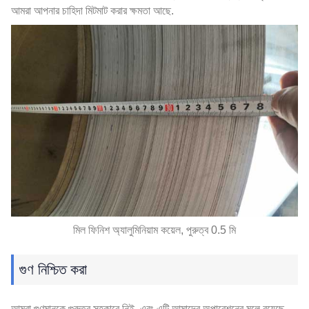
আমরা আপনার চাহিদা মিটমাট করার ক্ষমতা আছে.
মিল ফিনিশ অ্যালুমিনিয়াম কয়েল, পুরুত্ব 0.5 মি
গুণ নিশ্চিত করা
আমরা গুণমানকে গুরুত্ব সহকারে নিই, এবং এটি আমাদের অপারেশনের মূলে রয়েছে.