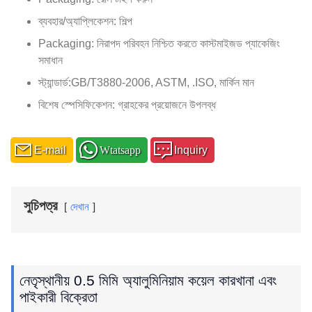
ব্যবহার/অ্যাপ্লিকেশন: শিল্প
Packaging: নিরাপদ পরিবহন নিশ্চিত করতে কাস্টমাইজড প্যাকেজিং
সমাধান
স্ট্যান্ডার্ড:GB/T3880-2006, ASTM, .ISO, মার্কিন মান
বিশেষ স্পেসিফিকেশন: গ্রাহকের প্রয়োজনে উপলব্ধ
E-mail
Wtatsapp
Inquiry
সুচিপত্র
দেখান
নেতৃস্থানীয় 0.5 মিমি অ্যালুমিনিয়াম কয়েল কারখানা এবং
পাইকারী বিক্রেতা