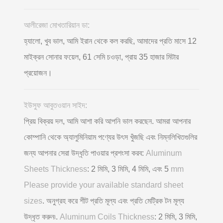
আলীরেজা মোখতারিয়ান ডা:
হ্যালো, খুব ভাল, আমি ইরান থেকে কল করছি, আমাদের প্রতি মাসে 12
মাইক্রন সোনার ফয়েল, 61 সেমি চওড়া, প্রায় 35 হাজার মিটার
প্রয়োজন।
ইউসুফ আবুতওয়ান সাইদ:
প্রিয় বিক্রয় দল, আমি আশা করি আপনি ভাল করছেন. আমরা আপনার
কোম্পানি থেকে অ্যালুমিনিয়াম পণ্যের উৎস খুঁজছি এবং নিম্নলিখিতগুলির
জন্য আপনার সেরা উদ্ধৃতি পাওয়ার প্রশংসা করব:
Aluminum
Sheets Thickness
: 2 মিমি, 3 মিমি, 4 মিমি, এবং 5
mm
Please provide your available standard sheet
sizes
. অনুগ্রহ করে শীট প্রতি মূল্য এবং প্রতি মেট্রিক টন মূল্য
উদ্ধৃত করুন৷.
Aluminum Coils Thickness
: 2 মিমি, 3 মিমি,