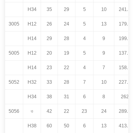
H34
35
29
5
10
241.3
3005
H12
26
24
5
13
179.3
H14
29
28
4
9
199.9
5005
H12
20
19
5
9
137.9
H14
23
22
4
7
158.6
5052
H32
33
28
7
10
227.5
H34
38
31
6
8
262
5056
ও
42
22
23
24
289.6
H38
60
50
6
13
413.7