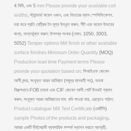
4 মিমি, এবং 5
mm Please provide your available coil
widths
, স্ট্যান্ডার্ড কয়েল ওজন, এবং ভিতরের ব্যাস স্পেসিফিকেশন.
দয়া করে প্রতি মেট্রিক টন মূল্য উদ্ধৃত করুন. শীট এবং কয়েল উভয়ের
জন্য, অন্তর্ভুক্ত করুন: উপলব্ধ সংকর (যেমন. 1050, 3003,
5052)
Temper options Mill finish or other available
surface finishes Minimum Order Quantity
(MOQ)
Production lead time Payment terms Please
provide your quotation based on
: সিআইএফ জেবেল
আলী বন্দর, সংযুক্ত আরব আমিরাত (সমুদ্র মালবাহী সহ), অথবা
বিকল্পভাবে FOB চায়না এবং CIF জেবেল আলী পোর্ট উভয়ই প্রদান
করুন, সংযুক্ত আরব আমিরাতের দাম. যদি পাওয়া যায়, এছাড়াও পাঠান:
Product catalogue Mill Test Certificate
(এমটিসি)
sample Photos of the products and packaging
.
আমরা একটি দীর্ঘমেয়াদী ব্যবসায়িক সম্পর্ক স্থাপন করতে আগ্রহী.