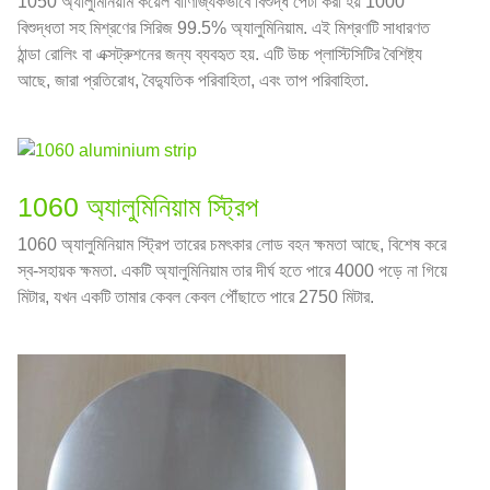
1050 অ্যালুমিনিয়াম কয়েল বাণিজ্যিকভাবে বিশুদ্ধ পেটা করা হয় 1000
বিশুদ্ধতা সহ মিশ্রণের সিরিজ 99.5% অ্যালুমিনিয়াম. এই মিশ্রণটি সাধারণত
ঠান্ডা রোলিং বা এক্সট্রুশনের জন্য ব্যবহৃত হয়. এটি উচ্চ প্লাস্টিসিটির বৈশিষ্ট্য
আছে, জারা প্রতিরোধ, বৈদ্যুতিক পরিবাহিতা, এবং তাপ পরিবাহিতা.
1060 অ্যালুমিনিয়াম স্ট্রিপ
1060 অ্যালুমিনিয়াম স্ট্রিপ তারের চমৎকার লোড বহন ক্ষমতা আছে, বিশেষ করে
স্ব-সহায়ক ক্ষমতা. একটি অ্যালুমিনিয়াম তার দীর্ঘ হতে পারে 4000 পড়ে না গিয়ে
মিটার, যখন একটি তামার কেবল কেবল পৌঁছাতে পারে 2750 মিটার.