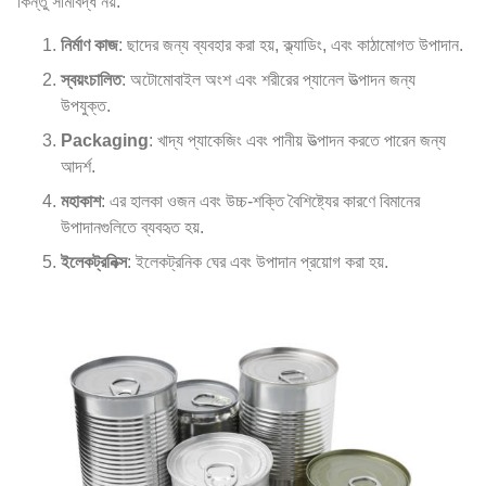
কিন্তু সীমাবদ্ধ নয়:
নির্মাণ কাজ
: ছাদের জন্য ব্যবহার করা হয়, ক্ল্যাডিং, এবং কাঠামোগত উপাদান.
স্বয়ংচালিত
: অটোমোবাইল অংশ এবং শরীরের প্যানেল উত্পাদন জন্য
উপযুক্ত.
Packaging
: খাদ্য প্যাকেজিং এবং পানীয় উত্পাদন করতে পারেন জন্য
আদর্শ.
মহাকাশ
: এর হালকা ওজন এবং উচ্চ-শক্তি বৈশিষ্ট্যের কারণে বিমানের
উপাদানগুলিতে ব্যবহৃত হয়.
ইলেকট্রনিক্স
: ইলেকট্রনিক ঘের এবং উপাদান প্রয়োগ করা হয়.