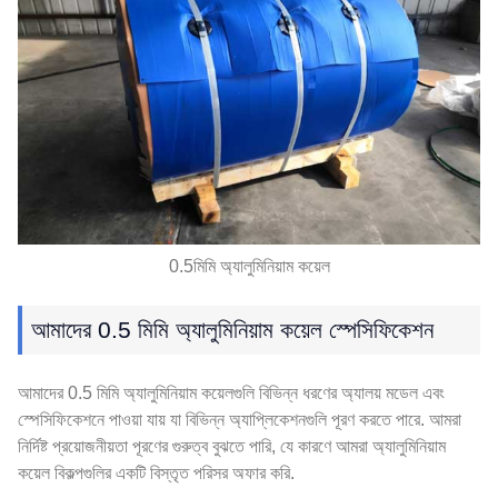
0.5মিমি অ্যালুমিনিয়াম কয়েল
আমাদের 0.5 মিমি অ্যালুমিনিয়াম কয়েল স্পেসিফিকেশন
আমাদের 0.5 মিমি অ্যালুমিনিয়াম কয়েলগুলি বিভিন্ন ধরণের অ্যালয় মডেল এবং
স্পেসিফিকেশনে পাওয়া যায় যা বিভিন্ন অ্যাপ্লিকেশনগুলি পূরণ করতে পারে. আমরা
নির্দিষ্ট প্রয়োজনীয়তা পূরণের গুরুত্ব বুঝতে পারি, যে কারণে আমরা অ্যালুমিনিয়াম
কয়েল বিকল্পগুলির একটি বিস্তৃত পরিসর অফার করি.