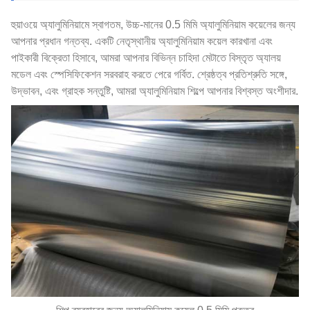
হুয়াওয়ে অ্যালুমিনিয়ামে স্বাগতম, উচ্চ-মানের 0.5 মিমি অ্যালুমিনিয়াম কয়েলের জন্য
আপনার প্রধান গন্তব্য. একটি নেতৃস্থানীয় অ্যালুমিনিয়াম কয়েল কারখানা এবং
পাইকারী বিক্রেতা হিসাবে, আমরা আপনার বিভিন্ন চাহিদা মেটাতে বিস্তৃত অ্যালয়
মডেল এবং স্পেসিফিকেশন সরবরাহ করতে পেরে গর্বিত. শ্রেষ্ঠত্ব প্রতিশ্রুতি সঙ্গে,
উদ্ভাবন, এবং গ্রাহক সন্তুষ্টি, আমরা অ্যালুমিনিয়াম শিল্পে আপনার বিশ্বস্ত অংশীদার.