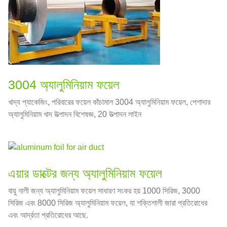
3004 অ্যালুমিনিয়াম ফয়েল
খাদ্য প্যাকেজিং, পরিবারের ফয়েল কাঁচামাল 3004 অ্যালুমিনিয়াম ফয়েল, পেশাদার
অ্যালুমিনিয়াম খাদ উত্পাদন বিশেষজ্ঞ, 20 উত্পাদন লাইন
এয়ার ডাক্টের জন্য অ্যালুমিনিয়াম ফয়েল
বায়ু নালী জন্য অ্যালুমিনিয়াম ফয়েল সাধারণ সংকর হয় 1000 সিরিজ, 3000
সিরিজ এবং 8000 সিরিজ অ্যালুমিনিয়াম ফয়েল, যা শক্তিশালী জারা প্রতিরোধের
এবং আর্দ্রতা প্রতিরোধের আছে.