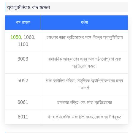
অ্যালুমিনিয়াম খাদ মডেল
খাদ মডেল
বর্ণনা
1050
, 1060,
চমৎকার জারা প্রতিরোধের সঙ্গে বিশুদ্ধ অ্যালুমিনিয়াম
1100
3003
রাসায়নিক আক্রমণের জন্য ভাল গঠনযোগ্যতা এবং
প্রতিরোধ ক্ষমতা
5052
উচ্চ ক্লান্তি শক্তি, সামুদ্রিক অ্যাপ্লিকেশনের জন্য
আদর্শ
6061
চমৎকার শক্তি এবং জারা প্রতিরোধের
8011
খাদ্য প্যাকেজিং এবং শিল্প ব্যবহারের জন্য উপযুক্ত