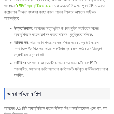
আমাদের
0.5মিমি অ্যালুমিনিয়াম কয়েল
তারা আন্তর্জাতিক মান পূরণ নিশ্চিত করতে
কঠোর মান নিয়ন্ত্রণ ব্যবস্থা গ্রহণ করুন. মানের নিশ্চয়তা আমাদের অঙ্গীকার
অন্তর্ভুক্ত:
উন্নত উত্পাদন
: আমাদের অত্যাধুনিক উত্পাদন সুবিধা সর্বোত্তম মানের
অ্যালুমিনিয়াম কয়েল উত্পাদন করতে সর্বশেষ প্রযুক্তিতে সজ্জিত.
অভিজ্ঞ দল
: আমাদের বিশেষজ্ঞদের দল নিশ্চিত করে যে প্রতিটি কয়েল
সম্পূর্ণরূপে উত্পাদিত হয়. আমরা ত্রুটিগুলি দূর করতে কঠোর মান নিয়ন্ত্রণ
প্রোটোকল অনুসরণ করি.
সার্টিফিকেশন
: আমরা আন্তর্জাতিক মানের মান মেনে চলি এবং ISO
প্রত্যয়িত. গুণমানের প্রতি আমাদের প্রতিশ্রুতি স্বীকৃত সার্টিফিকেশন দ্বারা
সমর্থিত.
আমরা পরিবেশন শিল্প
আমাদের 0.5 মিমি অ্যালুমিনিয়াম কয়েল বিভিন্ন শিল্পে অ্যাপ্লিকেশন খুঁজে পায়, সহ