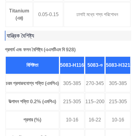
Titanium
0.05-0.15
ঢালাই মধ্যে শস্য পরিশোধন
(এর)
যান্ত্রিক বৈশিষ্ট্য
প্রসার্য এবং ফলন বৈশিষ্ট্য (এএসটিএম বি 928)
বিশিষ্টতা
5083-H116
5083-ও
5083-H321
চরম প্রসারনযোগ্য শক্তি (এমপিএ)
305-385
270-345
305-385
উত্পাদন শক্তি 0.2% (এমপিএ)
215-305
115–200
215-305
প্রসার (%)
10-16
16-22
10-16