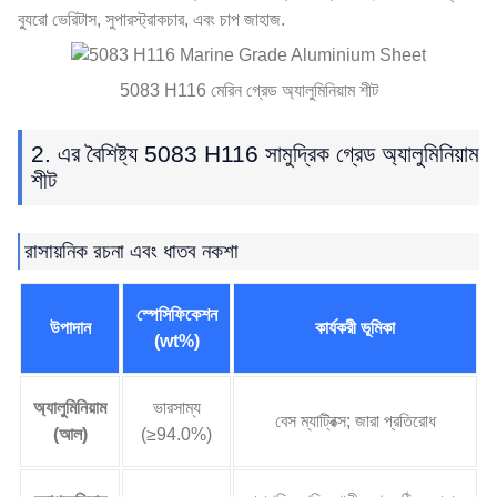
ব্যুরো ভেরিটাস, সুপারস্ট্রাকচার, এবং চাপ জাহাজ.
5083 H116 মেরিন গ্রেড অ্যালুমিনিয়াম শীট
2. এর বৈশিষ্ট্য 5083 H116 সামুদ্রিক গ্রেড অ্যালুমিনিয়াম
শীট
রাসায়নিক রচনা এবং ধাতব নকশা
স্পেসিফিকেশন
উপাদান
কার্যকরী ভূমিকা
(wt%)
অ্যালুমিনিয়াম
ভারসাম্য
বেস ম্যাট্রিক্স; জারা প্রতিরোধ
(আল)
(≥94.0%)