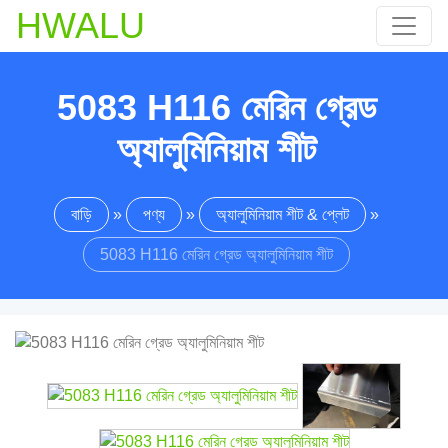
HWALU
5083 H116 মেরিন গ্রেড
অ্যালুমিনিয়াম শীট
বাড়ি
»
পণ্য
»
অ্যালুমিনিয়াম শীট & প্লেট
»
5083 H116 মেরিন গ্রেড অ্যালুমিনিয়াম শীট