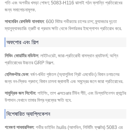
গতি এবং অগভীর খসড়া শোষণ; 5083-H116 ঝালাই গঠন ক্লান্তি প্রতিরোধের
জন্য সমালোচনামূলক.
সাবমেরিন রেসকিউ যানবাহন
: 600 মিটার গভীরতায় চাপের চাপ; ফ্র্যাকচার দৃঢ়তা
ম্যানুফ্যাকচারিং ত্রুটি বা প্রভাব ক্ষতি থেকে বিপর্যয়কর ইমপ্লোশন প্রতিরোধ করে.
অফশোর এবং শিল্প
লিভিং কোয়ার্টার মডিউল
: লাইটওয়েট, জারা-প্রতিরোধী বাসস্থান প্ল্যাটফর্ম; অগ্নি
প্রতিরোধের উচ্চতর GRP বিকল্প.
হেলিকপ্টার ডেক
: ঘর্ষণ-বর্ধিত পৃষ্ঠতল (অ্যালুমিনা গ্রিট এমবেডিং) বিমান চলাচলের
জন্য নন-স্কিড প্রদান; বিমান চালনা জ্বালানী এবং সমুদ্রের জলে জারা প্রতিরোধের.
সামুদ্রিক জল সিস্টেম
: পাইপিং, তাপ এক্সচেঞ্জার টিউব শীট, এবং ডিস্যালিনেশন প্ল্যান্টের
উপাদান যেখানে তামার মিশ্র দ্রব্যের ক্ষতি হবে.
বিশেষায়িত অ্যাপ্লিকেশন
গবেষণা সাবমারসিবল
: গভীর ডাইভিং hulls (আলভিন, লিমিটিং ফ্যাক্টর) 5083 এর