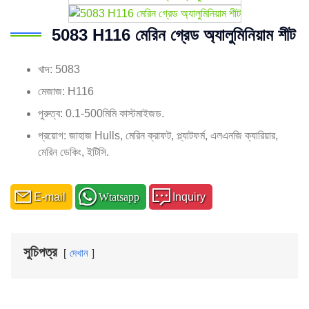
5083 H116 মেরিন গ্রেড অ্যালুমিনিয়াম শীট
খাদ: 5083
মেজাজ: H116
পুরুত্ব: 0.1-500মিমি কাস্টমাইজড.
প্রয়োগ: জাহাজ Hulls, মেরিন ক্রাফট, প্ল্যাটফর্ম, এলএনজি ক্যারিয়ার,
মেরিন ডেকিং, ইটিসি.
E-mail
Wtatsapp
Inquiry
সুচিপত্র
দেখান