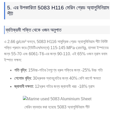
5. এর উপকারিতা 5083 H116 মেরিন গ্রেড অ্যালুমিনিয়াম
শীট
ব্যতিক্রমী শক্তি থেকে ওজন অনুপাত
এ 2.66 g/cm³ ঘনত্ব, 5083 H116 সামুদ্রিক গ্রেড অ্যালুমিনিয়াম শীট নির্দিষ্ট
শক্তি প্রদান করে (ইউটিএস/ঘনত্ব) 115-145 MPa·cm³/g, হালকা ইস্পাতের
জন্য 55-70 এবং 6061-T6-এর জন্য 90-110. এই 65% ওজন হ্রাস বনাম
ইস্পাত সক্ষম:
গতি বৃদ্ধি
: 15উচ্চ-গতির নৈপুণ্যে ধ্রুব শক্তির জন্য -25% উচ্চ গতি
পেলোড বৃদ্ধি
: 30ধ্রুবক স্থানচ্যুতির জন্য 40% বেশি কার্গো ক্ষমতা
জ্বালানী দক্ষতা
: 12ধ্রুব গতির জন্য জ্বালানী খরচ -18% হ্রাস
মেরিন ব্যবহার করা হয়েছে 5083 অ্যালুমিনিয়াম শীট