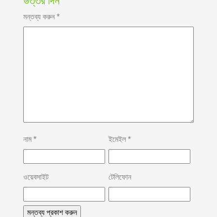
উত্তর দিন
মন্তব্য করুন
*
নাম
*
ইমেইল
*
ওয়েবসাইট
টেলিফোন