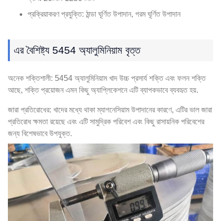
প্রক্রিয়াকরণ প্রযুক্তি: ঠান্ডা ঘূর্ণিত উপাদান, গরম ঘূর্ণিত উপাদান
এর বৈশিষ্ট্য 5454 অ্যালুমিনিয়াম বৃত্ত
অনেক শক্তিশালী: 5454 অ্যালুমিনিয়াম খাদ উচ্চ প্রসার্য শক্তি এবং ফলন শক্তি
আছে, শক্তি প্রয়োজন এমন কিছু অ্যাপ্লিকেশনে এটি ব্যাপকভাবে ব্যবহৃত হয়.
জারা প্রতিরোধের: খাদের মধ্যে থাকা ম্যাগনেসিয়াম উপাদানের কারণে, এটির ভাল জারা
প্রতিরোধ ক্ষমতা রয়েছে এবং এটি সামুদ্রিক পরিবেশ এবং কিছু রাসায়নিক পরিবেশের
জন্য বিশেষভাবে উপযুক্ত.