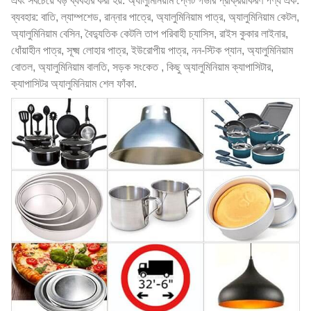
এবং সবচেয়ে বড় ব্যবহার করা হয়. অ্যালুমিনিয়াম প্লেট গভীর প্রক্রিয়াকরণ পণ্য এক.
ব্যবহার: বাতি, ল্যাম্পশেড, রান্নার পাত্রে, অ্যালুমিনিয়াম পাত্র, অ্যালুমিনিয়াম কেটল,
অ্যালুমিনিয়াম বেসিন, বৈদ্যুতিক কেটলি তাপ পরিবাহী চ্যাসিস, রাইস কুকার লাইনার,
ধোঁয়াহীন পাত্র, সূক্ষ্ম লোহার পাত্র, ইউরোপীয় পাত্র, নন-স্টিক প্যান, অ্যালুমিনিয়াম
বোতল, অ্যালুমিনিয়াম বালতি, সড়ক সংকেত , কিছু অ্যালুমিনিয়াম ক্যাপাসিটার,
ক্যাপাসিটর অ্যালুমিনিয়াম শেল ফাঁকা.