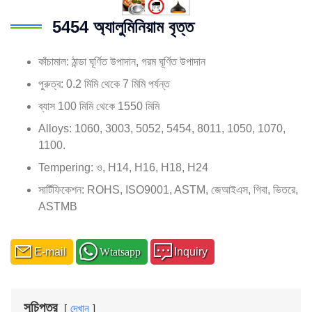
5454 অ্যালুমিনিয়াম বৃত্ত
কাঁচামাল: ঠান্ডা ঘূর্ণিত উপাদান, গরম ঘূর্ণিত উপাদান
পুরুত্ব: 0.2 মিমি থেকে 7 মিমি পর্যন্ত
ব্যাস 100 মিমি থেকে 1550 মিমি
Alloys: 1060, 3003, 5052, 5454, 8011, 1050, 1070,
1100.
Tempering: ও, H14, H16, H18, H24
সার্টিফিকেশন: ROHS, ISO9001, ASTM, জেআইএস, গিবা, ভিতরে,
ASTMB
E-mail
Wtatsapp
Inquiry
সুচিপত্র
দেখান