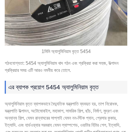
1মিমি অ্যালুমিনিয়াম বৃত্ত 5454
গঠনযোগ্যতা: 5454 অ্যালুমিনিয়াম খাদ গঠন এবং প্রক্রিয়া করা সহজ, উত্পাদন
প্রক্রিয়ার সময় এটি আরও নমনীয় করে তোলে.
এর ব্যাপক প্রয়োগ 5454 অ্যালুমিনিয়াম বৃত্ত
অ্যালুমিনিয়াম বৃত্ত ব্যাপকভাবে বৈদ্যুতিক যন্ত্রপাতি ব্যবহৃত হয়, তাপ নিরোধক,
যন্ত্রপাতি উত্পাদন, অটোমোবাইল, মহাকাশ, সামরিক শিল্প, ছাঁচ, নির্মাণ, মুদ্রণ এবং
অন্যান্য শিল্প, যেমন রান্নাঘরের সাপ্লাই যেমন নন-স্টিক প্যান, প্রেসার কুকার,
ইত্যাদি. এবং হার্ডওয়্যার সরবরাহ যেমন ল্যাম্পশেড, ওয়াটার হিটার শেল, ইত্যাদি,