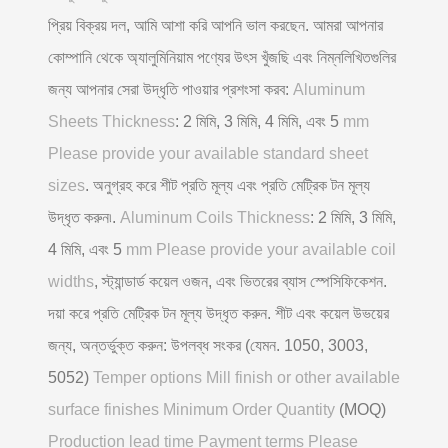
প্রিয় বিক্রয় দল, আমি আশা করি আপনি ভাল করছেন. আমরা আপনার
কোম্পানি থেকে অ্যালুমিনিয়াম পণ্যের উৎস খুঁজছি এবং নিম্নলিখিতগুলির
জন্য আপনার সেরা উদ্ধৃতি পাওয়ার প্রশংসা করব:
Aluminum
Sheets Thickness
: 2 মিমি, 3 মিমি, 4 মিমি, এবং 5
mm
Please provide your available standard sheet
sizes
. অনুগ্রহ করে শীট প্রতি মূল্য এবং প্রতি মেট্রিক টন মূল্য
উদ্ধৃত করুন৷.
Aluminum Coils Thickness
: 2 মিমি, 3 মিমি,
4 মিমি, এবং 5
mm Please provide your available coil
widths
, স্ট্যান্ডার্ড কয়েল ওজন, এবং ভিতরের ব্যাস স্পেসিফিকেশন.
দয়া করে প্রতি মেট্রিক টন মূল্য উদ্ধৃত করুন. শীট এবং কয়েল উভয়ের
জন্য, অন্তর্ভুক্ত করুন: উপলব্ধ সংকর (যেমন. 1050, 3003,
5052)
Temper options Mill finish or other available
surface finishes Minimum Order Quantity
(MOQ)
Production lead time Payment terms Please