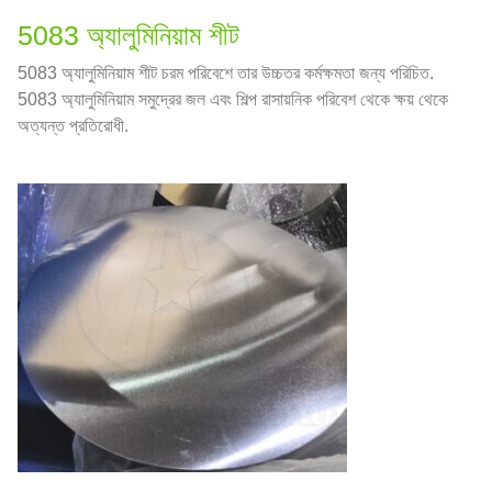
5083 অ্যালুমিনিয়াম শীট
5083 অ্যালুমিনিয়াম শীট চরম পরিবেশে তার উচ্চতর কর্মক্ষমতা জন্য পরিচিত.
5083 অ্যালুমিনিয়াম সমুদ্রের জল এবং শিল্প রাসায়নিক পরিবেশ থেকে ক্ষয় থেকে
অত্যন্ত প্রতিরোধী.