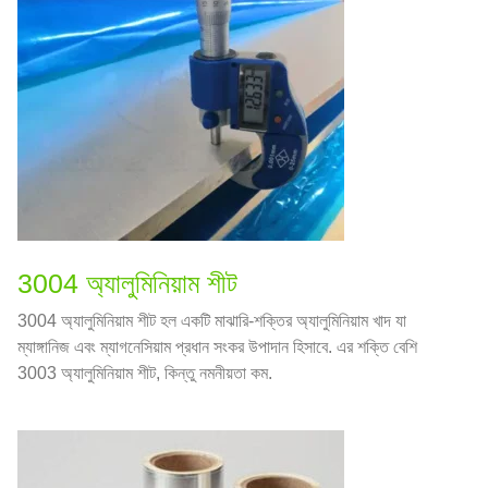
3004 অ্যালুমিনিয়াম শীট
3004 অ্যালুমিনিয়াম শীট হল একটি মাঝারি-শক্তির অ্যালুমিনিয়াম খাদ যা
ম্যাঙ্গানিজ এবং ম্যাগনেসিয়াম প্রধান সংকর উপাদান হিসাবে. এর শক্তি বেশি
3003 অ্যালুমিনিয়াম শীট, কিন্তু নমনীয়তা কম.