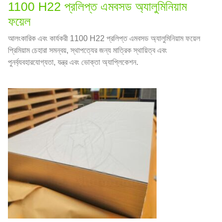
1100 H22 প্রলিপ্ত এমবসড অ্যালুমিনিয়াম
ফয়েল
আলংকারিক এবং কার্যকরী 1100 H22 প্রলিপ্ত এমবসড অ্যালুমিনিয়াম ফয়েল
প্রিমিয়াম চেহারা সমন্বয়, স্থাপত্যের জন্য মাত্রিক স্থায়িত্ব এবং
পুনর্ব্যবহারযোগ্যতা, যন্ত্র এবং ভোক্তা অ্যাপ্লিকেশন.