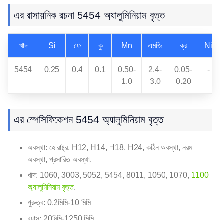
এর রাসায়নিক রচনা 5454 অ্যালুমিনিয়াম বৃত্ত
খাদ
Si
ফে
কু
Mn
এমজি
ক্র
Ni
5454
0.25
0.4
0.1
0.50-
2.4-
0.05-
-
1.0
3.0
0.20
এর স্পেসিফিকেশন 5454 অ্যালুমিনিয়াম বৃত্ত
অবস্থা: হে রাষ্ট্র, H12, H14, H18, H24, কঠিন অবস্থা, নরম
অবস্থা, প্রসারিত অবস্থা.
খাদ: 1060, 3003, 5052, 5454, 8011, 1050, 1070,
1100
অ্যালুমিনিয়াম বৃত্ত
.
পুরুত্ব: 0.2মিমি-10 মিমি
ব্যাস: 20মিমি-1250 মিমি