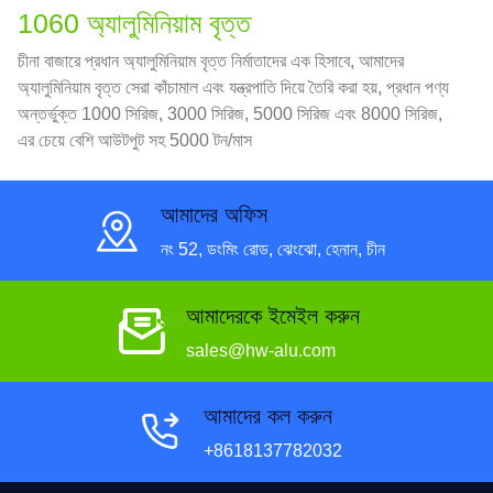
1060 অ্যালুমিনিয়াম বৃত্ত
চীনা বাজারে প্রধান অ্যালুমিনিয়াম বৃত্ত নির্মাতাদের এক হিসাবে, আমাদের
অ্যালুমিনিয়াম বৃত্ত সেরা কাঁচামাল এবং যন্ত্রপাতি দিয়ে তৈরি করা হয়, প্রধান পণ্য
অন্তর্ভুক্ত 1000 সিরিজ, 3000 সিরিজ, 5000 সিরিজ এবং 8000 সিরিজ,
এর চেয়ে বেশি আউটপুট সহ 5000 টন/মাস
আমাদের অফিস
নং 52, ডংমিং রোড, ঝেংঝো, হেনান, চীন
আমাদেরকে ইমেইল করুন
sales@hw-alu.com
আমাদের কল করুন
+8618137782032