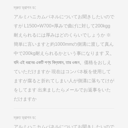
দ্রুত ড্রাগন ড:
アルミハニカムパネルについてお聞きしたいので
すが L1500×W700×厚みで曲げに対して200kgg
耐えられるには厚みはどのくらいでしょうか ※
簡単に言いますと約1000mmの側溝に渡して真ん
中で200kg耐えられるかという事になります 又
、
যদি এই ধরনের একটি পণ্য বিদ্যমান, তার ওজন、
価格をおしえ
ていただけますか 現在はコンパネ板を使用して
ますが腐ると折れてしまい人が側溝に落ちてけが
をしてます 出来ましたらメールでお返事をいた
だけますか
দ্রুত ড্রাগন ড:
アルミハニカムパネルについてお聞きしたいので