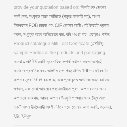
provide your quotation based on
: সিআইএফ জেবেল
আলী বন্দর, সংযুক্ত আরব আমিরাত (সমুদ্র মালবাহী সহ), অথবা
বিকল্পভাবে FOB চায়না এবং CIF জেবেল আলী পোর্ট উভয়ই প্রদান
করুন, সংযুক্ত আরব আমিরাতের দাম. যদি পাওয়া যায়, এছাড়াও পাঠান:
Product catalogue Mill Test Certificate
(এমটিসি)
sample Photos of the products and packaging
.
আমরা একটি দীর্ঘমেয়াদী ব্যবসায়িক সম্পর্ক স্থাপন করতে আগ্রহী.
আমাদের প্রাথমিক ক্রয় ভলিউম হতে প্রত্যাশিত 100+ মেট্রিক টন,
আপনার মূল্য নির্ধারণ করলে বড় এবং পুনরাবৃত্ত অর্ডারের সম্ভাবনা সহ,
গুণমান, এবং সেবা আমাদের প্রয়োজনীয়তা পূরণ. আপনার সময় জন্য
আপনাকে ধন্যবাদ. আমরা আপনার উদ্ধৃতি পাওয়ার জন্য উন্মুখ এবং
একটি সফল দীর্ঘমেয়াদী অংশীদারিত্ব গড়ে তোলার আশা করছি. শুভেচ্ছা,
ইঞ্জি. ইউসুফ