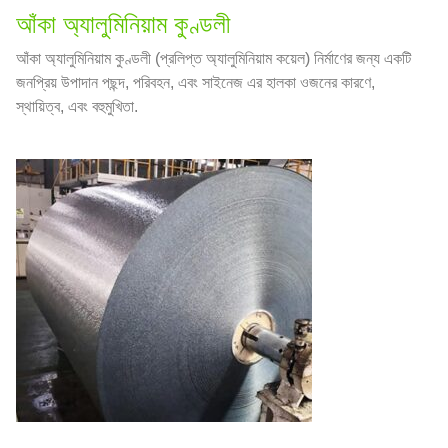
আঁকা অ্যালুমিনিয়াম কুণ্ডলী
আঁকা অ্যালুমিনিয়াম কুণ্ডলী (প্রলিপ্ত অ্যালুমিনিয়াম কয়েল) নির্মাণের জন্য একটি
জনপ্রিয় উপাদান পছন্দ, পরিবহন, এবং সাইনেজ এর হালকা ওজনের কারণে,
স্থায়িত্ব, এবং বহুমুখিতা.