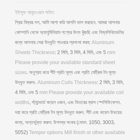
ইউসুফ আবুতওয়ান সাইদ:
প্রিয় বিক্রয় দল, আমি আশা করি আপনি ভাল করছেন. আমরা আপনার
কোম্পানি থেকে অ্যালুমিনিয়াম পণ্যের উৎস খুঁজছি এবং নিম্নলিখিতগুলির
জন্য আপনার সেরা উদ্ধৃতি পাওয়ার প্রশংসা করব:
Aluminum
Sheets Thickness
: 2 মিমি, 3 মিমি, 4 মিমি, এবং 5
mm
Please provide your available standard sheet
sizes
. অনুগ্রহ করে শীট প্রতি মূল্য এবং প্রতি মেট্রিক টন মূল্য
উদ্ধৃত করুন৷.
Aluminum Coils Thickness
: 2 মিমি, 3 মিমি,
4 মিমি, এবং 5
mm Please provide your available coil
widths
, স্ট্যান্ডার্ড কয়েল ওজন, এবং ভিতরের ব্যাস স্পেসিফিকেশন.
দয়া করে প্রতি মেট্রিক টন মূল্য উদ্ধৃত করুন. শীট এবং কয়েল উভয়ের
জন্য, অন্তর্ভুক্ত করুন: উপলব্ধ সংকর (যেমন. 1050, 3003,
5052)
Temper options Mill finish or other available