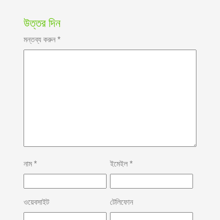
উত্তর দিন
মন্তব্য করুন
*
নাম
*
ইমেইল
*
ওয়েবসাইট
টেলিফোন