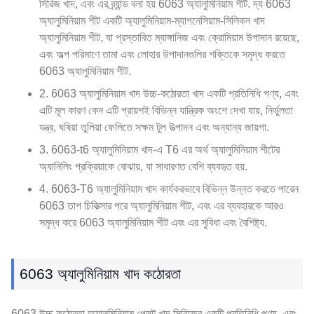
সিরিজ খাদ, এবং এর ব্র্যান্ড বলা হয় 6063 অ্যালুমিনিয়াম শীট. দ্য 6063
অ্যালুমিনিয়াম শীট একটি অ্যালুমিনিয়াম-ম্যাগনেসিয়াম-সিলিকন খাদ
অ্যালুমিনিয়াম শীট, যা প্রস্তাবিত ম্যাঙ্গানিজ এবং ক্রোমিয়াম উপাদান রয়েছে,
এবং অল্প পরিমাণে তামা এবং লোহার উপাদানগুলির শক্তিকে সমৃদ্ধ করতে
6063 অ্যালুমিনিয়াম শীট.
2. 6063 অ্যালুমিনিয়াম খাদ উচ্চ-কঠোরতা খাদ একটি প্রতিনিধি পণ্য, এবং
এটি মূল কারণ কেন এটি প্রায়শই বিভিন্ন যান্ত্রিক অংশে দেখা যায়, নির্ভুলতা
যন্ত্র, ঘষিয়া তুলিয়া ফেলিতে সক্ষম টুল উত্পাদন এবং অন্যান্য জায়গা.
3. 6063-t6 অ্যালুমিনিয়াম খাদ-এ T6 এর অর্থ অ্যালুমিনিয়াম শীটের
অ্যানিলিং প্রক্রিয়াকে বোঝায়, যা সাধারণত বেশি ব্যবহৃত হয়.
4. 6063-T6 অ্যালুমিনিয়াম খাদ কার্যকরভাবে বিভিন্ন উন্নত করতে পারেন
6063 তাপ চিকিত্সার পরে অ্যালুমিনিয়াম শীট, এবং এর ব্যবহারকে আরও
সমৃদ্ধ করে 6063 অ্যালুমিনিয়াম শীট এবং এর সুবিধা এবং বৈশিষ্ট্য.
6063 অ্যালুমিনিয়াম খাদ কঠোরতা
6063 উচ্চ কঠোরতা অ্যালুমিনিয়াম প্লেট খাদ সিরিজের একটি প্রতিনিধি পণ্য, এবং