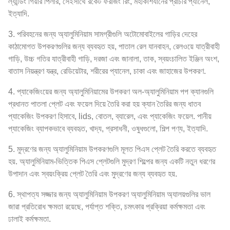
ল্যান্ডিং গিয়ার পিলার, সেইসাথে রকেট ফরজিং রিং, মহাকাশযানের প্রাচীর প্যানেল,
ইত্যাদি.
3. পরিবহনের জন্য অ্যালুমিনিয়াম সামগ্রীগুলি অটোমোবাইলের গাড়ির দেহের
কাঠামোগত উপকরণগুলির জন্য ব্যবহৃত হয়, পাতাল রেল যানবাহন, রেলওয়ে যাত্রীবাহী
গাড়ি, উচ্চ গতির যাত্রীবাহী গাড়ি, দরজা এবং জানালা, তাক, স্বয়ংচালিত ইঞ্জিন অংশ,
বাতাস নিয়ন্ত্রণ যন্ত্র, রেডিয়েটার, শরীরের প্যানেল, চাকা এবং জাহাজের উপকরণ.
4. প্যাকেজিংয়ের জন্য অ্যালুমিনিয়ামের উপকরণ অল-অ্যালুমিনিয়াম পপ ক্যানগুলি
প্রধানত পাতলা প্লেট এবং ফয়েল দিয়ে তৈরি করা হয় ক্যান তৈরির জন্য ধাতব
প্যাকেজিং উপকরণ হিসাবে, lids, বোতল, ব্যারেল, এবং প্যাকেজিং ফয়েল. পানীয়
প্যাকেজিং ব্যাপকভাবে ব্যবহৃত, খাদ্য, প্রসাধনী, ওষুধগুলো, শিল্প পণ্য, ইত্যাদি.
5. মুদ্রণের জন্য অ্যালুমিনিয়াম উপকরণগুলি মূলত পিএস প্লেট তৈরি করতে ব্যবহৃত
হয়. অ্যালুমিনিয়াম-ভিত্তিক পিএস প্লেটগুলি মুদ্রণ শিল্পের জন্য একটি নতুন ধরণের
উপাদান এবং স্বয়ংক্রিয় প্লেট তৈরি এবং মুদ্রণের জন্য ব্যবহৃত হয়.
6. স্থাপত্য সজ্জার জন্য অ্যালুমিনিয়াম উপকরণ অ্যালুমিনিয়াম অ্যালয়গুলির ভাল
জারা প্রতিরোধ ক্ষমতা রয়েছে, পর্যাপ্ত শক্তি, চমৎকার প্রক্রিয়া কর্মক্ষমতা এবং
ঢালাই কর্মক্ষমতা.