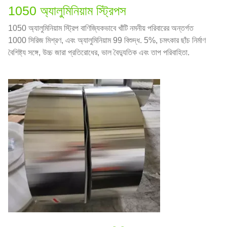
1050 অ্যালুমিনিয়াম স্ট্রিপস
1050 অ্যালুমিনিয়াম স্ট্রিপ বাণিজ্যিকভাবে খাঁটি নমনীয় পরিবারের অন্তর্গত
1000 সিরিজ মিশ্রণ, এবং অ্যালুমিনিয়াম 99 বিশুদ্ধ. 5%, চমৎকার ছাঁচ নির্মাণ
বৈশিষ্ট্য সঙ্গে, উচ্চ জারা প্রতিরোধের, ভাল বৈদ্যুতিক এবং তাপ পরিবাহিতা.