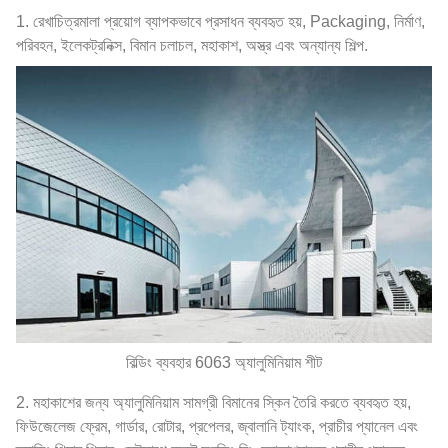
1. রেখাচিত্রমালা প্রয়োগ ব্যাপকভাবে প্রসাধন ব্যবহৃত হয়, Packaging, নির্মাণ,
পরিবহন, ইলেকট্রনিক্স, বিমান চলাচল, মহাকাশ, অস্ত্র এবং অন্যান্য শিল্প.
বিল্ডিং ব্যবহার 6063 অ্যালুমিনিয়াম শীট
2. মহাকাশের জন্য অ্যালুমিনিয়াম সামগ্রী বিমানের স্কিন তৈরি করতে ব্যবহৃত হয়,
ফিউজেলেজ ফ্রেম, গার্ডার, রোটার, প্রপেলর, জ্বালানি ট্যাংক, প্রাচীর প্যানেল এবং