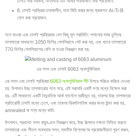
ঢালাই করা দরকার, অন্যথায় এটি আবার পরিমার্জিত করা প্রয়োজন.
8. ঢালাই প্রক্রিয়া চলাকালীন, দানা মিহি করার জন্য ক্রমাগত Ai-Ti-B
যোগ করা প্রয়োজন.
গলে যাওয়া এবং ঢালাই প্রক্রিয়ায় বেশ কিছু মূল পরামিতি: গলানোর সময় চুল্লির
তাপমাত্রা সাধারণত 1050 ডিগ্রি সেলসিয়াসে সেট করা হয়, এবং ধাতব তাপমাত্রা
770 ডিগ্রি সেলসিয়াসের বেশি না হওয়া নিয়ন্ত্রণ করা হয়.
এর গলন এবং ঢালাই 6063 অ্যালুমিনিয়াম
এর গলন এবং ঢালাই প্রক্রিয়া
6063 অ্যালুমিনিয়াম শীট
উপরে পরিচয় করিয়ে দেওয়া
হয়. উপাদান উচ্চ তাপমাত্রায় গলে পরে, এটা সরাসরি একটি পণ্য মধ্যে নিক্ষেপ করা
হয়. এটি সাধারণত একটি বৈদ্যুতিক আর্ক ফার্নেসে দ্রবীভূত হয়, তারপর উচ্চ তাপমাত্রা
প্রতিরোধী ঢালাই মধ্যে ঢেলে, এবং তারপর ক্রিস্টালাইজ করার জন্য ঠান্ডা করা হয়,
annealed বা পণ্য মধ্যে কাটা.
উৎপাদন, প্রধানত গলন বায়ুমণ্ডল নিয়ন্ত্রণ করে, উচ্চ উত্পাদন দক্ষতা নিশ্চিত করতে
তাপমাত্রা এবং শীতল অবস্থার গলন, স্ফটিক বিশ্লেষণের প্রয়োজনীয়তা পূরণ করুন,