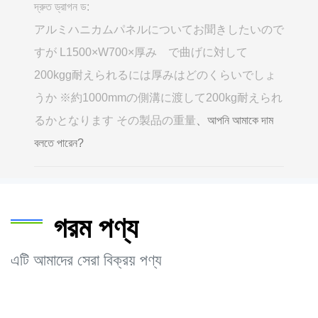
দ্রুত ড্রাগন ড:
アルミハニカムパネルについてお聞きしたいので
すが L1500×W700×厚み で曲げに対して
200kgg耐えられるには厚みはどのくらいでしょ
うか ※約1000mmの側溝に渡して200kg耐えられ
るかとなります その製品の重量
、আপনি আমাকে দাম
বলতে পারেন?
গরম পণ্য
এটি আমাদের সেরা বিক্রয় পণ্য