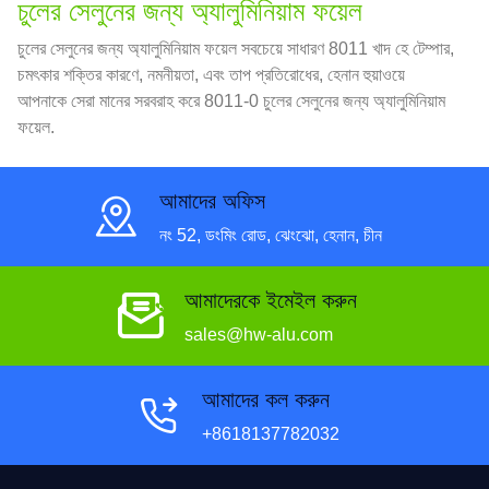
চুলের সেলুনের জন্য অ্যালুমিনিয়াম ফয়েল
চুলের সেলুনের জন্য অ্যালুমিনিয়াম ফয়েল সবচেয়ে সাধারণ 8011 খাদ হে টেম্পার,
চমৎকার শক্তির কারণে, নমনীয়তা, এবং তাপ প্রতিরোধের, হেনান হুয়াওয়ে
আপনাকে সেরা মানের সরবরাহ করে 8011-0 চুলের সেলুনের জন্য অ্যালুমিনিয়াম
ফয়েল.
আমাদের অফিস
নং 52, ডংমিং রোড, ঝেংঝো, হেনান, চীন
আমাদেরকে ইমেইল করুন
sales@hw-alu.com
আমাদের কল করুন
+8618137782032