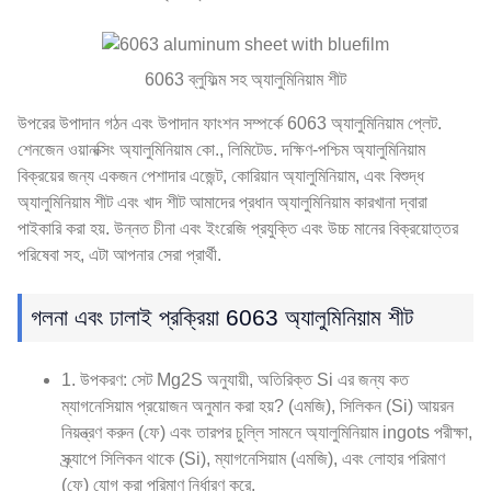
6063 ব্লুফিল্ম সহ অ্যালুমিনিয়াম শীট
উপরের উপাদান গঠন এবং উপাদান ফাংশন সম্পর্কে 6063 অ্যালুমিনিয়াম প্লেট.
শেনজেন ওয়ানক্সিং অ্যালুমিনিয়াম কো., লিমিটেড. দক্ষিণ-পশ্চিম অ্যালুমিনিয়াম
বিক্রয়ের জন্য একজন পেশাদার এজেন্ট, কোরিয়ান অ্যালুমিনিয়াম, এবং বিশুদ্ধ
অ্যালুমিনিয়াম শীট এবং খাদ শীট আমাদের প্রধান অ্যালুমিনিয়াম কারখানা দ্বারা
পাইকারি করা হয়. উন্নত চীনা এবং ইংরেজি প্রযুক্তি এবং উচ্চ মানের বিক্রয়োত্তর
পরিষেবা সহ, এটা আপনার সেরা প্রার্থী.
গলনা এবং ঢালাই প্রক্রিয়া 6063 অ্যালুমিনিয়াম শীট
1. উপকরণ: সেট Mg2S অনুযায়ী, অতিরিক্ত Si এর জন্য কত
ম্যাগনেসিয়াম প্রয়োজন অনুমান করা হয়? (এমজি), সিলিকন (Si) আয়রন
নিয়ন্ত্রণ করুন (ফে) এবং তারপর চুল্লি সামনে অ্যালুমিনিয়াম ingots পরীক্ষা,
স্ক্র্যাপে সিলিকন থাকে (Si), ম্যাগনেসিয়াম (এমজি), এবং লোহার পরিমাণ
(ফে) যোগ করা পরিমাণ নির্ধারণ করে.