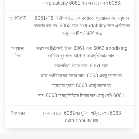
এর plasticity 6061 খাদ এর চেয়ে কম 6063.
প্লাস্টিসিটি
6061-T6 নির্দিষ্ট শক্তি এবং কঠোরতা প্রয়োজন যে অনুষ্ঠানে
ব্যবহার করা হয়. 6063 ভাল extrudability সঙ্গে এক্সট্রুশন
জন্য একটি প্রতিনিধি খাদ.
অন্যান্য
সারফেস ট্রিটমেন্ট: উভয় 6061 এবং 6063 anodizing
দিক
বৈশিষ্ট্য খুব ভাল. 6063 অ্যালুমিনিয়াম ভাল.
যন্ত্রশক্তি: উভয় ভাল. 6061 ভাল.
জারা প্রতিরোধের: উভয় ভাল. 6063 একটু ভালো হয়.
ঢালাইযোগ্যতা: 6063 একটু ভালো হয়.
দাম: 6063 অ্যালুমিনিয়াম শিটের দাম একটু বেশি 6061.
উপসংহার
কেবল বলতে, 6061এর সুবিধা শক্তি, যখন 6063
extrudability জয়.