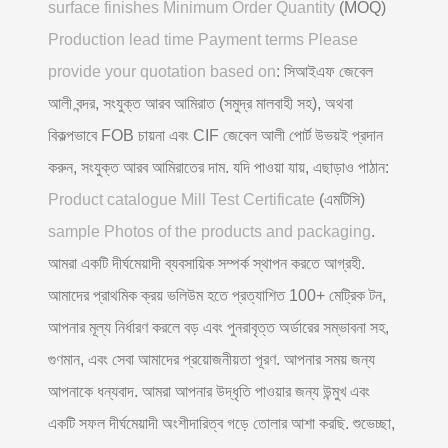
surface finishes Minimum Order Quantity
(MOQ)
Production lead time Payment terms Please
provide your quotation based on
: সিআইএফ জেবেল
আলী বন্দর, সংযুক্ত আরব আমিরাত (সমুদ্র মালবাহী সহ), অথবা
বিকল্পভাবে FOB চায়না এবং CIF জেবেল আলী পোর্ট উভয়ই প্রদান
করুন, সংযুক্ত আরব আমিরাতের দাম. যদি পাওয়া যায়, এছাড়াও পাঠান:
Product catalogue Mill Test Certificate
(এমটিসি)
sample Photos of the products and packaging
.
আমরা একটি দীর্ঘমেয়াদী ব্যবসায়িক সম্পর্ক স্থাপন করতে আগ্রহী.
আমাদের প্রাথমিক ক্রয় ভলিউম হতে প্রত্যাশিত 100+ মেট্রিক টন,
আপনার মূল্য নির্ধারণ করলে বড় এবং পুনরাবৃত্ত অর্ডারের সম্ভাবনা সহ,
গুণমান, এবং সেবা আমাদের প্রয়োজনীয়তা পূরণ. আপনার সময় জন্য
আপনাকে ধন্যবাদ. আমরা আপনার উদ্ধৃতি পাওয়ার জন্য উন্মুখ এবং
একটি সফল দীর্ঘমেয়াদী অংশীদারিত্ব গড়ে তোলার আশা করছি. শুভেচ্ছা,