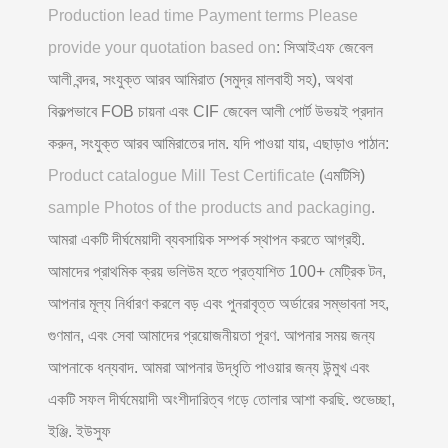
Production lead time Payment terms Please
provide your quotation based on
: সিআইএফ জেবেল
আলী বন্দর, সংযুক্ত আরব আমিরাত (সমুদ্র মালবাহী সহ), অথবা
বিকল্পভাবে FOB চায়না এবং CIF জেবেল আলী পোর্ট উভয়ই প্রদান
করুন, সংযুক্ত আরব আমিরাতের দাম. যদি পাওয়া যায়, এছাড়াও পাঠান:
Product catalogue Mill Test Certificate
(এমটিসি)
sample Photos of the products and packaging
.
আমরা একটি দীর্ঘমেয়াদী ব্যবসায়িক সম্পর্ক স্থাপন করতে আগ্রহী.
আমাদের প্রাথমিক ক্রয় ভলিউম হতে প্রত্যাশিত 100+ মেট্রিক টন,
আপনার মূল্য নির্ধারণ করলে বড় এবং পুনরাবৃত্ত অর্ডারের সম্ভাবনা সহ,
গুণমান, এবং সেবা আমাদের প্রয়োজনীয়তা পূরণ. আপনার সময় জন্য
আপনাকে ধন্যবাদ. আমরা আপনার উদ্ধৃতি পাওয়ার জন্য উন্মুখ এবং
একটি সফল দীর্ঘমেয়াদী অংশীদারিত্ব গড়ে তোলার আশা করছি. শুভেচ্ছা,
ইঞ্জি. ইউসুফ