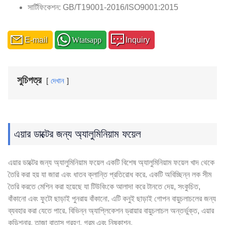
সার্টিফিকেশন: GB/T19001-2016/ISO9001:2015
E-mail
Wtatsapp
Inquiry
সুচিপত্র
দেখান
এয়ার ডাক্টের জন্য অ্যালুমিনিয়াম ফয়েল
এয়ার ডাক্টের জন্য অ্যালুমিনিয়াম ফয়েল একটি বিশেষ অ্যালুমিনিয়াম ফয়েল খাদ থেকে
তৈরি করা হয় যা জারা এবং ধাতব ক্লান্তি প্রতিরোধ করে. একটি অবিচ্ছিন্ন লক সীম
তৈরি করতে মেশিন করা হয়েছে যা টিউবিংকে আলাদা করে টানতে দেয়, সংকুচিত,
বাঁকানো এবং ফুটো ছাড়াই পুনরায় বাঁকানো. এটি কনুই ছাড়াই গোপন বায়ুচলাচলের জন্য
ব্যবহার করা যেতে পারে. বিভিন্ন অ্যাপ্লিকেশন ড্রায়ার বায়ুচলাচল অন্তর্ভুক্ত, এয়ার
কন্ডিশনার, তাজা বাতাস গ্রহণ, গরম এবং নিষ্কাশন.