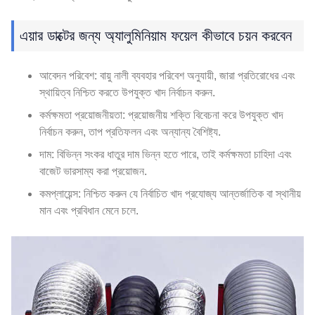
এয়ার ডাক্টের জন্য অ্যালুমিনিয়াম ফয়েল কীভাবে চয়ন করবেন
আবেদন পরিবেশ: বায়ু নালী ব্যবহার পরিবেশ অনুযায়ী, জারা প্রতিরোধের এবং
স্থায়িত্ব নিশ্চিত করতে উপযুক্ত খাদ নির্বাচন করুন.
কর্মক্ষমতা প্রয়োজনীয়তা: প্রয়োজনীয় শক্তি বিবেচনা করে উপযুক্ত খাদ
নির্বাচন করুন, তাপ প্রতিফলন এবং অন্যান্য বৈশিষ্ট্য.
দাম: বিভিন্ন সংকর ধাতুর দাম ভিন্ন হতে পারে, তাই কর্মক্ষমতা চাহিদা এবং
বাজেট ভারসাম্য করা প্রয়োজন.
কমপ্লায়েন্স: নিশ্চিত করুন যে নির্বাচিত খাদ প্রযোজ্য আন্তর্জাতিক বা স্থানীয়
মান এবং প্রবিধান মেনে চলে.