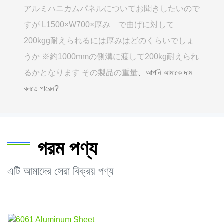
アルミハニカムパネルについてお聞きしたいので
すが L1500×W700×厚み で曲げに対して
200kgg耐えられるには厚みはどのくらいでしょ
うか ※約1000mmの側溝に渡して200kg耐えられ
るかとなります その製品の重量
、আপনি আমাকে দাম
বলতে পারেন?
গরম পণ্য
এটি আমাদের সেরা বিক্রয় পণ্য