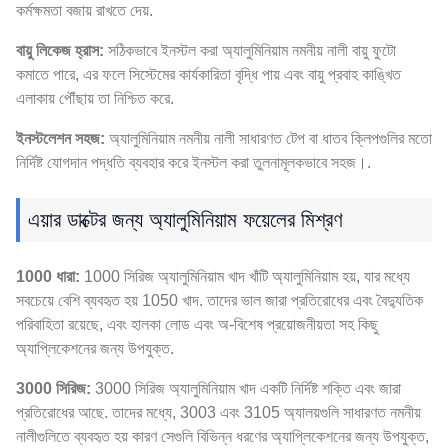
কর্মক্ষমতা বজায় রাখতে দেয়.
বায়ু লিকেজ হ্রাস:
সঠিকভাবে ইনস্টল করা অ্যালুমিনিয়াম নমনীয় নালী বায়ু ফুটো
কমাতে পারে, এর ফলে সিস্টেমের কার্যকারিতা বৃদ্ধি পায় এবং বায়ু প্রবাহ কাঙ্খিত
এলাকায় পৌঁছায় তা নিশ্চিত করে.
ইনস্টলেশন সহজ:
অ্যালুমিনিয়াম নমনীয় নালী সাধারণত টেপ বা ধাতব ক্লিপগুলির মতো
নির্দিষ্ট যোগদান পদ্ধতি ব্যবহার করে ইনস্টল করা তুলনামূলকভাবে সহজ।.
এয়ার ডাক্টের জন্য অ্যালুমিনিয়াম ফয়েলের মিশ্রণ
1000 ধারা:
1000 সিরিজ অ্যালুমিনিয়াম খাদ খাঁটি অ্যালুমিনিয়াম হয়, যার মধ্যে
সবচেয়ে বেশি ব্যবহৃত হয় 1050 খাদ. তাদের ভাল জারা প্রতিরোধের এবং বৈদ্যুতিক
পরিবাহিতা রয়েছে, এবং হালকা লোড এবং অ-বিশেষ প্রয়োজনীয়তা সহ কিছু
অ্যাপ্লিকেশনের জন্য উপযুক্ত.
3000 সিরিজ:
3000 সিরিজ অ্যালুমিনিয়াম খাদ একটি নির্দিষ্ট শক্তি এবং জারা
প্রতিরোধের আছে. তাদের মধ্যে, 3003 এবং 3105 অ্যালয়গুলি সাধারণত নমনীয়
নালীগুলিতে ব্যবহৃত হয় কারণ সেগুলি বিভিন্ন ধরণের অ্যাপ্লিকেশনের জন্য উপযুক্ত,