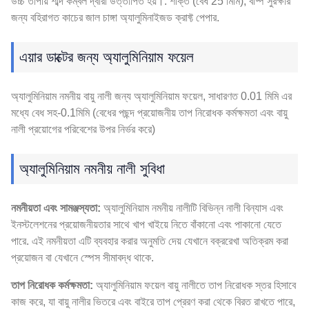
উচ্চ তাপীয় শাব্দ কম্বল দ্বারা উত্তাপিত হয়।. শক্তি (বেধ 25 মিমি), বাষ্প সুরক্ষার
জন্য বহিরাগত কাচের জাল চাঙ্গা অ্যালুমিনাইজড ক্রাফ্ট পেপার.
এয়ার ডাক্টের জন্য অ্যালুমিনিয়াম ফয়েল
অ্যালুমিনিয়াম নমনীয় বায়ু নালী জন্য অ্যালুমিনিয়াম ফয়েল, সাধারণত 0.01 মিমি এর
মধ্যে বেধ সহ-0.1মিমি (বেধের পছন্দ প্রয়োজনীয় তাপ নিরোধক কর্মক্ষমতা এবং বায়ু
নালী প্রয়োগের পরিবেশের উপর নির্ভর করে)
অ্যালুমিনিয়াম নমনীয় নালী সুবিধা
নমনীয়তা এবং সামঞ্জস্যতা:
অ্যালুমিনিয়াম নমনীয় নালীটি বিভিন্ন নালী বিন্যাস এবং
ইনস্টলেশনের প্রয়োজনীয়তার সাথে খাপ খাইয়ে নিতে বাঁকানো এবং পাকানো যেতে
পারে. এই নমনীয়তা এটি ব্যবহার করার অনুমতি দেয় যেখানে বক্ররেখা অতিক্রম করা
প্রয়োজন বা যেখানে স্পেস সীমাবদ্ধ থাকে.
তাপ নিরোধক কর্মক্ষমতা:
অ্যালুমিনিয়াম ফয়েল বায়ু নালীতে তাপ নিরোধক স্তর হিসাবে
কাজ করে, যা বায়ু নালীর ভিতরে এবং বাইরে তাপ প্রেরণ করা থেকে বিরত রাখতে পারে,