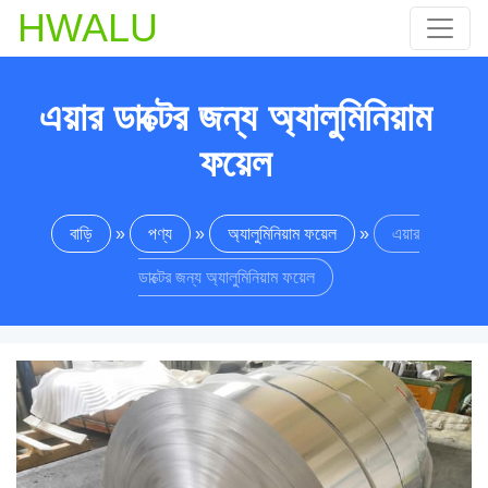
HWALU
এয়ার ডাক্টের জন্য অ্যালুমিনিয়াম
ফয়েল
বাড়ি
»
পণ্য
»
অ্যালুমিনিয়াম ফয়েল
»
এয়ার
ডাক্টের জন্য অ্যালুমিনিয়াম ফয়েল