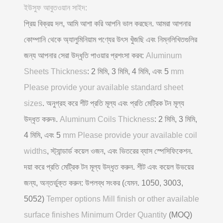
ইউসুফ আবুতওয়ান সাইদ:
প্রিয় বিক্রয় দল, আমি আশা করি আপনি ভাল করছেন. আমরা আপনার
কোম্পানি থেকে অ্যালুমিনিয়াম পণ্যের উৎস খুঁজছি এবং নিম্নলিখিতগুলির
জন্য আপনার সেরা উদ্ধৃতি পাওয়ার প্রশংসা করব:
Aluminum
Sheets Thickness
: 2 মিমি, 3 মিমি, 4 মিমি, এবং 5
mm
Please provide your available standard sheet
sizes
. অনুগ্রহ করে শীট প্রতি মূল্য এবং প্রতি মেট্রিক টন মূল্য
উদ্ধৃত করুন৷.
Aluminum Coils Thickness
: 2 মিমি, 3 মিমি,
4 মিমি, এবং 5
mm Please provide your available coil
widths
, স্ট্যান্ডার্ড কয়েল ওজন, এবং ভিতরের ব্যাস স্পেসিফিকেশন.
দয়া করে প্রতি মেট্রিক টন মূল্য উদ্ধৃত করুন. শীট এবং কয়েল উভয়ের
জন্য, অন্তর্ভুক্ত করুন: উপলব্ধ সংকর (যেমন. 1050, 3003,
5052)
Temper options Mill finish or other available
surface finishes Minimum Order Quantity
(MOQ)