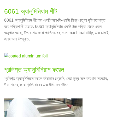
6061 অ্যালুমিনিয়াম শীট
6061 অ্যালুমিনিয়াম শীট হল একটি আল-সি-এমজি মিশ্র ধাতু যা বৃষ্টিপাত শক্ত
হয়ে শক্তিশালী হয়েছে. 6061 অ্যালুমিনিয়াম একটি উচ্চ শক্তি থেকে ওজন
অনুপাত আছে, উপরে-গড় জারা প্রতিরোধের, ভাল machinability, এবং ঢালাই
জন্য ভাল উপযুক্ত.
প্রলিপ্ত অ্যালুমিনিয়াম ফয়েল
প্রলিপ্ত অ্যালুমিনিয়াম ফয়েল কাঁচামাল রপ্তানি, সেরা মূল্য সঙ্গে কারখানা সরবরাহ,
উচ্চ মানের, জারা প্রতিরোধের এবং দীর্ঘ সেবা জীবন