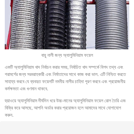
বায়ু নালী জন্য অ্যালুমিনিয়াম ফয়েল
একটি অ্যালুমিনিয়াম খাদ নির্বাচন করার সময়, নির্বাচিত খাদ সম্পর্কে বিশদ তথ্য এবং
পরামর্শের জন্য সরবরাহকারী এবং নির্মাতাদের সাথে কাজ করা ভাল. এটি নিশ্চিত করতে
সাহায্য করবে যে ব্যবহৃত ফয়েলটি নমনীয় নালীর চাহিদা পূরণ করবে এবং প্রয়োজনীয়
কর্মক্ষমতা এবং গুণমান থাকবে.
হুয়াওয়ে অ্যালুমিনিয়াম দীর্ঘদিন ধরে উচ্চ-মানের অ্যালুমিনিয়াম ফয়েল রোল তৈরি এবং
বিক্রি করে আসছে, আপনি অর্ডার করার প্রয়োজন হলে আমাদের সাথে যোগাযোগ
করুন.