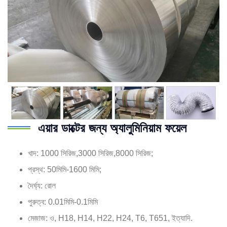
এয়ার ডাক্টের জন্য অ্যালুমিনিয়াম ফয়েল
খাদ: 1000 সিরিজ,3000 সিরিজ,8000 সিরিজ;
প্রস্থ: 50মিমি-1600 মিমি;
দৈর্ঘ্য: রোল
পুরুত্ব: 0.01মিমি-0.1মিমি
মেজাজ: ও, H18, H14, H22, H24, T6, T651, ইত্যাদি.