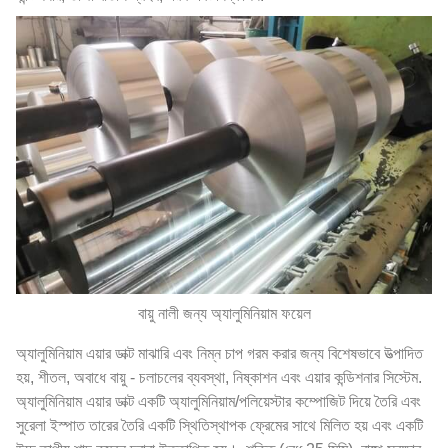
বায়ু নালী জন্য অ্যালুমিনিয়াম ফয়েল
অ্যালুমিনিয়াম এয়ার ডাক্ট মাঝারি এবং নিম্ন চাপ গরম করার জন্য বিশেষভাবে উত্পাদিত
হয়, শীতল, অবাধে বায়ু - চলাচলের ব্যবস্থা, নিষ্কাশন এবং এয়ার কন্ডিশনার সিস্টেম.
অ্যালুমিনিয়াম এয়ার ডাক্ট একটি অ্যালুমিনিয়াম/পলিয়েস্টার কম্পোজিট দিয়ে তৈরি এবং
সুরেলা ইস্পাত তারের তৈরি একটি স্থিতিস্থাপক ফ্রেমের সাথে মিলিত হয় এবং একটি