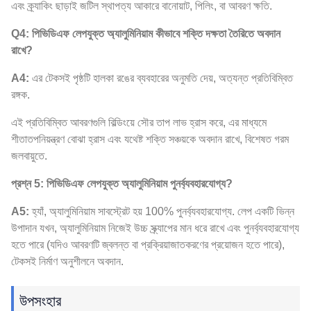
এবং ক্র্যাকিং ছাড়াই জটিল স্থাপত্য আকারে বানোয়াট, পিলিং, বা আবরণ ক্ষতি.
Q4: পিভিডিএফ লেপযুক্ত অ্যালুমিনিয়াম কীভাবে শক্তি দক্ষতা তৈরিতে অবদান
রাখে?
A4:
এর টেকসই পৃষ্ঠটি হালকা রঙের ব্যবহারের অনুমতি দেয়, অত্যন্ত প্রতিবিম্বিত
রঙ্গক.
এই প্রতিবিম্বিত আবরণগুলি বিল্ডিংয়ে সৌর তাপ লাভ হ্রাস করে, এর মাধ্যমে
শীতাতপনিয়ন্ত্রণ বোঝা হ্রাস এবং যথেষ্ট শক্তি সঞ্চয়কে অবদান রাখে, বিশেষত গরম
জলবায়ুতে.
প্রশ্ন 5: পিভিডিএফ লেপযুক্ত অ্যালুমিনিয়াম পুনর্ব্যবহারযোগ্য?
A5:
হ্যাঁ, অ্যালুমিনিয়াম সাবস্ট্রেট হয় 100% পুনর্ব্যবহারযোগ্য. লেপ একটি ভিন্ন
উপাদান যখন, অ্যালুমিনিয়াম নিজেই উচ্চ স্ক্র্যাপের মান ধরে রাখে এবং পুনর্ব্যবহারযোগ্য
হতে পারে (যদিও আবরণটি জ্বলন্ত বা প্রক্রিয়াজাতকরণের প্রয়োজন হতে পারে),
টেকসই নির্মাণ অনুশীলনে অবদান.
উপসংহার