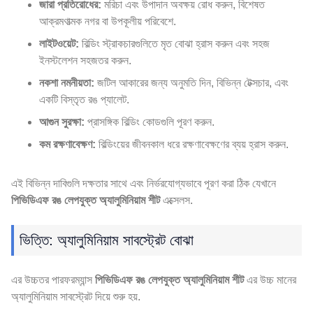
জারা প্রতিরোধের:
মরিচা এবং উপাদান অবক্ষয় রোধ করুন, বিশেষত
আক্রমণাত্মক নগর বা উপকূলীয় পরিবেশে.
লাইটওয়েট:
বিল্ডিং স্ট্রাকচারগুলিতে মৃত বোঝা হ্রাস করুন এবং সহজ
ইনস্টলেশন সহজতর করুন.
নকশা নমনীয়তা:
জটিল আকারের জন্য অনুমতি দিন, বিভিন্ন টেক্সচার, এবং
একটি বিস্তৃত রঙ প্যালেট.
আগুন সুরক্ষা:
প্রাসঙ্গিক বিল্ডিং কোডগুলি পূরণ করুন.
কম রক্ষণাবেক্ষণ:
বিল্ডিংয়ের জীবনকাল ধরে রক্ষণাবেক্ষণের ব্যয় হ্রাস করুন.
এই বিভিন্ন দাবিগুলি দক্ষতার সাথে এবং নির্ভরযোগ্যভাবে পূরণ করা ঠিক যেখানে
পিভিডিএফ রঙ লেপযুক্ত অ্যালুমিনিয়াম শীট
এক্সেলস.
ভিত্তি: অ্যালুমিনিয়াম সাবস্ট্রেট বোঝা
এর উচ্চতর পারফরম্যান্স
পিভিডিএফ রঙ লেপযুক্ত অ্যালুমিনিয়াম শীট
এর উচ্চ মানের
অ্যালুমিনিয়াম সাবস্ট্রেট দিয়ে শুরু হয়.