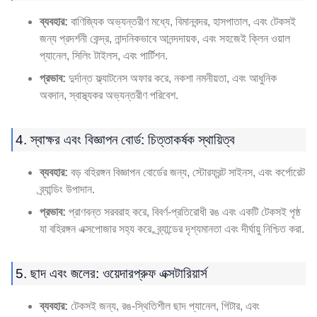
ব্যবহার:
বাণিজ্যিক অভ্যন্তরীণ মধ্যে, বিমানবন্দর, হাসপাতাল, এবং টেকসই
জন্য প্রদর্শনী কেন্দ্র, নান্দনিকভাবে আনন্দদায়ক, এবং সহজেই ক্লিন ওয়াল
প্যানেল, সিলিং টাইলস, এবং পার্টিশন.
প্রভাব:
দুর্দান্ত ফ্ল্যাটনেস অফার করে, নকশা নমনীয়তা, এবং আধুনিক
অবদান, স্বাস্থ্যকর অভ্যন্তরীণ পরিবেশ.
4. স্বাক্ষর এবং বিজ্ঞাপন বোর্ড: চিত্তাকর্ষক স্থায়িত্ব
ব্যবহার:
বড় বহিরঙ্গন বিজ্ঞাপন বোর্ডের জন্য, স্টোরফ্রন্ট সাইনস, এবং কর্পোরেট
ব্র্যান্ডিং উপাদান.
প্রভাব:
প্রাণবন্ত সরবরাহ করে, বিবর্ণ-প্রতিরোধী রঙ এবং একটি টেকসই পৃষ্ঠ
যা বহিরঙ্গন এক্সপোজার সহ্য করে, ব্র্যান্ডের দৃশ্যমানতা এবং দীর্ঘায়ু নিশ্চিত করা.
5. ছাদ এবং জলের: ওয়েদারপ্রুফ এক্সটারিয়ার্স
ব্যবহার:
টেকসই জন্য, রঙ-স্থিতিশীল ছাদ প্যানেল, গিটার, এবং