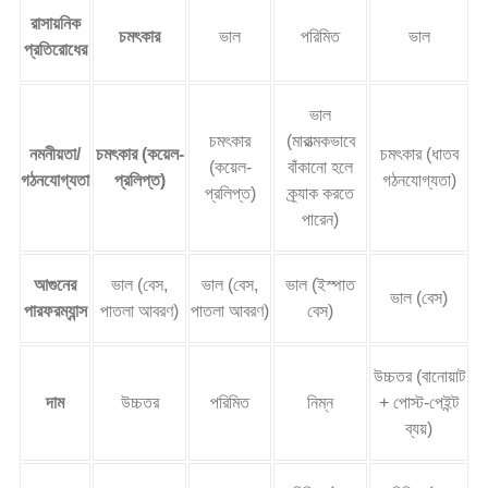
রাসায়নিক
চমৎকার
ভাল
পরিমিত
ভাল
প্রতিরোধের
ভাল
চমৎকার
(মারাত্মকভাবে
নমনীয়তা/
চমৎকার (কয়েল-
চমৎকার (ধাতব
(কয়েল-
বাঁকানো হলে
গঠনযোগ্যতা
প্রলিপ্ত)
গঠনযোগ্যতা)
প্রলিপ্ত)
ক্র্যাক করতে
পারেন)
আগুনের
ভাল (বেস,
ভাল (বেস,
ভাল (ইস্পাত
ভাল (বেস)
পারফরম্যান্স
পাতলা আবরণ)
পাতলা আবরণ)
বেস)
উচ্চতর (বানোয়াট
দাম
উচ্চতর
পরিমিত
নিম্ন
+ পোস্ট-পেইন্ট
ব্যয়)