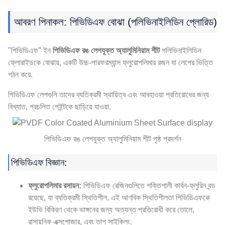
আবরণ পিনাকল: পিভিডিএফ বোঝা (পলিভিনাইলিডিন প্লোরিড)
"পিভিডিএফ" ইন
পিভিডিএফ রঙ লেপযুক্ত অ্যালুমিনিয়াম শীট
পলিভিনাইলিডিন
ফ্লোরাইডকে বোঝায়, একটি উচ্চ-পারফরম্যান্স ফ্লুরোপলিমার রজন যা লেপের ভিত্তি
গঠন করে.
পিভিডিএফ লেপগুলি তাদের ব্যতিক্রমী স্থায়িত্ব এবং আবহাওয়া প্রতিরোধের জন্য
বিখ্যাত, প্রচলিত পেইন্টকে ছাড়িয়ে যাওয়া.
পিভিডিএফ রঙ লেপযুক্ত অ্যালুমিনিয়াম শীট পৃষ্ঠ প্রদর্শন
পিভিডিএফ বিজ্ঞান:
ফ্লুরোপলিমার রসায়ন:
পিভিডিএফ রেজিনগুলিতে শক্তিশালী কার্বন-ফ্লুরিন বন্ড
রয়েছে, যা ব্যতিক্রমী স্থিতিশীল. এই আণবিক স্থিতিশীলতা পিভিডিএফকে
ইউভি বিকিরণ থেকে ভাঙ্গনের জন্য অত্যন্ত প্রতিরোধী করে তোলে,
রাসায়নিক এক্সপোজার, এবং তাপ সাইক্লিং.