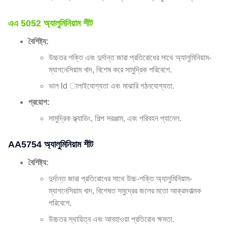
এএ 5052 অ্যালুমিনিয়াম শীট
বৈশিষ্ট্য:
উচ্চতর শক্তি এবং দুর্দান্ত জারা প্রতিরোধের সাথে অ্যালুমিনিয়াম-
ম্যাগনেসিয়াম খাদ, বিশেষ করে সামুদ্রিক পরিবেশে.
ভাল ld ালাইযোগ্যতা এবং মাঝারি গঠনযোগ্যতা.
প্রয়োগ:
সামুদ্রিক ক্ল্যাডিং, শিল্প সরঞ্জাম, এবং পরিবহন প্যানেল.
AA5754 অ্যালুমিনিয়াম শীট
বৈশিষ্ট্য:
দুর্দান্ত জারা প্রতিরোধের সাথে উচ্চ-শক্তি অ্যালুমিনিয়াম-
ম্যাগনেসিয়াম খাদ, বিশেষত সমুদ্রের জলের মতো আক্রমণাত্মক
পরিবেশে.
উচ্চতর স্থায়িত্ব এবং আবহাওয়া প্রতিরোধ ক্ষমতা.