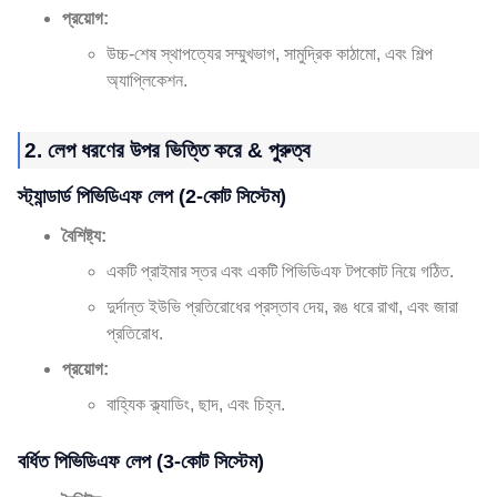
প্রয়োগ:
উচ্চ-শেষ স্থাপত্যের সম্মুখভাগ, সামুদ্রিক কাঠামো, এবং শিল্প
অ্যাপ্লিকেশন.
2. লেপ ধরণের উপর ভিত্তি করে & পুরুত্ব
স্ট্যান্ডার্ড পিভিডিএফ লেপ (2-কোট সিস্টেম)
বৈশিষ্ট্য:
একটি প্রাইমার স্তর এবং একটি পিভিডিএফ টপকোট নিয়ে গঠিত.
দুর্দান্ত ইউভি প্রতিরোধের প্রস্তাব দেয়, রঙ ধরে রাখা, এবং জারা
প্রতিরোধ.
প্রয়োগ:
বাহ্যিক ক্ল্যাডিং, ছাদ, এবং চিহ্ন.
বর্ধিত পিভিডিএফ লেপ (3-কোট সিস্টেম)