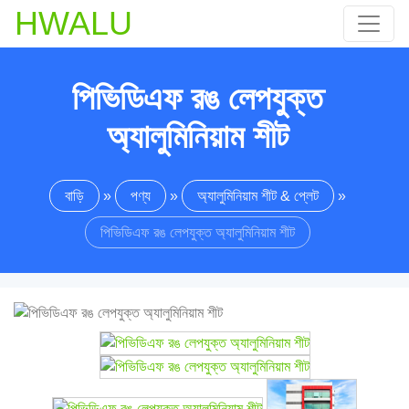
HWALU
পিভিডিএফ রঙ লেপযুক্ত
অ্যালুমিনিয়াম শীট
বাড়ি
»
পণ্য
»
অ্যালুমিনিয়াম শীট & প্লেট
»
পিভিডিএফ রঙ লেপযুক্ত অ্যালুমিনিয়াম শীট