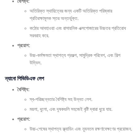
বৈশিষ্ট্য:
অতিরিক্ত স্থায়িত্বের জন্য একটি অতিরিক্ত পরিষ্কার
প্রতিরক্ষামূলক স্তর অন্তর্ভুক্ত.
কঠোর আবহাওয়া এবং রাসায়নিক এক্সপোজারের উচ্চতর প্রতিরোধ
সরবরাহ করে.
প্রয়োগ:
উচ্চ-কর্মক্ষমতা স্থাপত্য প্রকল্প, সামুদ্রিক পরিবেশ, এবং শিল্প
উদ্ভিদ.
ন্যানো পিভিডিএফ লেপ
বৈশিষ্ট্য:
স্ব-পরিচ্ছন্নতার বৈশিষ্ট্য সহ উন্নত লেপ.
ময়লা, ধুলো, এবং দূষকগুলি সহজেই বৃষ্টি দ্বারা ধুয়ে যায়.
প্রয়োগ:
উচ্চ-শেষের স্থাপত্য ক্ল্যাডিং এবং ন্যূনতম রক্ষণাবেক্ষণের প্রয়োজন.