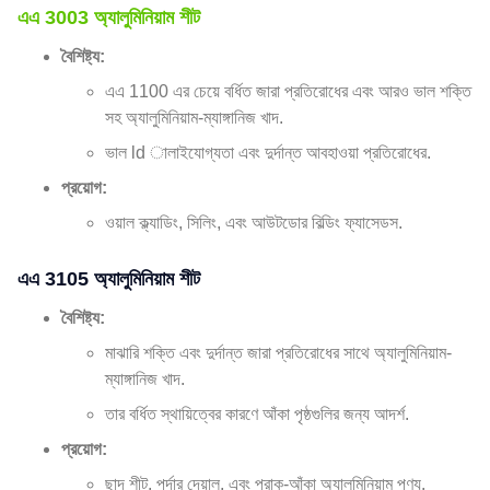
এএ 3003 অ্যালুমিনিয়াম শীট
বৈশিষ্ট্য:
এএ 1100 এর চেয়ে বর্ধিত জারা প্রতিরোধের এবং আরও ভাল শক্তি
সহ অ্যালুমিনিয়াম-ম্যাঙ্গানিজ খাদ.
ভাল ld ালাইযোগ্যতা এবং দুর্দান্ত আবহাওয়া প্রতিরোধের.
প্রয়োগ:
ওয়াল ক্ল্যাডিং, সিলিং, এবং আউটডোর বিল্ডিং ফ্যাসেডস.
এএ 3105 অ্যালুমিনিয়াম শীট
বৈশিষ্ট্য:
মাঝারি শক্তি এবং দুর্দান্ত জারা প্রতিরোধের সাথে অ্যালুমিনিয়াম-
ম্যাঙ্গানিজ খাদ.
তার বর্ধিত স্থায়িত্বের কারণে আঁকা পৃষ্ঠগুলির জন্য আদর্শ.
প্রয়োগ:
ছাদ শীট, পর্দার দেয়াল, এবং প্রাক-আঁকা অ্যালুমিনিয়াম পণ্য.