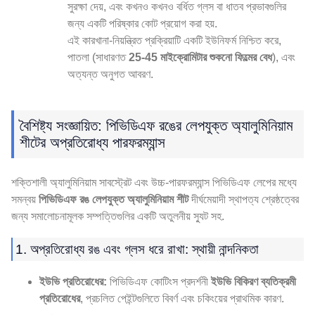
সুরক্ষা দেয়, এবং কখনও কখনও বর্ধিত গ্লস বা ধাতব প্রভাবগুলির
জন্য একটি পরিষ্কার কোট প্রয়োগ করা হয়.
এই কারখানা-নিয়ন্ত্রিত প্রক্রিয়াটি একটি ইউনিফর্ম নিশ্চিত করে,
পাতলা (সাধারণত
25-45 মাইক্রোমিটার শুকনো ফিল্মের বেধ
), এবং
অত্যন্ত অনুগত আবরণ.
বৈশিষ্ট্য সংজ্ঞায়িত: পিভিডিএফ রঙের লেপযুক্ত অ্যালুমিনিয়াম
শীটের অপ্রতিরোধ্য পারফরম্যান্স
শক্তিশালী অ্যালুমিনিয়াম সাবস্ট্রেট এবং উচ্চ-পারফরম্যান্স পিভিডিএফ লেপের মধ্যে
সমন্বয়
পিভিডিএফ রঙ লেপযুক্ত অ্যালুমিনিয়াম শীট
দীর্ঘমেয়াদী স্থাপত্য শ্রেষ্ঠত্বের
জন্য সমালোচনামূলক সম্পত্তিগুলির একটি অতুলনীয় স্যুট সহ.
1. অপ্রতিরোধ্য রঙ এবং গ্লস ধরে রাখা: স্থায়ী নান্দনিকতা
ইউভি প্রতিরোধের:
পিভিডিএফ কোটিংস প্রদর্শনী
ইউভি বিকিরণ ব্যতিক্রমী
প্রতিরোধের
, প্রচলিত পেইন্টগুলিতে বিবর্ণ এবং চকিংয়ের প্রাথমিক কারণ.