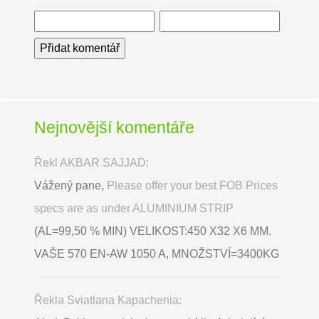
Nejnovější komentáře
Řekl AKBAR SAJJAD:
Vážený pane,
Please offer your best FOB Prices
specs are as under ALUMINIUM STRIP
(AL=99,50 % MIN) VELIKOST:450 X32 X6 MM.
VAŠE 570 EN-AW 1050 A, MNOŽSTVÍ=3400KG
Řekla Sviatlana Kapachenia: