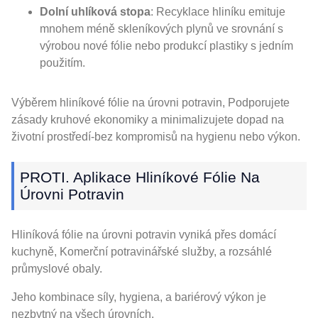
Dolní uhlíková stopa
: Recyklace hliníku emituje
mnohem méně skleníkových plynů ve srovnání s
výrobou nové fólie nebo produkcí plastiky s jedním
použitím.
Výběrem hliníkové fólie na úrovni potravin, Podporujete
zásady kruhové ekonomiky a minimalizujete dopad na
životní prostředí-bez kompromisů na hygienu nebo výkon.
PROTI. Aplikace Hliníkové Fólie Na
Úrovni Potravin
Hliníková fólie na úrovni potravin vyniká přes domácí
kuchyně, Komerční potravinářské služby, a rozsáhlé
průmyslové obaly.
Jeho kombinace síly, hygiena, a bariérový výkon je
nezbytný na všech úrovních.