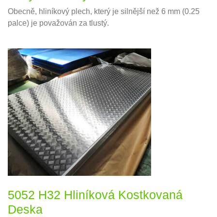
Obecně, hliníkový plech, který je silnější než 6 mm (0.25
palce) je považován za tlustý.
5052 H32 Hliníková Kostkovaná
Deska