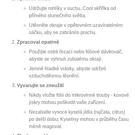
Udržujte rohlíky v suchu, Cool skříňka od
přímého slunečního světla.
Utěsněte okraje v opětovném uzavíratelném
sáčku, aby se zabránilo prachu.
Zpracovat opatrně
Použijte ostré řezací nebo fóliové dávkovač,
abyste se vyhnuli zubatému okraji.
Jemně hladké vrásky, abyste udrželi
vzduchotěsnou těsnění.
Vyvarujte se zneužití
Nikdy vložte fólii do mikrovlnné trouby - kovové
jiskry mohou poškodit vaše zařízení.
Nezabalte vysoce kyselá jídla (rajčata, citrus)
po delší dobu; Kyseliny mohou v průběhu času
mírně reagovat.