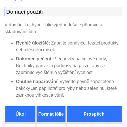
Domácí použití
V domácí kuchyni, Fólie zjednodušuje přípravu a
skladování jídla:
Rychlé úložiště
: Zabalte sendviče, řezací produkty,
nebo těsnění misek.
Dokonce pečení
: Plechovky na liniové dorty,
Bochníky pánve, a podnosy na pizzu, aby se
zabránilo vyčištění a vyčištění rychlosti.
Chutné napařování
: Vytvořte pevně zapečetěné
balíčky „en papillote“ pro ryby nebo zeleninu, které
zamknou vlhkost a vůni.
Úkol
Formát fólie
Prospěch