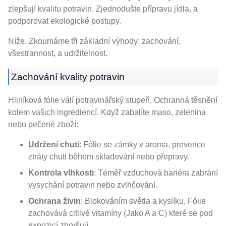
zlepšují kvalitu potravin, Zjednodušte přípravu jídla, a
podporovat ekologické postupy.
Níže, Zkoumáme tři základní výhody: zachování,
všestrannost, a udržitelnost.
Zachování kvality potravin
Hliníková fólie válí potravinářský stupeň, Ochranná těsnění
kolem vašich ingrediencí. Když zabalíte maso, zelenina
nebo pečené zboží:
Udržení chuti
: Fólie se zámky v aroma, prevence
ztráty chuti během skladování nebo přepravy.
Kontrola vlhkosti
: Téměř vzduchová bariéra zabrání
vysychání potravin nebo zvlhčování.
Ochrana živin
: Blokováním světla a kyslíku, Fólie
zachovává citlivé vitamíny (Jako A a C) které se pod
expozicí zhoršují.