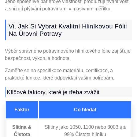
Jeho spolehlivé bariérové ​​vlastnosti prodlužují trvanlivost
a snižují plýtvání potravinami v masivním měřítku.
Vi. Jak Si Vybrat Kvalitní Hliníkovou Fólii
Na Úrovni Potravy
Výběr správného potravinového hliníkového fólie zajišťuje
bezpečnost, výkon, a hodnota.
Zaměřte se na specifikace materiálu, certifikace, a
praktické funkce, které odpovídají vašim potřebám.
Klíčové faktory, které je třeba zvážit
Faktor
Co hledat
Slitina &
Slitiny jako 1050, 1100 nebo 3003 s ≥
Čistota
99% Čistota hliníku