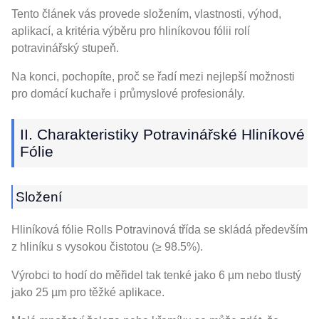
Tento článek vás provede složením, vlastnosti, výhod,
aplikací, a kritéria výběru pro hliníkovou fólii rolí
potravinářský stupeň.
Na konci, pochopíte, proč se řadí mezi nejlepší možnosti
pro domácí kuchaře i průmyslové profesionály.
II. Charakteristiky Potravinářské Hliníkové
Fólie
Složení
Hliníková fólie Rolls Potravinová třída se skládá především
z hliníku s vysokou čistotou (≥ 98.5%).
Výrobci to hodí do měřidel tak tenké jako 6 µm nebo tlustý
jako 25 µm pro těžké aplikace.