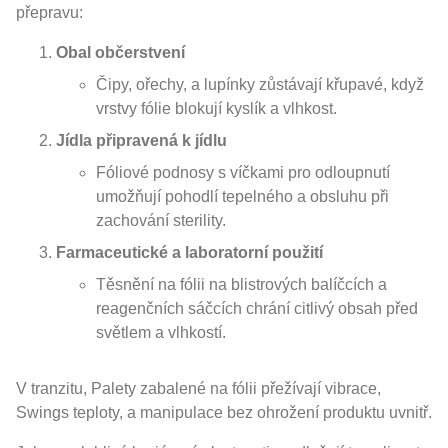
přepravu:
Obal občerstvení
Čipy, ořechy, a lupínky zůstávají křupavé, když
vrstvy fólie blokují kyslík a vlhkost.
Jídla připravená k jídlu
Fóliové podnosy s víčkami pro odloupnutí
umožňují pohodlí tepelného a obsluhu při
zachování sterility.
Farmaceutické a laboratorní použití
Těsnění na fólii na blistrových balíčcích a
reagenčních sáčcích chrání citlivý obsah před
světlem a vlhkostí.
V tranzitu, Palety zabalené na fólii přežívají vibrace,
Swings teploty, a manipulace bez ohrožení produktu uvnitř.