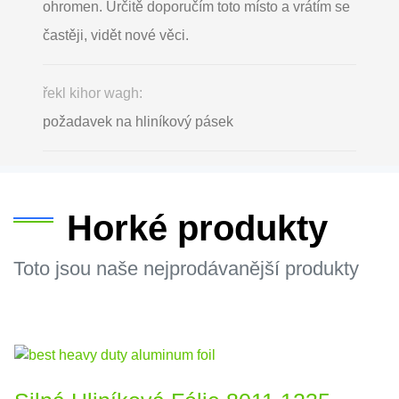
ohromen. Určitě doporučím toto místo a vrátím se
častěji, vidět nové věci.
řekl kihor wagh:
požadavek na hliníkový pásek
Horké produkty
Toto jsou naše nejprodávanější produkty