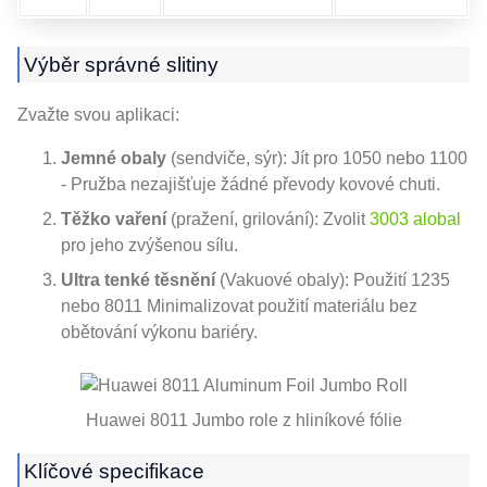
Výběr správné slitiny
Zvažte svou aplikaci:
Jemné obaly
(sendviče, sýr): Jít pro 1050 nebo 1100
- Pružba nezajišťuje žádné převody kovové chuti.
Těžko vaření
(pražení, grilování): Zvolit
3003 alobal
pro jeho zvýšenou sílu.
Ultra tenké těsnění
(Vakuové obaly): Použití 1235
nebo 8011 Minimalizovat použití materiálu bez
obětování výkonu bariéry.
Huawei 8011 Jumbo role z hliníkové fólie
Klíčové specifikace