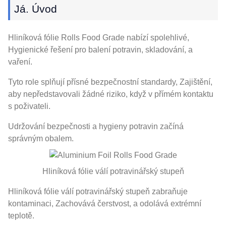
Já. Úvod
Hliníková fólie Rolls Food Grade nabízí spolehlivé,
Hygienické řešení pro balení potravin, skladování, a
vaření.
Tyto role splňují přísné bezpečnostní standardy, Zajištění,
aby nepředstavovali žádné riziko, když v přímém kontaktu
s poživateli.
Udržování bezpečnosti a hygieny potravin začíná
správným obalem.
Hliníková fólie válí potravinářský stupeň
Hliníková fólie válí potravinářský stupeň zabraňuje
kontaminaci, Zachovává čerstvost, a odolává extrémní
teplotě.