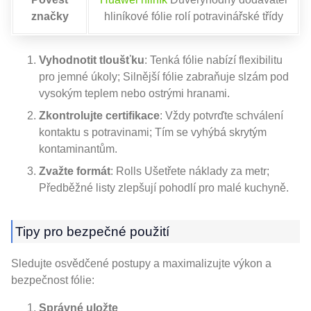
značky
hliníkové fólie rolí potravinářské třídy
Vyhodnotit tloušťku
: Tenká fólie nabízí flexibilitu
pro jemné úkoly; Silnější fólie zabraňuje slzám pod
vysokým teplem nebo ostrými hranami.
Zkontrolujte certifikace
: Vždy potvrďte schválení
kontaktu s potravinami; Tím se vyhýbá skrytým
kontaminantům.
Zvažte formát
: Rolls Ušetřete náklady za metr;
Předběžné listy zlepšují pohodlí pro malé kuchyně.
Tipy pro bezpečné použití
Sledujte osvědčené postupy a maximalizujte výkon a
bezpečnost fólie:
Správné uložte