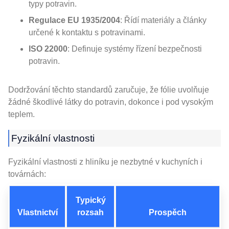
typy potravin.
Regulace EU 1935/2004
: Řídí materiály a články
určené k kontaktu s potravinami.
ISO 22000
: Definuje systémy řízení bezpečnosti
potravin.
Dodržování těchto standardů zaručuje, že fólie uvolňuje
žádné škodlivé látky do potravin, dokonce i pod vysokým
teplem.
Fyzikální vlastnosti
Fyzikální vlastnosti z hliníku je nezbytné v kuchyních i
továrnách:
Typický
Vlastnictví
rozsah
Prospěch