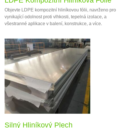
LDPE Kompozitní Hliníková Fólie
Objevte LDPE kompozitní hliníkovou fólii, navrženo pro
vynikající odolnost proti vlhkosti, tepelná izolace, a
všestranné aplikace v balení, konstrukce, a více.
Silný Hliníkový Plech