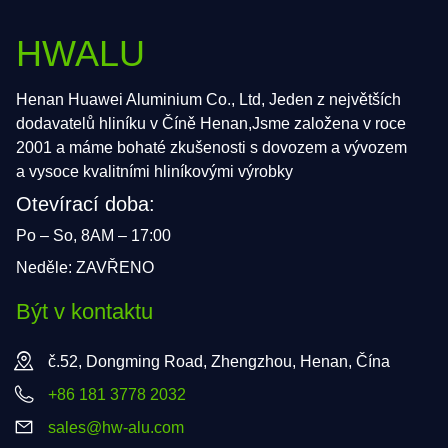
HWALU
Henan Huawei Aluminium Co., Ltd, Jeden z největších
dodavatelů hliníku v Číně Henan,Jsme založena v roce
2001 a máme bohaté zkušenosti s dovozem a vývozem
a vysoce kvalitními hliníkovými výrobky
Otevírací doba:
Po – So, 8AM – 17:00
Neděle: ZAVŘENO
Být v kontaktu
č.52, Dongming Road, Zhengzhou, Henan, Čína
+86 181 3778 2032
sales@hw-alu.com