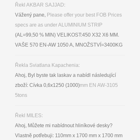
Řekl AKBAR SAJJAD:
Vážený pane,
Please offer your best FOB Prices
specs are as under ALUMINIUM STRIP
(AL=99,50 % MIN) VELIKOST:450 X32 X6 MM.
VAŠE 570 EN-AW 1050 A, MNOŽSTVÍ=3400KG
Řekla Sviatlana Kapachenia:
Ahoj, Byl byste tak laskav a nabídl následující
zboží: Cívka 0,6x1250 (1000)
mm EN AW-3105
5tons
Řekl MILES:
Ahoj, Můžete mi nabídnout hliníkové desky?
Vlastně potřebuji: 110mm x 1700 mm x 1700 mm