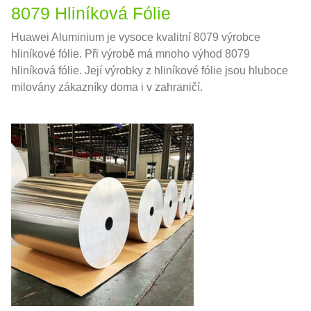
8079 Hliníková Fólie
Huawei Aluminium je vysoce kvalitní 8079 výrobce
hliníkové fólie. Při výrobě má mnoho výhod 8079
hliníková fólie. Její výrobky z hliníkové fólie jsou hluboce
milovány zákazníky doma i v zahraničí.