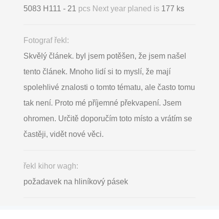
5083 H111 - 21
pcs Next year planed is
177 ks
Fotograf řekl:
Skvělý článek. byl jsem potěšen, že jsem našel
tento článek. Mnoho lidí si to myslí, že mají
spolehlivé znalosti o tomto tématu, ale často tomu
tak není. Proto mé příjemné překvapení. Jsem
ohromen. Určitě doporučím toto místo a vrátím se
častěji, vidět nové věci.
řekl kihor wagh:
požadavek na hliníkový pásek