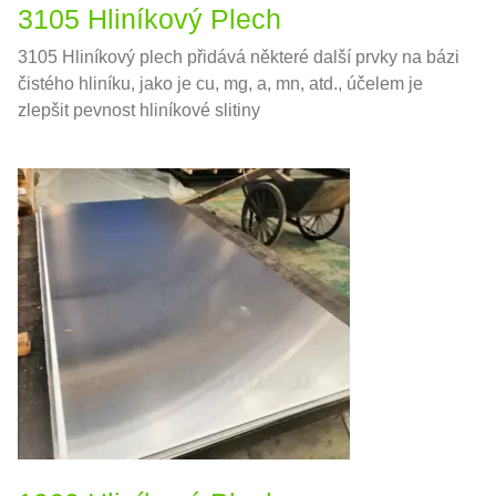
3105 Hliníkový Plech
3105 Hliníkový plech přidává některé další prvky na bázi
čistého hliníku, jako je cu, mg, a, mn, atd., účelem je
zlepšit pevnost hliníkové slitiny