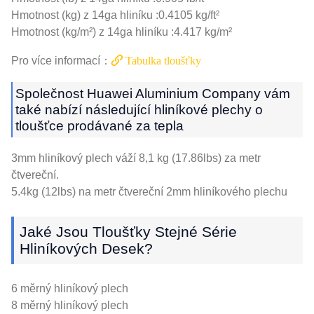
Hmotnost (kg) z 14ga hliníku :0.4105 kg/ft²
Hmotnost (kg/m²) z 14ga hliníku :4.417 kg/m²
Pro více informací：
Tabulka tloušťky
Společnost Huawei Aluminium Company vám
také nabízí následující hliníkové plechy o
tloušťce prodávané za tepla
3mm hliníkový plech váží 8,1 kg (17.86lbs) za metr
čtvereční.
5.4kg (12lbs) na metr čtvereční 2mm hliníkového plechu
Jaké Jsou Tloušťky Stejné Série
Hliníkových Desek?
6 měrný hliníkový plech
8 měrný hliníkový plech