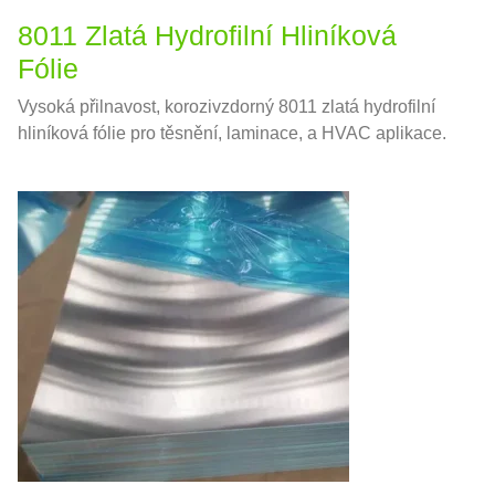
8011 Zlatá Hydrofilní Hliníková
Fólie
Vysoká přilnavost, korozivzdorný 8011 zlatá hydrofilní
hliníková fólie pro těsnění, laminace, a HVAC aplikace.