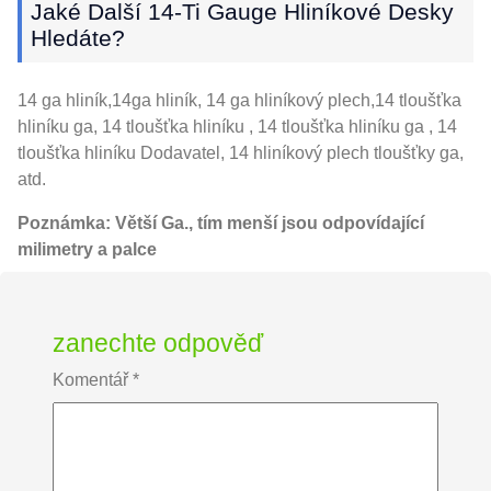
Jaké Další 14-Ti Gauge Hliníkové Desky
Hledáte?
14 ga hliník,14ga hliník, 14 ga hliníkový plech,14 tloušťka
hliníku ga, 14 tloušťka hliníku , 14 tloušťka hliníku ga , 14
tloušťka hliníku Dodavatel, 14 hliníkový plech tloušťky ga,
atd.
Poznámka: Větší Ga., tím menší jsou odpovídající
milimetry a palce
zanechte odpověď
Komentář
*