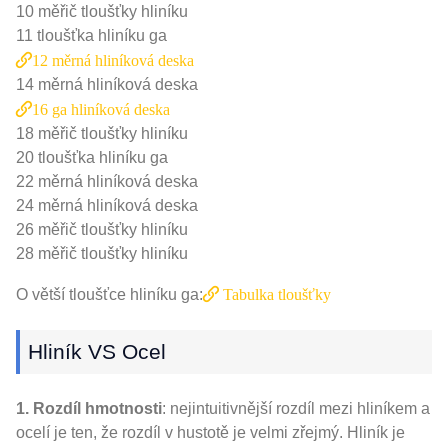
10 měřič tloušťky hliníku
11 tloušťka hliníku ga
12 měrná hliníková deska
14 měrná hliníková deska
16 ga hliníková deska
18 měřič tloušťky hliníku
20 tloušťka hliníku ga
22 měrná hliníková deska
24 měrná hliníková deska
26 měřič tloušťky hliníku
28 měřič tloušťky hliníku
O větší tloušťce hliníku ga:
Tabulka tloušťky
Hliník VS Ocel
1. Rozdíl hmotnosti
: nejintuitivnější rozdíl mezi hliníkem a
ocelí je ten, že rozdíl v hustotě je velmi zřejmý. Hliník je