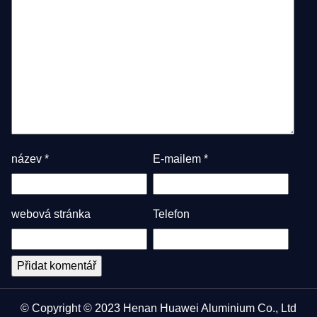
název
*
E-mailem
*
webová stránka
Telefon
© Copyright © 2023 Henan Huawei Aluminium Co., Ltd