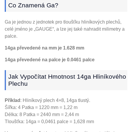
Co Znamená Ga?
Ga je jednou z jednotek pro tloušťku hliníkových plechů,
celé jméno je „GAUGE“, a lze jej také nahradit milimetry a
palce.
14ga převedené na mm je 1.628 mm
14ga převedené na palce je 0.0461 palce
Jak Vypočítat Hmotnost 14ga Hliníkového
Plechu
Příklad
: Hliníkový plech 4×8, 14ga tlustý.
Šířka: 4 Patka = 1220 mm = 1,22 m
Délka: 8 Patka = 2440 mm = 2,44 m
Tloušťka: 14ga = 0,0461 palce = 1,628 mm