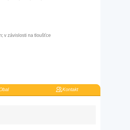
; v závislosti na tloušťce
Obal
Kontakt