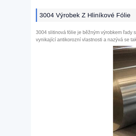
3004 Výrobek Z Hliníkové Fólie
3004 slitinová fólie je běžným výrobkem řady s
vynikající antikorozní vlastnosti a nazývá se ta