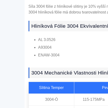
Síla 3004 fólie z hliníkové slitiny je 10% vyšší
3004 hliníková fólie má dobrou tvarovatelnost 
Hliníková Fólie 3004 Ekvivalent
AL 3.0526
A93004
ENAW-3004
3004 Mechanické Vlastnosti Hlin
Slitina Temper
Pev
3004-Ó
115-175MPa