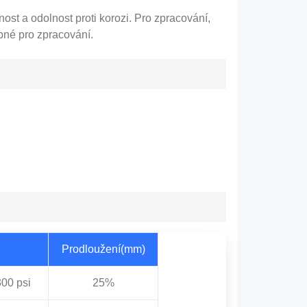
lnost a odolnost proti korozi. Pro zpracování,
ebné pro zpracování.
Prodloužení(mm)
00 psi
25%