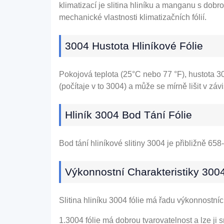
klimatizací je slitina hliníku a manganu s dobro
mechanické vlastnosti klimatizačních fólií.
3004 Hustota Hliníkové Fólie
Pokojová teplota (25°C nebo 77 °F), hustota 300
(počítaje v to 3004) a může se mírně lišit v zá
Hliník 3004 Bod Tání Fólie
Bod tání hliníkové slitiny 3004 je přibližně 658
Výkonnostní Charakteristiky 3004
Slitina hliníku 3004 fólie má řadu výkonnostní
1.3004 fólie má dobrou tvarovatelnost a lze ji