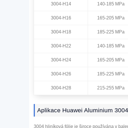
3004-H14
140-185 MPa
3004-H16
165-205 MPa
3004-H18
185-225 MPa
3004-H22
140-185 MPa
3004-H24
165-205 MPa
3004-H26
185-225 MPa
3004-H28
215-255 MPa
Aplikace Huawei Aluminium 300
3004 hliníková fólie je široce používána v balen