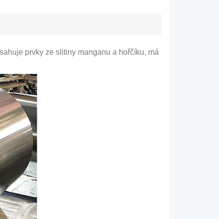
bsahuje prvky ze slitiny manganu a hořčíku, má