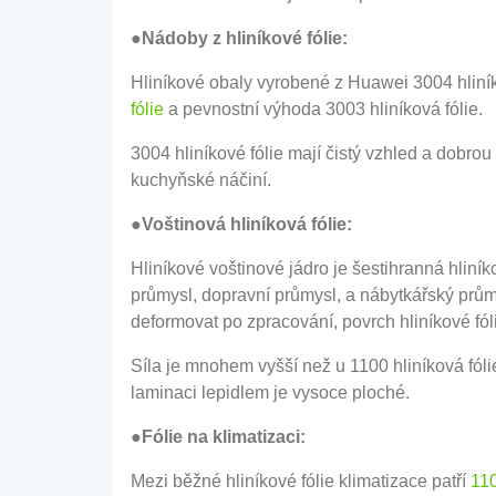
●Nádoby z hliníkové fólie:
Hliníkové obaly vyrobené z Huawei 3004 hliník
fólie
a pevnostní výhoda 3003 hliníková fólie.
3004 hliníkové fólie mají čistý vzhled a dobrou
kuchyňské náčiní.
●Voštinová hliníková fólie:
Hliníkové voštinové jádro je šestihranná hliník
průmysl, dopravní průmysl, a nábytkářský prům
deformovat po zpracování, povrch hliníkové fól
Síla je mnohem vyšší než u 1100 hliníková fóli
laminaci lepidlem je vysoce ploché.
●Fólie na klimatizaci:
Mezi běžné hliníkové fólie klimatizace patří
11