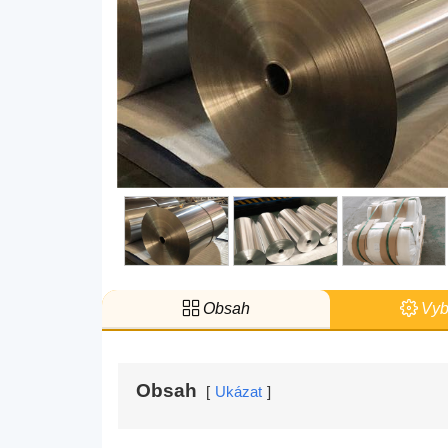
Obsah
Vyb
Obsah
Ukázat