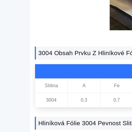
3004 Obsah Prvku Z Hliníkové Fó
Slitina
A
Fe
3004
0.3
0.7
Hliníková Fólie 3004 Pevnost Slit