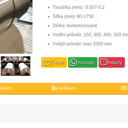
Tloušťka (mm) : 0.007-0.2
Šířka (mm): 80-1750
Délka: kostomizované
Vnitřní průměr: 150, 300, 400, 500 mm
Vnější průměr: max 2000 mm
E-mail
Wtatsapp
Inquiry
avení
Aplikace