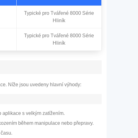
Typické pro Tvářené 8000 Série
Hliník
Typické pro Tvářené 8000 Série
Hliník
kace. Níže jsou uvedeny hlavní výhody:
ro aplikace s velkým zatížením.
poškozením během manipulace nebo přepravy.
 času.