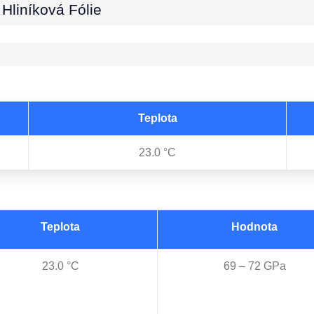
 Hliníková Fólie
Teplota
23.0 °C
Teplota
Hodnota
23.0 °C
69 – 72 GPa