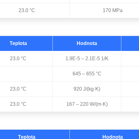
23.0 °C
170 MPa
Teplota
Hodnota
23.0 °C
1.9E-5 – 2.1E-5 1/K
645 – 655 °C
23.0 °C
920 J/(kg·K)
23.0 °C
167 – 220 W/(m·K)
Teplota
Hodnota