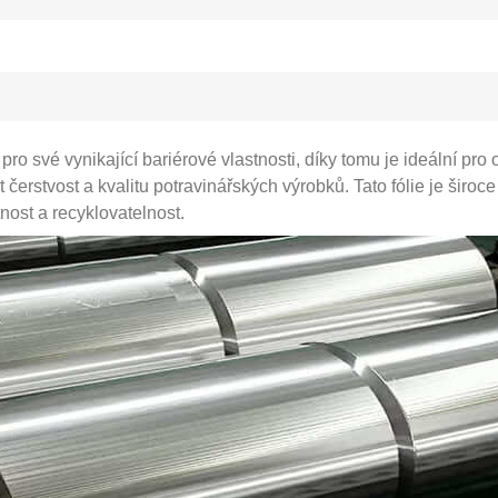
 pro své vynikající bariérové ​​vlastnosti, díky tomu je ideální 
t čerstvost a kvalitu potravinářských výrobků. Tato fólie je širo
nost a recyklovatelnost.