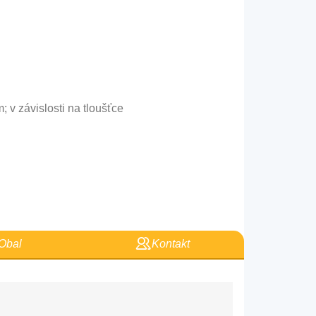
; v závislosti na tloušťce
Obal
Kontakt