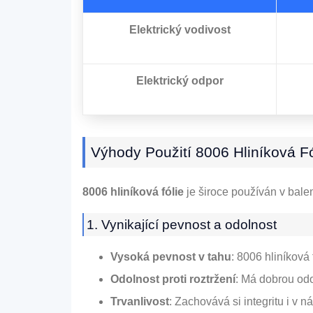
Elektrický
vodivost
Elektrický
odpor
Výhody Použití 8006 Hliníková Fó
8006 hliníková fólie
je široce používán v bale
1. Vynikající pevnost a odolnost
Vysoká pevnost v tahu
: 8006 hliníková
Odolnost proti roztržení
: Má dobrou odo
Trvanlivost
: Zachovává si integritu i v