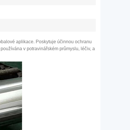
pro obalové aplikace. Poskytuje účinnou ochranu
ce používána v potravinářském průmyslu, léčiv, a