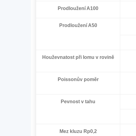
Prodloužení A100
Prodloužení A50
Houževnatost při lomu v rovině
Poissonův poměr
Pevnost v tahu
Mez kluzu Rp0,2