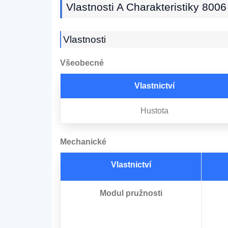
Vlastnosti A Charakteristiky 8006
Vlastnosti
Všeobecné
Vlastnictví
Hustota
Mechanické
Vlastnictví
Modul pružnosti