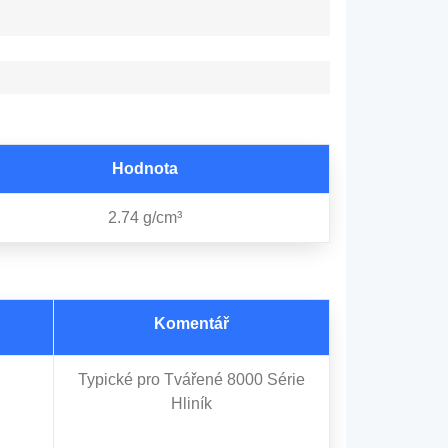
Hodnota
2.74 g/cm³
Komentář
Typické pro Tvářené 8000 Série
Hliník