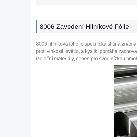
8006 Zavedení Hliníkové Fólie
8006 hliníková fólie je specifická slitina známá
proti vlhkosti, světlo, a kyslík, pomáhá zachova
izolační materiály, ceněn pro svou nízkou hmot