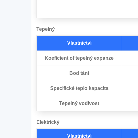
Tepelný
Vlastnictví
Koeficient of
tepelný
expanze
Bod tání
Specifické teplo
kapacita
Tepelný
vodivost
Elektrický
Vlastnictví