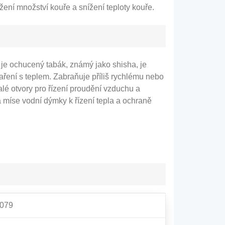
žení množství kouře a snížení teploty kouře.
 je ochucený tabák, známý jako shisha, je
aření s teplem. Zabraňuje příliš rychlému nebo
alé otvory pro řízení proudění vzduchu a
 míse vodní dýmky k řízení tepla a ochraně
8079