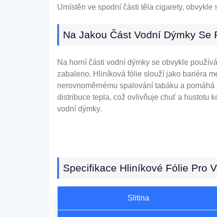
Umístěn ve spodní části těla cigarety, obvykle 
Na Jakou Část Vodní Dýmky Se P
Na horní části vodní dýmky se obvykle používá
zabaleno. Hliníková fólie slouží jako bariéra 
nerovnoměrnému spalování tabáku a pomáhá zajis
distribuce tepla, což ovlivňuje chuť a hustotu 
vodní dýmky.
Specifikace Hliníkové Fólie Pro
Slitina