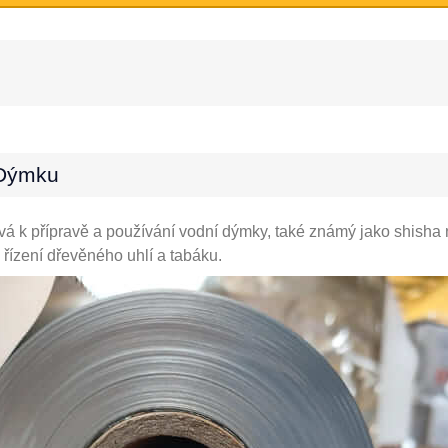
 Dýmku
vá k přípravě a používání vodní dýmky, také známý jako shisha
 řízení dřevěného uhlí a tabáku.