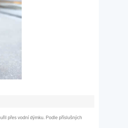
uřil přes vodní dýmku. Podle příslušných