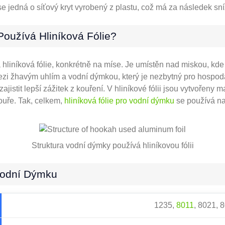
se jedná o síťový kryt vyrobený z plastu, což má za následek sní
oužívá Hliníková Fólie?
 hliníková fólie, konkrétně na míse. Je umístěn nad miskou, kde
mezi žhavým uhlím a vodní dýmkou, který je nezbytný pro hospod
tit lepší zážitek z kouření. V hliníkové fólii jsou vytvořeny m
kouře. Tak, celkem,
hliníková fólie pro vodní dýmku
se používá na
Struktura vodní dýmky používá hliníkovou fólii
 Vodní Dýmku
1235,
8011
, 8021, 