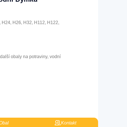
, H24, H26, H32, H112, H122,
další obaly na potraviny, vodní
Obal
Kontakt