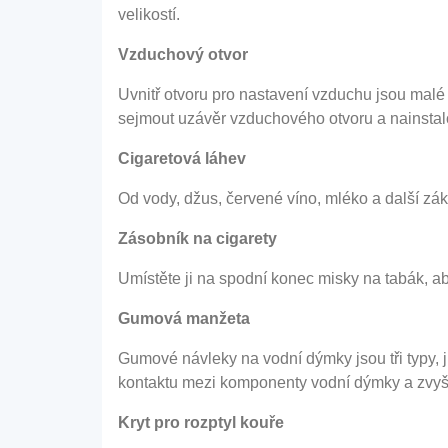
velikostí.
Vzduchový otvor
Uvnitř otvoru pro nastavení vzduchu jsou malé 
sejmout uzávěr vzduchového otvoru a nainstalov
Cigaretová láhev
Od vody, džus, červené víno, mléko a další zákla
Zásobník na cigarety
Umístěte ji na spodní konec misky na tabák, ab
Gumová manžeta
Gumové návleky na vodní dýmky jsou tři typy, 
kontaktu mezi komponenty vodní dýmky a zvyš
Kryt pro rozptyl kouře