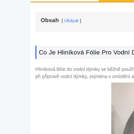
Obsah
Ukázat
Co Je Hliníková Fólie Pro Vodní
Hliníková fólie do vodní dýmky se běžně použí
při přípravě vodní dýmky, zejména v umístění a