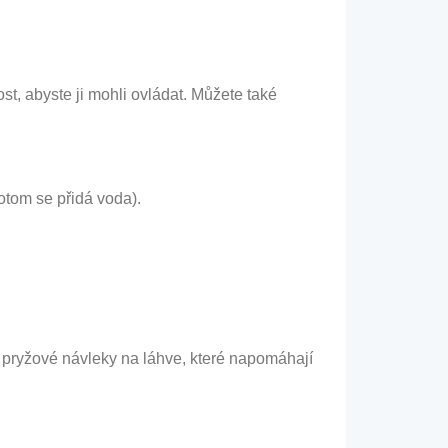
st, abyste ji mohli ovládat. Můžete také
potom se přidá voda).
a pryžové návleky na láhve, které napomáhají