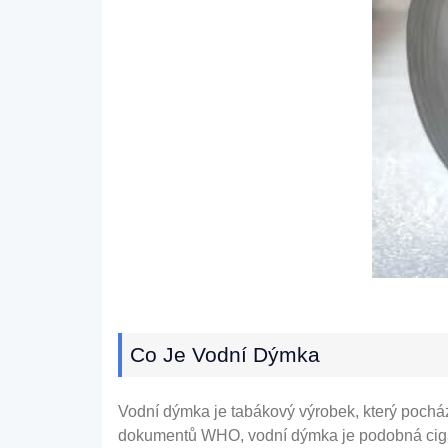
Co Je Vodní Dýmka
Vodní dýmka je tabákový výrobek, který pocház
dokumentů WHO, vodní dýmka je podobná cig