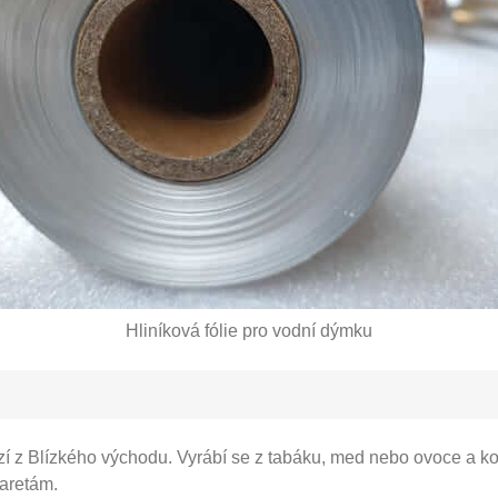
Hliníková fólie pro vodní dýmku
í z Blízkého východu. Vyrábí se z tabáku, med nebo ovoce a ko
aretám.