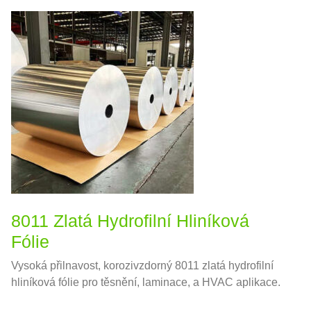
8011 Zlatá Hydrofilní Hliníková
Fólie
Vysoká přilnavost, korozivzdorný 8011 zlatá hydrofilní
hliníková fólie pro těsnění, laminace, a HVAC aplikace.