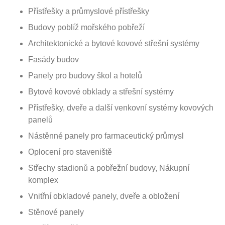
Přístřešky a průmyslové přístřešky
Budovy poblíž mořského pobřeží
Architektonické a bytové kovové střešní systémy
Fasády budov
Panely pro budovy škol a hotelů
Bytové kovové obklady a střešní systémy
Přístřešky, dveře a další venkovní systémy kovových
panelů
Nástěnné panely pro farmaceutický průmysl
Oplocení pro staveniště
Střechy stadionů a pobřežní budovy, Nákupní
komplex
Vnitřní obkladové panely, dveře a obložení
Stěnové panely