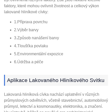
faktory, které mohou ovlivnit životnost a celkový výkon
lakované hliníkové cívky:
1.Příprava povrchu
2.Výběr barvy
3.Způsob nanášení barvy
4.Tloušťka povlaku
5.Environmentální expozice
6.Údržba a péče
Aplikace Lakovaného Hliníkového Svitku
Lakovaná hliníková cívka nachází uplatnění v různých
průmyslových odvětvích, včetně stavebnictví, automobilový
průmysl, letectví a kosmonautiky, elektronika, a značení.