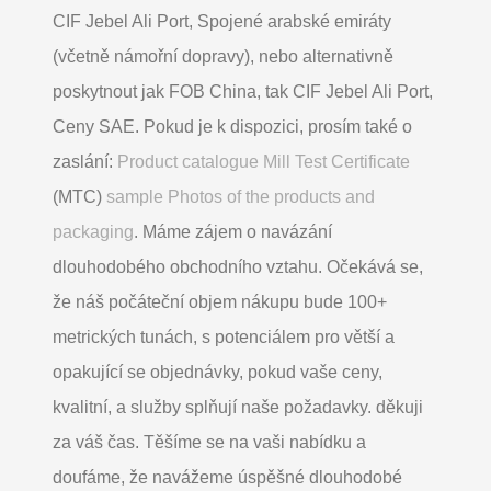
CIF Jebel Ali Port, Spojené arabské emiráty
(včetně námořní dopravy), nebo alternativně
poskytnout jak FOB China, tak CIF Jebel Ali Port,
Ceny SAE. Pokud je k dispozici, prosím také o
zaslání:
Product catalogue Mill Test Certificate
(MTC)
sample Photos of the products and
packaging
. Máme zájem o navázání
dlouhodobého obchodního vztahu. Očekává se,
že náš počáteční objem nákupu bude 100+
metrických tunách, s potenciálem pro větší a
opakující se objednávky, pokud vaše ceny,
kvalitní, a služby splňují naše požadavky. děkuji
za váš čas. Těšíme se na vaši nabídku a
doufáme, že navážeme úspěšné dlouhodobé