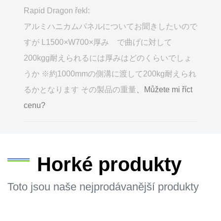
Rapid Dragon řekl:
アルミハニカムパネルについてお聞きしたいので
すが L1500×W700×厚み で曲げに対して
200kgg耐えられるには厚みはどのくらいでしょ
うか ※約1000mmの側溝に渡して200kg耐えられ
るかとなります その製品の重量
、Můžete mi říct
cenu?
Horké produkty
Toto jsou naše nejprodávanější produkty