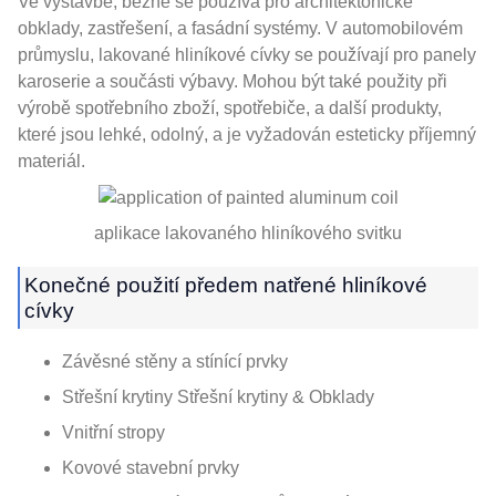
Ve výstavbě, běžně se používá pro architektonické
obklady, zastřešení, a fasádní systémy. V automobilovém
průmyslu, lakované hliníkové cívky se používají pro panely
karoserie a součásti výbavy. Mohou být také použity při
výrobě spotřebního zboží, spotřebiče, a další produkty,
které jsou lehké, odolný, a je vyžadován esteticky příjemný
materiál.
aplikace lakovaného hliníkového svitku
Konečné použití předem natřené hliníkové
cívky
Závěsné stěny a stínící prvky
Střešní krytiny Střešní krytiny & Obklady
Vnitřní stropy
Kovové stavební prvky