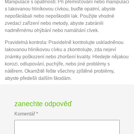
Manipulace s opatrností: Při přemisťování nebo manipulaci
s lakovanou hliníkovou cívkou, buďte opatrní, abyste
nepoškrábali nebo nepoškodili lak. Použijte vhodné
zvedací zařízení nebo metody, abyste zabránili
nadměrnému ohýbání nebo namáhání cívek.
Pravidelná kontrola: Pravidelně kontrolujte uskladněnou
lakovanou hliníkovou cívku a zkontrolujte, zda nejeví
známky poškození nebo zhoršení kvality. Hledejte nějakou
korozi, odlupování, puchýře, nebo jiné problémy s
nátěrem. Okamžitě řešte všechny zjištěné problémy,
abyste předešli dalším škodám.
zanechte odpověď
Komentář
*