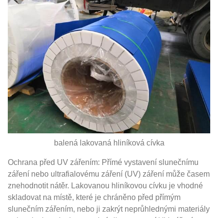
balená lakovaná hliníková cívka
Ochrana před UV zářením: Přímé vystavení slunečnímu
záření nebo ultrafialovému záření (UV) záření může časem
znehodnotit nátěr. Lakovanou hliníkovou cívku je vhodné
skladovat na místě, které je chráněno před přímým
slunečním zářením, nebo ji zakrýt neprůhlednými materiály