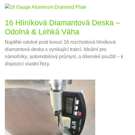
16 Hliníková Diamantová Deska –
Odolná & Lehká Váha
Najděte odolné proti korozi 16 rozchodová hliníková
diamantová deska s vynikající trakcí. Ideální pro
námořníky, automobilový průmysl, a dílenské použití – k
dispozici vlastní řezy.