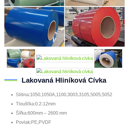
Lakovaná Hliníková Cívka
Slitina:1050,1050A,1100,3003,3105,5005,5052
Tloušťka:0.2-12mm
Šířka:600mm – 2600 mm
Povlak:PE,PVDF