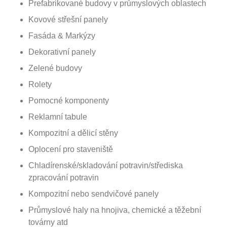
Prefabrikované budovy v průmyslových oblastech
Kovové střešní panely
Fasáda & Markýzy
Dekorativní panely
Zelené budovy
Rolety
Pomocné komponenty
Reklamní tabule
Kompozitní a dělicí stěny
Oplocení pro staveniště
Chladírenské/skladování potravin/střediska
zpracování potravin
Kompozitní nebo sendvičové panely
Průmyslové haly na hnojiva, chemické a těžební
továrny atd