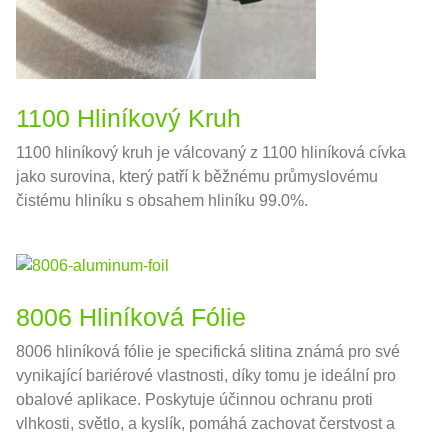
1100 Hliníkový Kruh
1100 hliníkový kruh je válcovaný z 1100 hliníková cívka
jako surovina, který patří k běžnému průmyslovému
čistému hliníku s obsahem hliníku 99.0%.
8006 Hliníková Fólie
8006 hliníková fólie je specifická slitina známá pro své
vynikající bariérové ​​vlastnosti, díky tomu je ideální pro
obalové aplikace. Poskytuje účinnou ochranu proti
vlhkosti, světlo, a kyslík, pomáhá zachovat čerstvost a
kvalitu potravinářských výrobků.