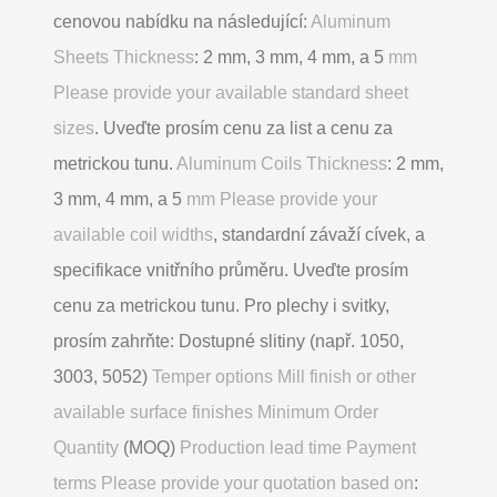
cenovou nabídku na následující:
Aluminum
Sheets Thickness
: 2 mm, 3 mm, 4 mm, a 5
mm
Please provide your available standard sheet
sizes
. Uveďte prosím cenu za list a cenu za
metrickou tunu.
Aluminum Coils Thickness
: 2 mm,
3 mm, 4 mm, a 5
mm Please provide your
available coil widths
, standardní závaží cívek, a
specifikace vnitřního průměru. Uveďte prosím
cenu za metrickou tunu. Pro plechy i svitky,
prosím zahrňte: Dostupné slitiny (např. 1050,
3003, 5052)
Temper options Mill finish or other
available surface finishes Minimum Order
Quantity
(MOQ)
Production lead time Payment
terms Please provide your quotation based on
: