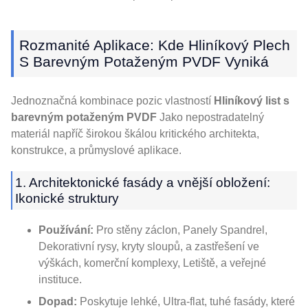
Rozmanité Aplikace: Kde Hliníkový Plech
S Barevným Potaženým PVDF Vyniká
Jednoznačná kombinace pozic vlastností
Hliníkový list s
barevným potaženým PVDF
Jako nepostradatelný
materiál napříč širokou škálou kritického architekta,
konstrukce, a průmyslové aplikace.
1. Architektonické fasády a vnější obložení:
Ikonické struktury
Používání:
Pro stěny záclon, Panely Spandrel,
Dekorativní rysy, kryty sloupů, a zastřešení ve
výškách, komerční komplexy, Letiště, a veřejné
instituce.
Dopad:
Poskytuje lehké, Ultra-flat, tuhé fasády, které