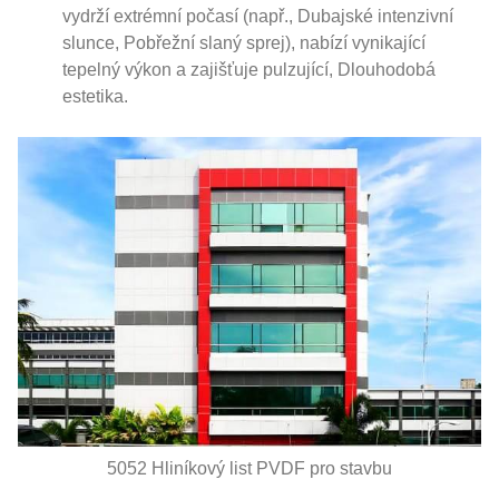
vydrží extrémní počasí (např., Dubajské intenzivní
slunce, Pobřežní slaný sprej), nabízí vynikající
tepelný výkon a zajišťuje pulzující, Dlouhodobá
estetika.
5052 Hliníkový list PVDF pro stavbu