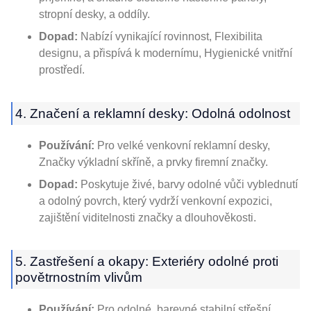
stropní desky, a oddíly.
Dopad:
Nabízí vynikající rovinnost, Flexibilita
designu, a přispívá k modernímu, Hygienické vnitřní
prostředí.
4. Značení a reklamní desky: Odolná odolnost
Používání:
Pro velké venkovní reklamní desky,
Značky výkladní skříně, a prvky firemní značky.
Dopad:
Poskytuje živé, barvy odolné vůči vyblednutí
a odolný povrch, který vydrží venkovní expozici,
zajištění viditelnosti značky a dlouhověkosti.
5. Zastřešení a okapy: Exteriéry odolné proti
povětrnostním vlivům
Používání:
Pro odolné, barevné stabilní střešní