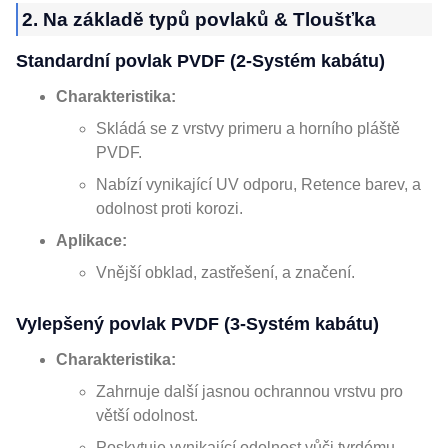
2. Na základě typů povlaků & Tloušťka
Standardní povlak PVDF (2-Systém kabátu)
Charakteristika:
Skládá se z vrstvy primeru a horního pláště
PVDF.
Nabízí vynikající UV odporu, Retence barev, a
odolnost proti korozi.
Aplikace:
Vnější obklad, zastřešení, a značení.
Vylepšený povlak PVDF (3-Systém kabátu)
Charakteristika:
Zahrnuje další jasnou ochrannou vrstvu pro
větší odolnost.
Poskytuje vynikající odolnost vůči tvrdému