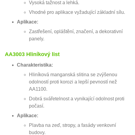
Vysoká tažnost a lehká.
Vhodné pro aplikace vyžadující základní sílu.
Aplikace:
Zastřešení, opláštění, značení, a dekorativní
panely.
AA3003 Hliníkový list
Charakteristika:
Hliníková manganská slitina se zvýšenou
odolností proti korozi a lepší pevností než
AA1100.
Dobrá svářetelnost a vynikající odolnost proti
počasí.
Aplikace:
Plavba na zeď, stropy, a fasády venkovní
budovy.