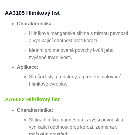
AA3105 Hliníkový list
Charakteristika:
Hliníková manganská slitina s mírnou pevností
a vynikající odolnost proti korozi.
Ideální pro malované povrchy kvůli jeho
zvýšené trvanlivosti.
Aplikace:
Střešní listy, předstěny, a předem malované
hliníkové výrobky.
AA5052 Hliníkový list
Charakteristika:
Slitina hliníku-magnesium s vyšší pevností a
vynikající odolnost proti korozi, zejména v
mořském prostředí.