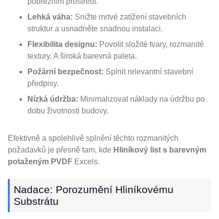
pobřežním prostředí.
Lehká váha:
Snižte mrtvé zatížení stavebních
struktur a usnadněte snadnou instalaci.
Flexibilita designu:
Povolit složité tvary, rozmanité
textury, A široká barevná paleta.
Požární bezpečnost:
Splnit relevantní stavební
předpisy.
Nízká údržba:
Minimalizovat náklady na údržbu po
dobu životnosti budovy.
Efektivně a spolehlivě splnění těchto rozmanitých
požadavků je přesně tam, kde
Hliníkový list s barevným
potaženým PVDF
Excels.
Nadace: Porozumění Hliníkovému
Substrátu