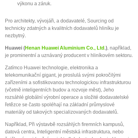
výkonu a záruk.
Pro architekty, vývojáři, a dodavatelé, Sourcing od
technicky zdatných a kvalitních dodavatelů hliníku je
nezbytný.
Huawei (
Henan Huawei Aluminium Co., Ltd
.)
, například,
je prominentní a uznávaný producent v hliníkovém sektoru.
Zatímco Huawei technologie, elektronika a
telekomunikační gigant, je proslulá svými pokročilými
zařízeními a sofistikovanou technologickou infrastrukturou
(včetně inteligentních budov a rozvoje měst), Jeho
rozsáhlé globální výrobní operace a složité dodavatelské
řetězce se často spoléhají na základní průmyslové
materiály od takových specializovaných dodavatelů.
Například, Při výstavbě rozsáhlých firemních kampusů,
datová centra, Inteligentní městská infrastruktura, nebo