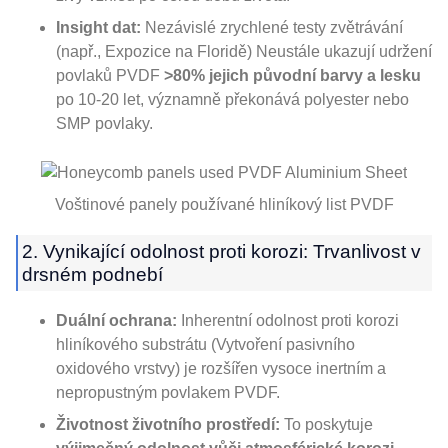
Insight dat:
Nezávislé zrychlené testy zvětrávání
(např., Expozice na Floridě) Neustále ukazují udržení
povlaků PVDF
>80% jejich původní barvy a lesku
po 10-20 let, významně překonává polyester nebo
SMP povlaky.
Voštinové panely používané hliníkový list PVDF
2. Vynikající odolnost proti korozi: Trvanlivost v
drsném podnebí
Duální ochrana:
Inherentní odolnost proti korozi
hliníkového substrátu (Vytvoření pasivního
oxidového vrstvy) je rozšířen vysoce inertním a
nepropustným povlakem PVDF.
Životnost životního prostředí:
To poskytuje