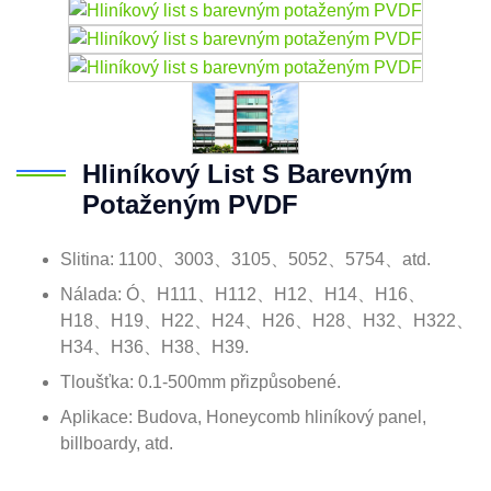
Hliníkový List S Barevným
Potaženým PVDF
Slitina: 1100、3003、3105、5052、5754、atd.
Nálada: Ó、H111、H112、H12、H14、H16、
H18、H19、H22、H24、H26、H28、H32、H322、
H34、H36、H38、H39.
Tloušťka: 0.1-500mm přizpůsobené.
Aplikace: Budova, Honeycomb hliníkový panel,
billboardy, atd.