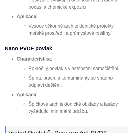
počasí a chemické expozici.
Aplikace:
Vysoce výkonné architektonické projekty,
mořské prostředí, a průmyslové rostliny.
Nano PVDF povlak
Charakteristika:
Pokročilý povlak s vlastnostmi samočištění.
Špína, prach, a kontaminanty se snadno
odplaví deštěm.
Aplikace:
Špičkové architektonické obklady a fasády
vyžadující minimální údržbu.
Vrchol Povlaků: Porozumění PVDF