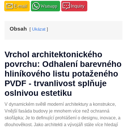
E-mail
Wtatsapp
Inquiry
Obsah
Ukázat
Vrchol architektonického
povrchu: Odhalení barevného
hliníkového listu potaženého
PVDF - trvanlivost splňuje
oslnivou estetiku
V dynamickém světě moderní architektury a konstrukce,
Vnější fasáda budovy je mnohem více než ochranná
skořápka; Je to definující prohlášení o designu, inovace, a
dlouhověkost. Jako architekti a vývojáři stále více hledají