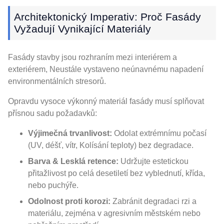
Architektonický Imperativ: Proč Fasády
Vyžadují Vynikající Materiály
Fasády stavby jsou rozhraním mezi interiérem a
exteriérem, Neustále vystaveno neúnavnému napadení
environmentálních stresorů.
Opravdu vysoce výkonný materiál fasády musí splňovat
přísnou sadu požadavků:
Výjimečná trvanlivost:
Odolat extrémnímu počasí
(UV, déšť, vítr, Kolísání teploty) bez degradace.
Barva & Lesklá retence:
Udržujte estetickou
přitažlivost po celá desetiletí bez vyblednutí, křída,
nebo puchýře.
Odolnost proti korozi:
Zabránit degradaci rzi a
materiálu, zejména v agresivním městském nebo