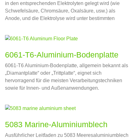
in den entsprechenden Elektrolyten gelegt wird (wie
Schwefelsäure, Chromsäure, Oxalsäure, usw.) als
Anode, und die Elektrolyse wird unter bestimmten
Bedingungen und unter Einwirkung von externem Strom
durchgeführt.
6061-T6-Aluminium-Bodenplatte
6061-T6 Aluminium-Bodenplatte, allgemein bekannt als
„Diamantplatte“ oder „Trittplatte“, eignet sich
hervorragend für die meisten Verarbeitungstechniken
sowie für Innen- und Außenanwendungen.
5083 Marine-Aluminiumblech
Ausführlicher Leitfaden zu 5083 Meeresaluminiumblech