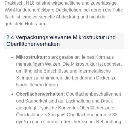
Praktisch, H18 ist eine wirtschaftliche und zuverlässige
Wahl für durchdrückbare Deckelfolien, bei denen die Folie
flach ist, eine versiegelte Abdeckung und nicht der
gebildete Hohlraum.
2.4 Verpackungsrelevante Mikrostruktur und
Oberflächenverhalten
Mikrostruktur:
stark gearbeitet, feines Korn aus
mehrstufigem Walzen. Die Mikrostruktur ist optimiert,
um längliche Einschlüsse und intermetallische
Stringer zu minimieren, die bei dünnen Dicken zu
Nadellöchern führen.
Oberflächenverhalten:
Oberflächenbeschaffenheit
und Sauberkeit sind auf Lackhaftung und Druck
ausgelegt. Typische Konverter-Oberflächenziele:
Ölrückstände < 3 mg/m²; Oberflächenenergie ≥ 32
dyn/cm nach Corona- oder chemischer Behandlung.