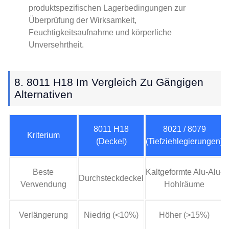
produktspezifischen Lagerbedingungen zur
Überprüfung der Wirksamkeit,
Feuchtigkeitsaufnahme und körperliche
Unversehrtheit.
8. 8011 H18 Im Vergleich Zu Gängigen
Alternativen
8011 H18
8021 / 8079
Kriterium
(Deckel)
(Tiefziehlegierungen)
Beste
Kaltgeformte Alu-Alu-
Durchsteckdeckel
Verwendung
Hohlräume
Verlängerung
Niedrig (<10%)
Höher (>15%)