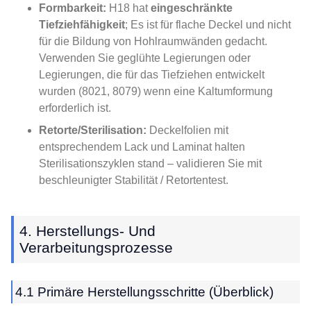
Formbarkeit:
H18 hat
eingeschränkte
Tiefziehfähigkeit
; Es ist für flache Deckel und nicht
für die Bildung von Hohlraumwänden gedacht.
Verwenden Sie geglühte Legierungen oder
Legierungen, die für das Tiefziehen entwickelt
wurden (8021, 8079) wenn eine Kaltumformung
erforderlich ist.
Retorte/Sterilisation:
Deckelfolien mit
entsprechendem Lack und Laminat halten
Sterilisationszyklen stand – validieren Sie mit
beschleunigter Stabilität / Retortentest.
4. Herstellungs- Und
Verarbeitungsprozesse
4.1 Primäre Herstellungsschritte (Überblick)