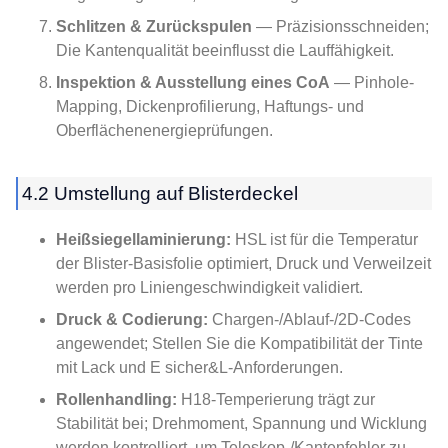
Schlitzen & Zurückspulen
— Präzisionsschneiden;
Die Kantenqualität beeinflusst die Lauffähigkeit.
Inspektion & Ausstellung eines CoA
— Pinhole-
Mapping, Dickenprofilierung, Haftungs- und
Oberflächenenergieprüfungen.
4.2 Umstellung auf Blisterdeckel
Heißsiegellaminierung:
HSL ist für die Temperatur
der Blister-Basisfolie optimiert, Druck und Verweilzeit
werden pro Liniengeschwindigkeit validiert.
Druck & Codierung:
Chargen-/Ablauf-/2D-Codes
angewendet; Stellen Sie die Kompatibilität der Tinte
mit Lack und E sicher&L-Anforderungen.
Rollenhandling:
H18-Temperierung trägt zur
Stabilität bei; Drehmoment, Spannung und Wicklung
werden kontrolliert, um Teleskop-/Kantenfehler zu