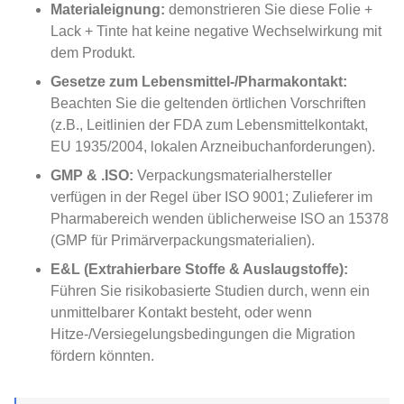
Materialeignung:
demonstrieren Sie diese Folie +
Lack + Tinte hat keine negative Wechselwirkung mit
dem Produkt.
Gesetze zum Lebensmittel-/Pharmakontakt:
Beachten Sie die geltenden örtlichen Vorschriften
(z.B., Leitlinien der FDA zum Lebensmittelkontakt,
EU 1935/2004, lokalen Arzneibuchanforderungen).
GMP & .ISO:
Verpackungsmaterialhersteller
verfügen in der Regel über ISO 9001; Zulieferer im
Pharmabereich wenden üblicherweise ISO an 15378
(GMP für Primärverpackungsmaterialien).
E&L (Extrahierbare Stoffe & Auslaugstoffe):
Führen Sie risikobasierte Studien durch, wenn ein
unmittelbarer Kontakt besteht, oder wenn
Hitze-/Versiegelungsbedingungen die Migration
fördern könnten.