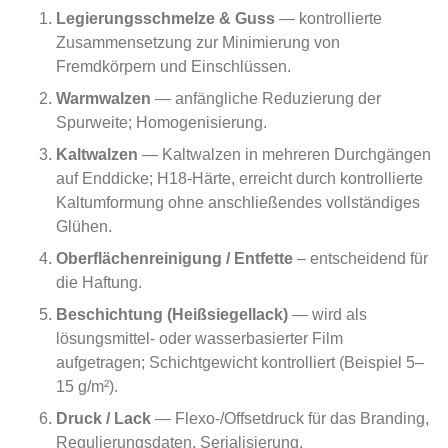
Legierungsschmelze & Guss
— kontrollierte
Zusammensetzung zur Minimierung von
Fremdkörpern und Einschlüssen.
Warmwalzen
— anfängliche Reduzierung der
Spurweite; Homogenisierung.
Kaltwalzen
— Kaltwalzen in mehreren Durchgängen
auf Enddicke; H18-Härte, erreicht durch kontrollierte
Kaltumformung ohne anschließendes vollständiges
Glühen.
Oberflächenreinigung / Entfette
– entscheidend für
die Haftung.
Beschichtung (Heißsiegellack)
— wird als
lösungsmittel- oder wasserbasierter Film
aufgetragen; Schichtgewicht kontrolliert (Beispiel 5–
15 g/m²).
Druck / Lack
— Flexo-/Offsetdruck für das Branding,
Regulierungsdaten, Serialisierung.