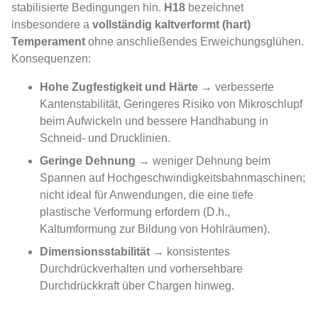
stabilisierte Bedingungen hin.
H18
bezeichnet
insbesondere a
vollständig kaltverformt (hart)
Temperament
ohne anschließendes Erweichungsglühen.
Konsequenzen:
Hohe Zugfestigkeit und Härte
→ verbesserte
Kantenstabilität, Geringeres Risiko von Mikroschlupf
beim Aufwickeln und bessere Handhabung in
Schneid- und Drucklinien.
Geringe Dehnung
→ weniger Dehnung beim
Spannen auf Hochgeschwindigkeitsbahnmaschinen;
nicht ideal für Anwendungen, die eine tiefe
plastische Verformung erfordern (D.h.,
Kaltumformung zur Bildung von Hohlräumen).
Dimensionsstabilität
→ konsistentes
Durchdrückverhalten und vorhersehbare
Durchdrückkraft über Chargen hinweg.