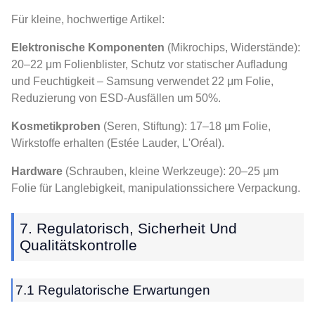
Für kleine, hochwertige Artikel:
Elektronische Komponenten
(Mikrochips, Widerstände):
20–22 μm Folienblister, Schutz vor statischer Aufladung
und Feuchtigkeit – Samsung verwendet 22 μm Folie,
Reduzierung von ESD-Ausfällen um 50%.
Kosmetikproben
(Seren, Stiftung): 17–18 μm Folie,
Wirkstoffe erhalten (Estée Lauder, L'Oréal).
Hardware
(Schrauben, kleine Werkzeuge): 20–25 μm
Folie für Langlebigkeit, manipulationssichere Verpackung.
7. Regulatorisch, Sicherheit Und
Qualitätskontrolle
7.1 Regulatorische Erwartungen