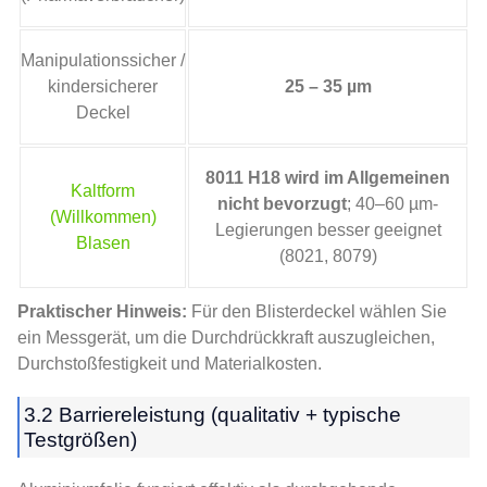
Manipulationssicher /
kindersicherer
25 – 35 µm
Deckel
8011 H18 wird im Allgemeinen
Kaltform
nicht bevorzugt
; 40–60 µm-
(Willkommen)
Legierungen besser geeignet
Blasen
(8021, 8079)
Praktischer Hinweis:
Für den Blisterdeckel wählen Sie
ein Messgerät, um die Durchdrückkraft auszugleichen,
Durchstoßfestigkeit und Materialkosten.
3.2 Barriereleistung (qualitativ + typische
Testgrößen)