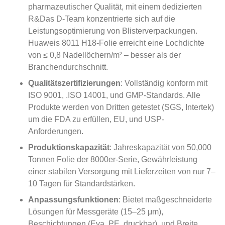
pharmazeutischer Qualität, mit einem dedizierten
R&Das D-Team konzentrierte sich auf die
Leistungsoptimierung von Blisterverpackungen.
Huaweis 8011 H18-Folie erreicht eine Lochdichte
von ≤ 0,8 Nadellöchern/m² – besser als der
Branchendurchschnitt.
Qualitätszertifizierungen
: Vollständig konform mit
ISO 9001, .ISO 14001, und GMP-Standards. Alle
Produkte werden von Dritten getestet (SGS, Intertek)
um die FDA zu erfüllen, EU, und USP-
Anforderungen.
Produktionskapazität
: Jahreskapazität von 50,000
Tonnen Folie der 8000er-Serie, Gewährleistung
einer stabilen Versorgung mit Lieferzeiten von nur 7–
10 Tagen für Standardstärken.
Anpassungsfunktionen
: Bietet maßgeschneiderte
Lösungen für Messgeräte (15–25 μm),
Beschichtungen (Eva, PE, druckbar), und Breite