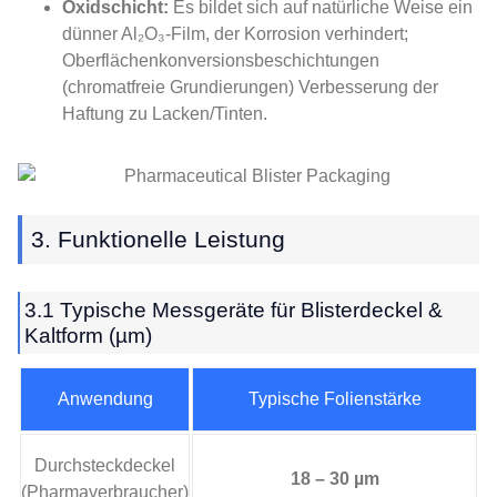
Oxidschicht:
Es bildet sich auf natürliche Weise ein
dünner Al₂O₃-Film, der Korrosion verhindert;
Oberflächenkonversionsbeschichtungen
(chromatfreie Grundierungen) Verbesserung der
Haftung zu Lacken/Tinten.
3. Funktionelle Leistung
3.1 Typische Messgeräte für Blisterdeckel &
Kaltform (µm)
Anwendung
Typische Folienstärke
Durchsteckdeckel
18 – 30 µm
(Pharmaverbraucher)