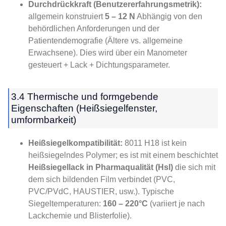
Durchdrückkraft (Benutzererfahrungsmetrik):
allgemein konstruiert
5 – 12 N
Abhängig von den
behördlichen Anforderungen und der
Patientendemografie (Ältere vs. allgemeine
Erwachsene). Dies wird über ein Manometer
gesteuert + Lack + Dichtungsparameter.
3.4 Thermische und formgebende
Eigenschaften (Heißsiegelfenster,
umformbarkeit)
Heißsiegelkompatibilität:
8011 H18 ist kein
heißsiegelndes Polymer; es ist mit einem beschichtet
Heißsiegellack in Pharmaqualität (Hsl)
die sich mit
dem sich bildenden Film verbindet (PVC,
PVC/PVdC, HAUSTIER, usw.). Typische
Siegeltemperaturen:
160 – 220°C
(variiert je nach
Lackchemie und Blisterfolie).