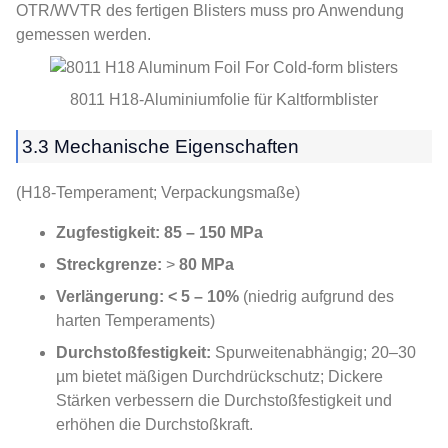
OTR/WVTR des fertigen Blisters muss pro Anwendung
gemessen werden.
8011 H18-Aluminiumfolie für Kaltformblister
3.3 Mechanische Eigenschaften
(H18-Temperament; Verpackungsmaße)
Zugfestigkeit:
85 – 150 MPa
Streckgrenze:
>
80 MPa
Verlängerung:
< 5 – 10%
(niedrig aufgrund des
harten Temperaments)
Durchstoßfestigkeit:
Spurweitenabhängig; 20–30
µm bietet mäßigen Durchdrückschutz; Dickere
Stärken verbessern die Durchstoßfestigkeit und
erhöhen die Durchstoßkraft.