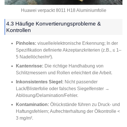
Huawei verpackt 8011 H18 Aluminiumfolie
4.3 Häufige Konvertierungsprobleme &
Kontrollen
Pinholes:
visuelle/elektronische Erkennung; In der
Spezifikation definierte Akzeptanzkriterien (z.B., ≤ 1–
5 Nadellöcher/m²).
Kantenrisse:
Die richtige Handhabung von
Schlitzmessern und Rollen erleichtert die Arbeit.
Inkonsistentes Siegel:
Nicht passender
Lack/Blisterfolie oder falsches Siegelfenster →
Ablösung/Delamination/Fehler.
Kontamination:
Ölrückstände führen zu Druck- und
Haftungsfehlern; Aufrechterhaltung der Ölkontrolle <
3 mg/m².