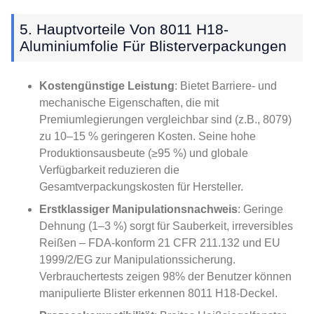
5. Hauptvorteile Von 8011 H18-
Aluminiumfolie Für Blisterverpackungen
Kostengünstige Leistung
: Bietet Barriere- und
mechanische Eigenschaften, die mit
Premiumlegierungen vergleichbar sind (z.B., 8079)
zu 10–15 % geringeren Kosten. Seine hohe
Produktionsausbeute (≥95 %) und globale
Verfügbarkeit reduzieren die
Gesamtverpackungskosten für Hersteller.
Erstklassiger Manipulationsnachweis
: Geringe
Dehnung (1–3 %) sorgt für Sauberkeit, irreversibles
Reißen – FDA-konform 21 CFR 211.132 und EU
1999/2/EG zur Manipulationssicherung.
Verbrauchertests zeigen 98% der Benutzer können
manipulierte Blister erkennen 8011 H18-Deckel.