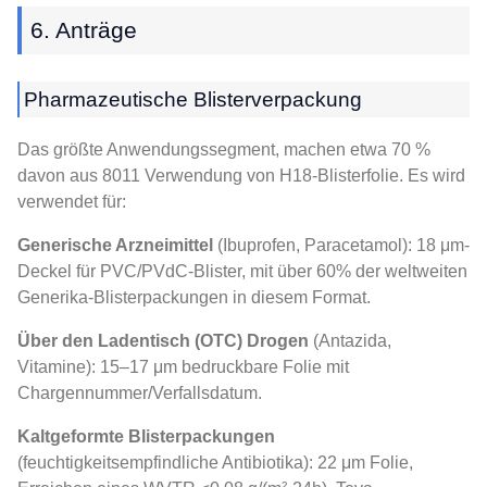
6. Anträge
Pharmazeutische Blisterverpackung
Das größte Anwendungssegment, machen etwa 70 %
davon aus 8011 Verwendung von H18-Blisterfolie. Es wird
verwendet für:
Generische Arzneimittel
(Ibuprofen, Paracetamol): 18 μm-
Deckel für PVC/PVdC-Blister, mit über 60% der weltweiten
Generika-Blisterpackungen in diesem Format.
Über den Ladentisch (OTC) Drogen
(Antazida,
Vitamine): 15–17 μm bedruckbare Folie mit
Chargennummer/Verfallsdatum.
Kaltgeformte Blisterpackungen
(feuchtigkeitsempfindliche Antibiotika): 22 μm Folie,