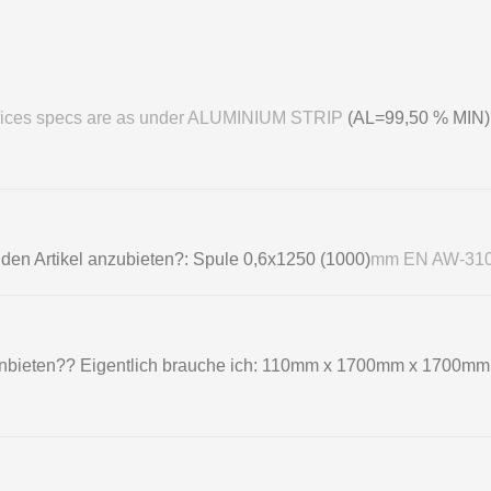
Prices specs are as under ALUMINIUM STRIP
(AL=99,50 % MIN
nden Artikel anzubieten?: Spule 0,6х1250 (1000)
mm EN AW-310
 anbieten?? Eigentlich brauche ich: 110mm x 1700mm x 1700mm