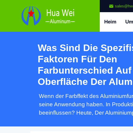
sales@hw
Heim
U
Was Sind Die Spezif
Faktoren Für Den
Farbunterschied Auf
Oberfläche Der Alum
Wenn der Farbffekt des Aluminiumfurn
seine Anwendung haben. In Produktio
beeinflussen? Heute, Der Aluminiumpl