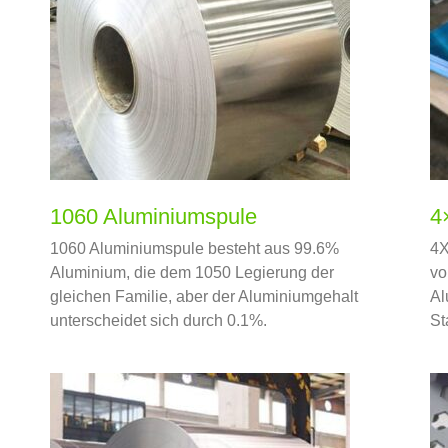
1060 Aluminiumspule
4
1060 Aluminiumspule besteht aus 99.6%
4X
Aluminium, die dem 1050 Legierung der
vo
gleichen Familie, aber der Aluminiumgehalt
Al
unterscheidet sich durch 0.1%.
St