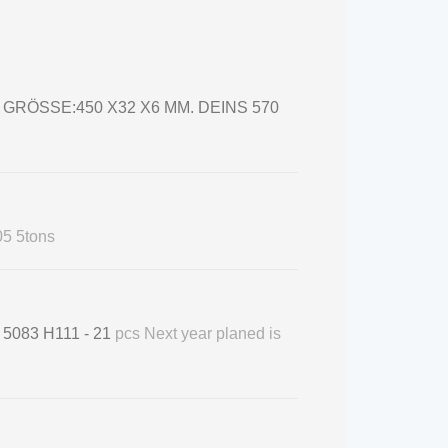
) GRÖSSE:450 X32 X6 MM. DEINS 570
5 5tons
 5083 H111 - 21
pcs Next year planed is