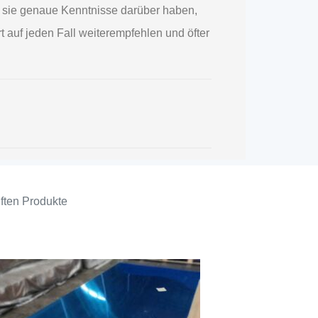
ass sie genaue Kenntnisse darüber haben,
t auf jeden Fall weiterempfehlen und öfter
ften Produkte