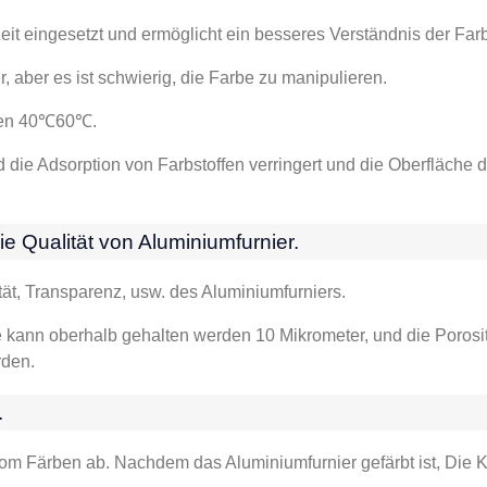
eit eingesetzt und ermöglicht ein besseres Verständnis der Far
aber es ist schwierig, die Farbe zu manipulieren.
inen 40℃60℃.
 die Adsorption von Farbstoffen verringert und die Oberfläche 
ie Qualität von Aluminiumfurnier.
ität, Transparenz, usw. des Aluminiumfurniers.
te kann oberhalb gehalten werden 10 Mikrometer, und die Poros
rden.
.
vom Färben ab. Nachdem das Aluminiumfurnier gefärbt ist, Die Ko