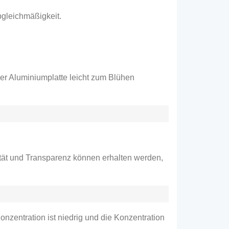
bgleichmäßigkeit.
der Aluminiumplatte leicht zum Blühen
ität und Transparenz können erhalten werden,
nzentration ist niedrig und die Konzentration