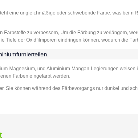
tsteht eine ungleichmäßige oder schwebende Farbe, was beim R
n Farbstoffe zu verbessern, Um die Färbung zu verlängern, wer
die Tiefe der Oxidfilmporen eindringen können, wodurch die Far
iniumfurnierteilen.
nium-Magnesium, und Aluminium-Mangan-Legierungen weisen i
edenen Farben eingefärbt werden.
fer, Sie können während des Färbevorgangs nur dunkel und schw
t