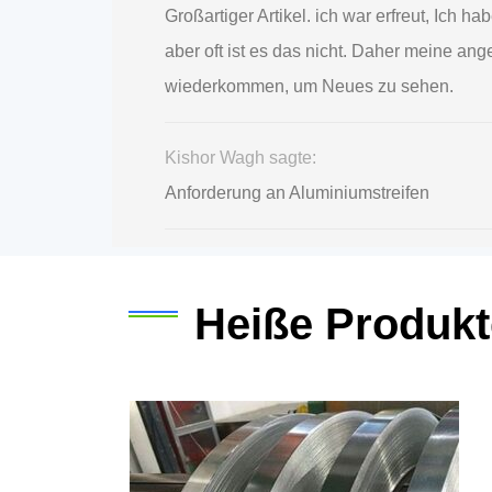
Großartiger Artikel. ich war erfreut, Ich 
aber oft ist es das nicht. Daher meine an
wiederkommen, um Neues zu sehen.
Kishor Wagh sagte:
Anforderung an Aluminiumstreifen
Heiße Produkt