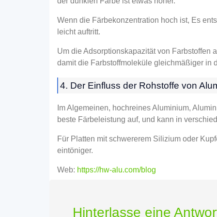
der dunklen Farbe ist etwas höher.
Wenn die Färbekonzentration hoch ist, Es en
leicht auftritt.
Um die Adsorptionskapazität von Farbstoffen a
damit die Farbstoffmoleküle gleichmäßiger in 
4. Der Einfluss der Rohstoffe von Alum
Im Algemeinen, hochreines Aluminium, Alumi
beste Färbeleistung auf, und kann in verschi
Für Platten mit schwererem Silizium oder Kup
eintöniger.
Web:
https://hw-alu.com/blog
Hinterlasse eine Antwor