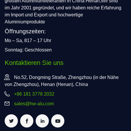
größten Aluminiumlieferanten in China Henan,Wir sind
im Jahr 2001 gegründet, und wir haben reiche Erfahrung
im Import und Export und hochwertige
Aluminiumprodukte
Öffnungszeiten:
Mo – Sa, 817 – 17 Uhr
Sonntag: Geschlossen
Kontaktieren Sie uns
No.52, Dongming Straße, Zhengzhou (in der Nähe
von Zhengzhou), Henan (Henan), China
+86 181 3778 2032
sales@hw-alu.com