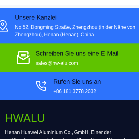
Unsere Kanzlei
No.52, Dongming Straße, Zhengzhou (in der Nähe von
Zhengzhou), Henan (Henan), China
Schreiben Sie uns eine E-Mail
sales@hw-alu.com
Rufen Sie uns an
+86 181 3778 2032
HWALU
Henan Huawei Aluminium Co., GmbH, Einer der