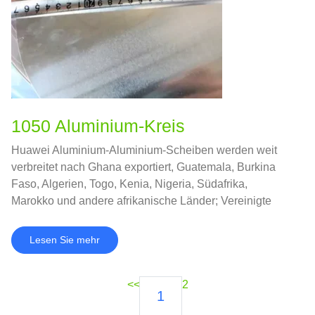
1050 Aluminium-Kreis
Huawei Aluminium-Aluminium-Scheiben werden weit
verbreitet nach Ghana exportiert, Guatemala, Burkina
Faso, Algerien, Togo, Kenia, Nigeria, Südafrika,
Marokko und andere afrikanische Länder; Vereinigte
Arabische Emirate, Jemen, Katar, Kuwait, Iran,
Jordanien, Saudi-Arabien und andere Länder des
Lesen Sie mehr
Nahen Ostens.
<<
2
1