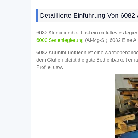
Detaillierte Einführung Von 6082
6082 Aluminiumblech ist ein mittelfestes legie
6000 Serienlegierung
(Al-Mg-Si). 6082 Eine Al
6082 Aluminiumblech
ist eine wärmebehandel
dem Glühen bleibt die gute Bedienbarkeit erha
Profile, usw.