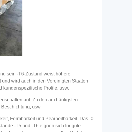
und sein -T6-Zustand weist höhere
 und wird auch in den Vereinigten Staaten
d kundenspezifische Profile, usw.
enschaften auf. Zu den am häufigsten
 Beschichtung, usw.
eit, Formbarkeit und Bearbeitbarkeit. Das -0
ände -T5 und -T6 eignen sich für gute