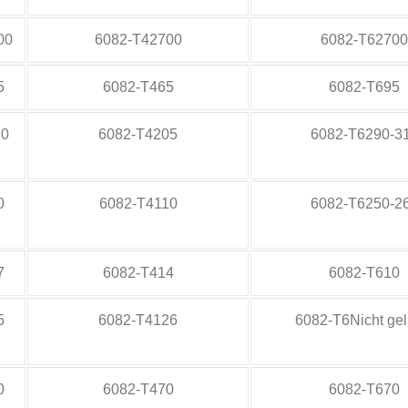
00
6082-T42700
6082-T62700
5
6082-T465
6082-T695
30
6082-T4205
6082-T6290-3
0
6082-T4110
6082-T6250-2
7
6082-T414
6082-T610
5
6082-T4126
6082-T6Nicht geli
0
6082-T470
6082-T670