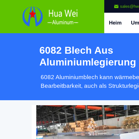
sales@hw
Heim
U
6082 Blech Aus
Aluminiumlegierung
6082 Aluminiumblech kann wärmebeha
Bearbeitbarkeit, auch als Strukturleg