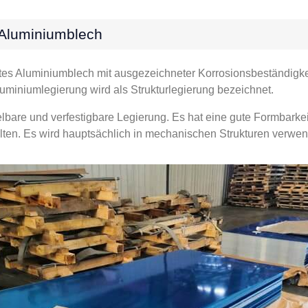
 Aluminiumblech
rtes Aluminiumblech mit ausgezeichneter Korrosionsbeständigkeit
uminiumlegierung wird als Strukturlegierung bezeichnet.
bare und verfestigbare Legierung. Es hat eine gute Formbarkei
lten. Es wird hauptsächlich in mechanischen Strukturen verwend