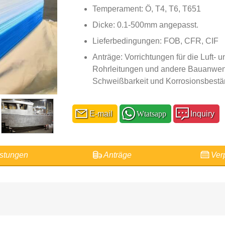
Temperament: Ö, T4, T6, T651
Dicke: 0.1-500mm angepasst.
Lieferbedingungen: FOB, CFR, CIF
Anträge: Vorrichtungen für die Luft- 
Rohrleitungen und andere Bauanwendu
Schweißbarkeit und Korrosionsbestän
E-mail
Wtatsapp
Inquiry
stungen
Anträge
Ver