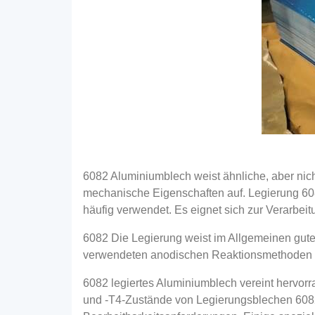
6082 Aluminiumblech weist ähnliche, aber nic
mechanische Eigenschaften auf. Legierung 608
häufig verwendet. Es eignet sich zur Verarbeit
6082 Die Legierung weist im Allgemeinen gute
verwendeten anodischen Reaktionsmethoden g
6082 legiertes Aluminiumblech vereint hervorr
und -T4-Zustände von Legierungsblechen 6082