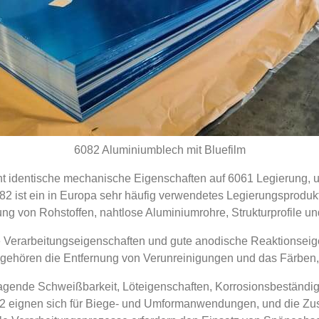
6082 Aluminiumblech mit Bluefilm
ht identische mechanische Eigenschaften auf 6061 Legierung, 
2 ist ein in Europa sehr häufig verwendetes Legierungsprodukt
ung von Rohstoffen, nahtlose Aluminiumrohre, Strukturprofile un
 Verarbeitungseigenschaften und gute anodische Reaktionseig
ehören die Entfernung von Verunreinigungen und das Färben,
agende Schweißbarkeit, Löteigenschaften, Korrosionsbeständigk
 eignen sich für Biege- und Umformanwendungen, und die Zust