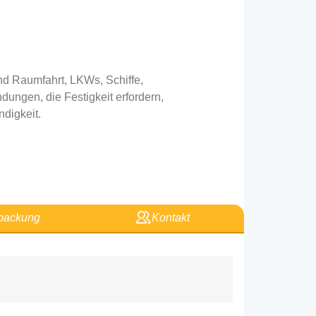
und Raumfahrt, LKWs, Schiffe,
ngen, die Festigkeit erfordern,
digkeit.
packung
Kontakt