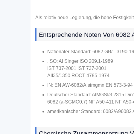
Als relativ neue Legierung, die hohe Festigke
Entsprechende Noten Von 6082 
Nationaler Standard: 6082 GB/T 3190-1
.ISO: Al Singer ISO 209.1-1989
IST 737-2001 IST 737-2001
AII35/1350 ROCT 4785-1974
IN: EN AW-6082/Alsimgmn EN 573-3-94
Deutscher Standard: AlMGSI/3.2315 Di
6082 (a-SGMO0,7) NF A50-411 NF A50-
amerikanischer Standard: 6082/A96082
Chemische Zusammensetzung Vo