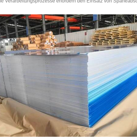
lle Verarbeitungsprozesse erfordern den Einsatz von Späneabsc