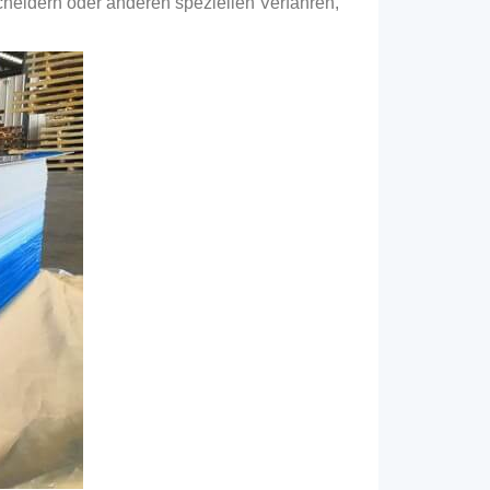
heidern oder anderen speziellen Verfahren,