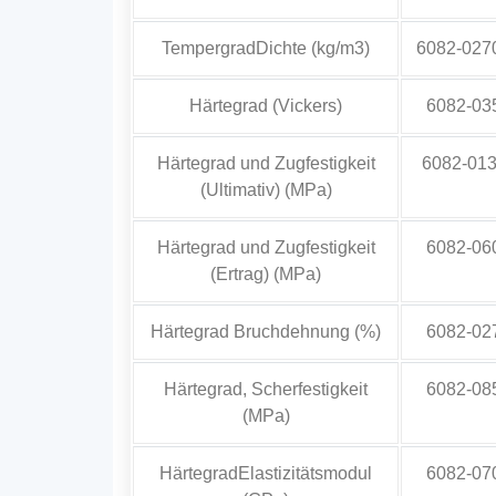
TempergradDichte (kg/m3)
6082-027
Härtegrad (Vickers)
6082-03
Härtegrad und Zugfestigkeit
6082-01
(Ultimativ) (MPa)
Härtegrad und Zugfestigkeit
6082-06
(Ertrag) (MPa)
Härtegrad Bruchdehnung (%)
6082-02
Härtegrad, Scherfestigkeit
6082-08
(MPa)
HärtegradElastizitätsmodul
6082-07