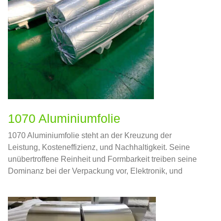
1070 Aluminiumfolie
1070 Aluminiumfolie steht an der Kreuzung der
Leistung, Kosteneffizienz, und Nachhaltigkeit. Seine
unübertroffene Reinheit und Formbarkeit treiben seine
Dominanz bei der Verpackung vor, Elektronik, und
industrielle Anwendungen.