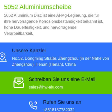
5052 Aluminiumscheibe
5052 Aluminium Disc ist eine Al-Mg-Legierung, die für
ihre hervorragende Korrosionsbeständigkeit bekannt ist,
hohe Dauerfestigkeit, und hervorragende
Verarbeitbarkeit.
Unsere Kanzlei
No.52, Dongming Straße, Zhengzhou (in der Nähe von
Zhengzhou), Henan (Henan), China
Schreiben Sie uns eine E-Mail
sales@hw-alu.com
Rufen Sie uns an
+8618137782032