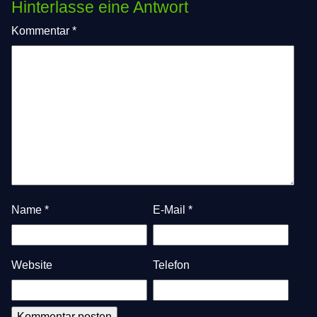
Hinterlasse eine Antwort
Kommentar
*
Name
*
E-Mail
*
Website
Telefon