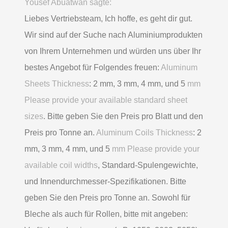
Yousef Abuatwan sagte:
Liebes Vertriebsteam, Ich hoffe, es geht dir gut.
Wir sind auf der Suche nach Aluminiumprodukten
von Ihrem Unternehmen und würden uns über Ihr
bestes Angebot für Folgendes freuen:
Aluminum
Sheets Thickness
: 2 mm, 3 mm, 4 mm, und 5
mm
Please provide your available standard sheet
sizes
. Bitte geben Sie den Preis pro Blatt und den
Preis pro Tonne an.
Aluminum Coils Thickness
: 2
mm, 3 mm, 4 mm, und 5
mm Please provide your
available coil widths
, Standard-Spulengewichte,
und Innendurchmesser-Spezifikationen. Bitte
geben Sie den Preis pro Tonne an. Sowohl für
Bleche als auch für Rollen, bitte mit angeben: