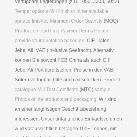
Verfügbare Legierungen (z.B. 1050, 3003, 5052)
Temper options Mill finish or other available
surface finishes Minimum Order Quantity
(MOQ)
Production lead time Payment terms Please
provide your quotation based on
: CIF-Hafen
Jebel Ali, VAE (inklusive Seefracht), Alternativ
können Sie sowohl FOB China als auch CIF
Jebel Ali Port bereitstellen, Preise in den VAE.
Sofern verfügbar, bitte auch mitschicken:
Product
catalogue Mill Test Certificate
(MTC)
sample
Photos of the products and packaging
. Wir sind
an einer langfristigen Geschäftsbeziehung
interessiert. Unser anfängliches Einkaufsvolumen
wird voraussichtlich betragen 100+ Tonnen, mit