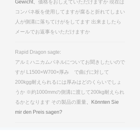
Gewicht、
価格をおしえていただけますか 現在は
コンパネ板を使用してますが腐ると折れてしまい
人が側溝に落ちてけがをしてます 出来ましたら
メールでお返事をいただけますか
Rapid Dragon sagte:
アルミハニカムパネルについてお聞きしたいので
すが L1500×W700×厚み で曲げに対して
200kgg耐えられるには厚みはどのくらいでしょ
うか ※約1000mmの側溝に渡して200kg耐えられ
るかとなります その製品の重量
、Könnten Sie
mir den Preis sagen?