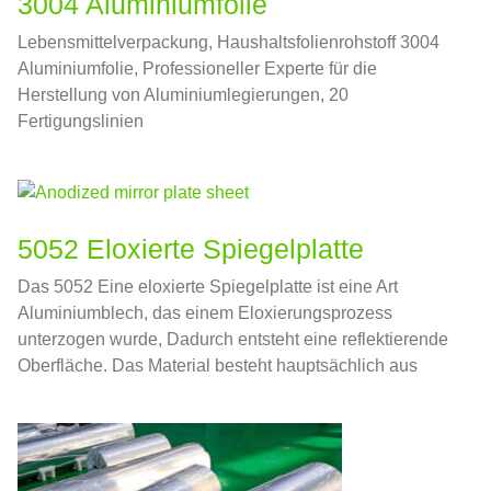
3004 Aluminiumfolie
Lebensmittelverpackung, Haushaltsfolienrohstoff 3004
Aluminiumfolie, Professioneller Experte für die
Herstellung von Aluminiumlegierungen, 20
Fertigungslinien
5052 Eloxierte Spiegelplatte
Das 5052 Eine eloxierte Spiegelplatte ist eine Art
Aluminiumblech, das einem Eloxierungsprozess
unterzogen wurde, Dadurch entsteht eine reflektierende
Oberfläche. Das Material besteht hauptsächlich aus
5052 Aluminiumlegierung, das für seine hervorragende
Korrosionsbeständigkeit und gute Formbarkeit bekannt
ist.