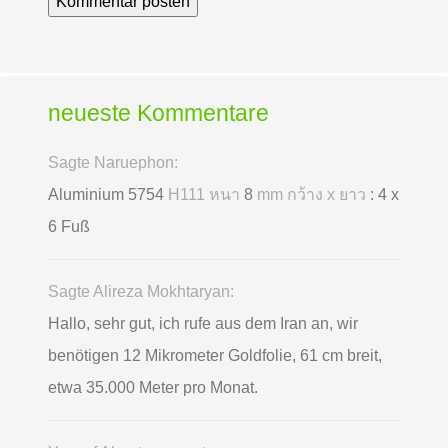
neueste Kommentare
Sagte Naruephon:
Aluminium 5754
H111 หนา
8
mm กว้าง x ยาว
: 4 x
6 Fuß
Sagte Alireza Mokhtaryan:
Hallo, sehr gut, ich rufe aus dem Iran an, wir
benötigen 12 Mikrometer Goldfolie, 61 cm breit,
etwa 35.000 Meter pro Monat.