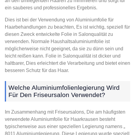
an den umliegenden Haaren zu minimieren und sorgt für
ein sauberes und professionelles Ergebnis.
Dies ist bei der Verwendung von Aluminiumfolie für
Haarbehandlungen zu beachten, Es ist wichtig, speziell für
diesen Zweck entwickelte Folie in Salonqualität zu
verwenden. Normale Haushaltsaluminiumfolie ist
möglicherweise nicht geeignet, da sie zu dünn sein und
leicht reißen kann. Folie in Salonqualität ist dicker und
haltbarer, Dies erleichtert die Verarbeitung und bietet einen
besseren Schutz für das Haar.
Welche Aluminiumfolienlegierung Wird
Für Den Friseursalon Verwendet?
Im Zusammenhang mit Friseursalons, Die am häufigsten
verwendete Aluminiumfolie für Haarkrausen besteht
typischerweise aus einer speziellen Legierung namens „
8011 Aluminiumlegierung. Diese Legierung wurde speziell