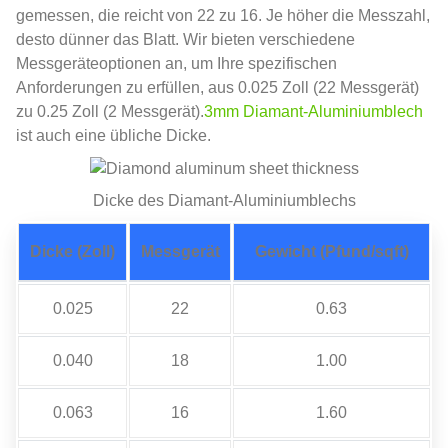
gemessen, die reicht von 22 zu 16. Je höher die Messzahl,
desto dünner das Blatt. Wir bieten verschiedene
Messgeräteoptionen an, um Ihre spezifischen
Anforderungen zu erfüllen, aus 0.025 Zoll (22 Messgerät)
zu 0.25 Zoll (2 Messgerät).
3mm Diamant-Aluminiumblech
ist auch eine übliche Dicke.
Dicke des Diamant-Aluminiumblechs
Dicke (Zoll)
Messgerät
Gewicht (Pfund/sqft)
0.025
22
0.63
0.040
18
1.00
0.063
16
1.60