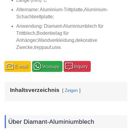
Länge (mm): C
Altername: Aluminium-Trittplatte,Aluminium-
Schachbrettplatte;
Anwendung: Diamant-Aluminiumblech für
Trittblech,Bodenbelag für
Anhänger,Wandverkleidung,dekorative
Zwecke,treppauf,usw.
E-mail
Wtatsapp
Inquiry
Inhaltsverzeichnis
Zeigen
Über Diamant-Aluminiumblech