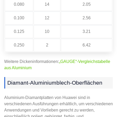
0.080
14
2.05
0.100
12
2.56
0.125
10
3.21
0.250
2
6.42
Weitere Dickeninformationen:
„GAUGE“-Vergleichstabelle
aus Aluminium
Diamant-Aluminiumblech-Oberflächen
Aluminium-Diamantplatten von Huawei sind in
verschiedenen Ausführungen erhältlich, um verschiedenen
Anwendungen und Vorlieben gerecht zu werden,
einschließlich poliert, gebürstet, farbig, und