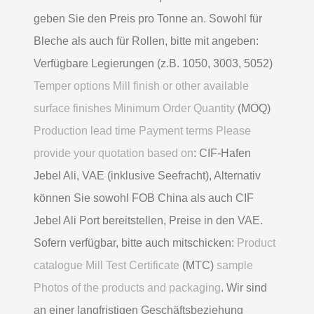
geben Sie den Preis pro Tonne an. Sowohl für
Bleche als auch für Rollen, bitte mit angeben:
Verfügbare Legierungen (z.B. 1050, 3003, 5052)
Temper options Mill finish or other available
surface finishes Minimum Order Quantity
(MOQ)
Production lead time Payment terms Please
provide your quotation based on
: CIF-Hafen
Jebel Ali, VAE (inklusive Seefracht), Alternativ
können Sie sowohl FOB China als auch CIF
Jebel Ali Port bereitstellen, Preise in den VAE.
Sofern verfügbar, bitte auch mitschicken:
Product
catalogue Mill Test Certificate
(MTC)
sample
Photos of the products and packaging
. Wir sind
an einer langfristigen Geschäftsbeziehung