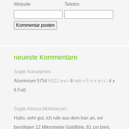
Website
Telefon
neueste Kommentare
Sagte Naruephon:
Aluminium 5754
H111 หนา
8
mm กว้าง x ยาว
: 4 x
6 Fuß
Sagte Alireza Mokhtaryan:
Hallo, sehr gut, ich rufe aus dem Iran an, wir
benötigen 12 Mikrometer Goldfolie, 61 cm breit,