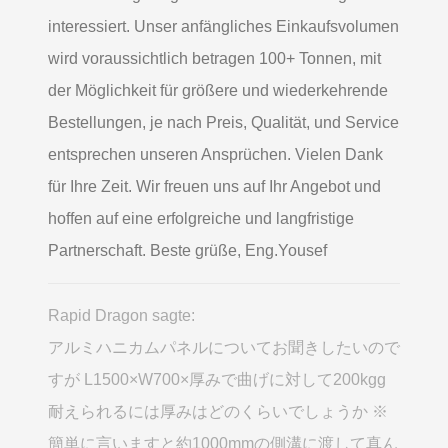
interessiert. Unser anfängliches Einkaufsvolumen
wird voraussichtlich betragen 100+ Tonnen, mit
der Möglichkeit für größere und wiederkehrende
Bestellungen, je nach Preis, Qualität, und Service
entsprechen unseren Ansprüchen. Vielen Dank
für Ihre Zeit. Wir freuen uns auf Ihr Angebot und
hoffen auf eine erfolgreiche und langfristige
Partnerschaft. Beste grüße, Eng.Yousef
Rapid Dragon sagte:
アルミハニカムパネルについてお聞きしたいので
すが L1500×W700×厚みで曲げに対して200kgg
耐えられるには厚みはどのくらいでしょうか ※
簡単に言いますと約1000mmの側溝に渡して真ん