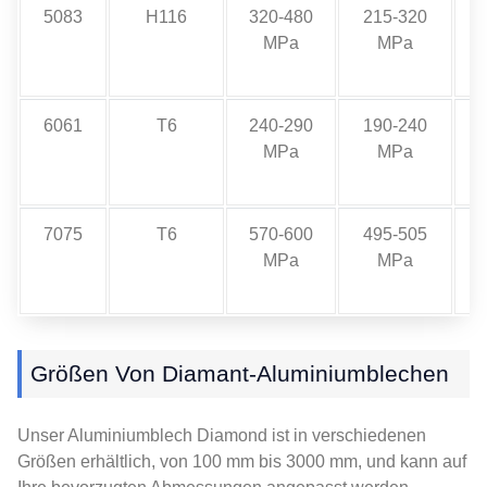
5083
H116
320-480
215-320
MPa
MPa
6061
T6
240-290
190-240
MPa
MPa
7075
T6
570-600
495-505
MPa
MPa
Größen Von Diamant-Aluminiumblechen
Unser Aluminiumblech Diamond ist in verschiedenen
Größen erhältlich, von 100 mm bis 3000 mm, und kann auf