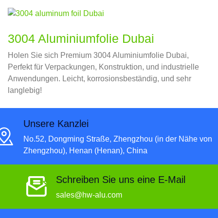
3004 Aluminiumfolie Dubai
Holen Sie sich Premium 3004 Aluminiumfolie Dubai,
Perfekt für Verpackungen, Konstruktion, und industrielle
Anwendungen. Leicht, korrosionsbeständig, und sehr
langlebig!
Unsere Kanzlei
No.52, Dongming Straße, Zhengzhou (in der Nähe von
Zhengzhou), Henan (Henan), China
Schreiben Sie uns eine E-Mail
sales@hw-alu.com