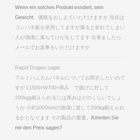
Wenn ein solches Produkt existiert, sein
Gewicht、
価格をおしえていただけますか 現在は
コンパネ板を使用してますが腐ると折れてしまい
人が側溝に落ちてけがをしてます 出来ましたら
メールでお返事をいただけますか
Rapid Dragon sagte:
アルミハニカムパネルについてお聞きしたいので
すが L1500×W700×厚み で曲げに対して
200kgg耐えられるには厚みはどのくらいでしょ
うか ※約1000mmの側溝に渡して200kg耐えられ
るかとなります その製品の重量
、Könnten Sie
mir den Preis sagen?