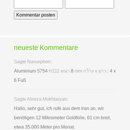
neueste Kommentare
Sagte Naruephon:
Aluminium 5754
H111 หนา
8
mm กว้าง x ยาว
: 4 x
6 Fuß
Sagte Alireza Mokhtaryan:
Hallo, sehr gut, ich rufe aus dem Iran an, wir
benötigen 12 Mikrometer Goldfolie, 61 cm breit,
etwa 35.000 Meter pro Monat.