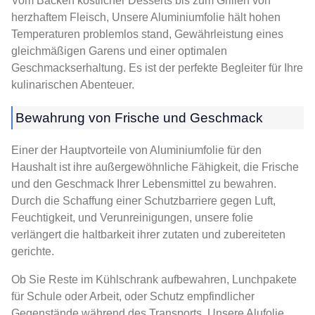
Vom Backen köstlicher Desserts bis zum Grillen von
herzhaftem Fleisch, Unsere Aluminiumfolie hält hohen
Temperaturen problemlos stand, Gewährleistung eines
gleichmäßigen Garens und einer optimalen
Geschmackserhaltung. Es ist der perfekte Begleiter für Ihre
kulinarischen Abenteuer.
Bewahrung von Frische und Geschmack
Einer der Hauptvorteile von Aluminiumfolie für den
Haushalt ist ihre außergewöhnliche Fähigkeit, die Frische
und den Geschmack Ihrer Lebensmittel zu bewahren.
Durch die Schaffung einer Schutzbarriere gegen Luft,
Feuchtigkeit, und Verunreinigungen, unsere folie
verlängert die haltbarkeit ihrer zutaten und zubereiteten
gerichte.
Ob Sie Reste im Kühlschrank aufbewahren, Lunchpakete
für Schule oder Arbeit, oder Schutz empfindlicher
Gegenstände während des Transports, Unsere Alufolie