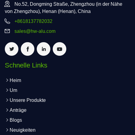
No.52, Dongming Straße, Zhengzhou (in der Nähe
von Zhengzhou), Henan (Henan), China
+8618137782032
sales@hw-alu.com
Schnelle Links
Heim
Um
Unsere Produkte
Anträge
Blogs
Neuigkeiten