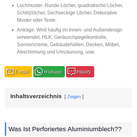
Lochmuster: Runde Löcher, quadratische Löcher,
Schlitzlöcher, Sechseckige Löcher, Dekorative
Muster oder Texte.
Anträge: Wird häufig im Innen- und Außendesign
verwendet, HLK, Geräuschpegelkontrolle,
Sonnencreme, Gebäudehüllen, Decken, Möbel,
Abschirmung und Umzäunung, usw.
E-mail
Wtatsapp
Inquiry
Inhaltsverzeichnis
Zeigen
Was Ist Perforiertes Aluminiumblech??