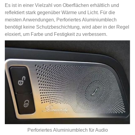
Es ist in einer Vielzahl von Oberflächen erhältlich und
reflektiert stark gegenüber Wärme und Licht. Für die
meisten Anwendungen, Perforiertes Aluminiumblech
benötigt keine Schutzbeschichtung, wird aber in der Regel
eloxiert, um Farbe und Festigkeit zu verbessern.
Perforiertes Aluminiumblech für Audio