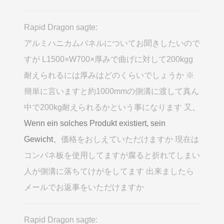
Rapid Dragon sagte:
アルミハニカムパネルについてお聞きしたいので
すが L1500×W700×厚みで曲げに対して200kgg
耐えられるには厚みはどのくらいでしょうか ※
簡単に言いますと約1000mmの側溝に渡して真ん
中で200kg耐えられるかという事になります 又
、
Wenn ein solches Produkt existiert, sein
Gewicht、
価格をおしえていただけますか 現在は
コンパネ板を使用してますが腐ると折れてしまい
人が側溝に落ちてけがをしてます 出来ましたら
メールでお返事をいただけますか
Rapid Dragon sagte: