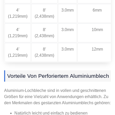
4′
8′
3.0mm
6mm
(1,219mm)
(2,438mm)
4′
8′
3.0mm
10mm
(1,219mm)
(2,438mm)
4′
8′
3.0mm
12mm
(1,219mm)
(2,438mm)
Vorteile Von Perforiertem Aluminiumblech
Aluminium-Lochbleche sind in vollen und geschnittenen
Größen für eine Vielzahl von Anwendungen erhältlich. Zu
den Merkmalen des gestanzten Aluminiumblechs gehören:
Natürlich leicht und einfach zu bedienen