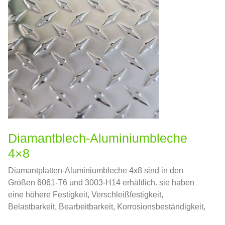
Diamantblech-Aluminiumbleche
4×8
Diamantplatten-Aluminiumbleche 4x8 sind in den
Größen 6061-T6 und 3003-H14 erhältlich. sie haben
eine höhere Festigkeit, Verschleißfestigkeit,
Belastbarkeit, Bearbeitbarkeit, Korrosionsbeständigkeit,
usw. Deswegen, beliebt im Baugewerbe, Herstellung,