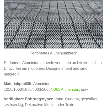
Perforiertes Aluminiumblech
Perforierte Aluminiumpaneele verleihen architektonischen
Entwürfen ein modernes Designelement und sind
langlebig.
Materialqualität:
Aluminium,
1050/1060/1070/3003/5005/
6061 Aluminium
, usw.
Verfügbare Bohrungstypen:
rund, Quadrat, geschlitzt,
sechseckig, Dekorative Muster oder Texte.