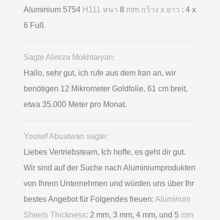
Aluminium 5754
H111 หนา
8
mm กว้าง x ยาว
: 4 x
6 Fuß
Sagte Alireza Mokhtaryan:
Hallo, sehr gut, ich rufe aus dem Iran an, wir
benötigen 12 Mikrometer Goldfolie, 61 cm breit,
etwa 35.000 Meter pro Monat.
Yousef Abuatwan sagte:
Liebes Vertriebsteam, Ich hoffe, es geht dir gut.
Wir sind auf der Suche nach Aluminiumprodukten
von Ihrem Unternehmen und würden uns über Ihr
bestes Angebot für Folgendes freuen:
Aluminum
Sheets Thickness
: 2 mm, 3 mm, 4 mm, und 5
mm