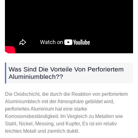
Was Sind Die Vorteile Von Perforiertem
Aluminiumblech??
Die Oxidschicht, die durch die Reaktion von perforiertem
Aluminiumblech mit der Atmosphäre gebildet wird,
perforiertes Aluminium hat eine starke
Korrosionsbeständigkeit. Im Vergleich zu Metallen wie
Stahl, Nickel, Messing, und Kupfer, Es ist ein relativ
leichtes Metall und ziemlich duktil.