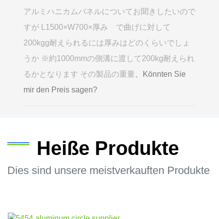
アルミハニカムパネルについてお聞きしたいので
すが L1500×W700×厚み で曲げに対して
200kgg耐えられるには厚みはどのくらいでしょ
うか ※約1000mmの側溝に渡して200kg耐えられ
るかとなります その製品の重量
、Könnten Sie
mir den Preis sagen?
Heiße Produkte
Dies sind unsere meistverkauften Produkte