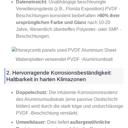
Dateneinsicht:
Unabhängige beschleunigte
Verwitterungstests (z.B., Florida Exposition) PVDF -
Beschichtungen konsistent beibehalten
>80% ihrer
ursprünglichen Farbe und Glanz
nach 10-20
Jahre, Wesentlich übertreffen Polyester- oder SMP -
Beschichtungen.
Wabenplatten verwendet PVDF -Aluminiumblatt
2. Hervorragende Korrosionsbeständigkeit:
Haltbarkeit in harten Klimazonen
Doppelschutz:
Die inhärente Korrosionsresistenz
des Aluminiumsubstrats (eine passive Oxidschicht
bilden) wird durch die stark träge und undurchlässige
PVDF -Beschichtung verstärkt.
Umweltdauer:
Dies liefert
außergewöhnliche