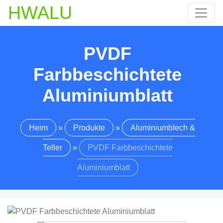
HWALU
PVDF
Farbbeschichtete
Aluminiumblatt
Heim
»
Produkte
»
Aluminiumblech &
Teller
»
PVDF Farbbeschichtete
Aluminiumblatt