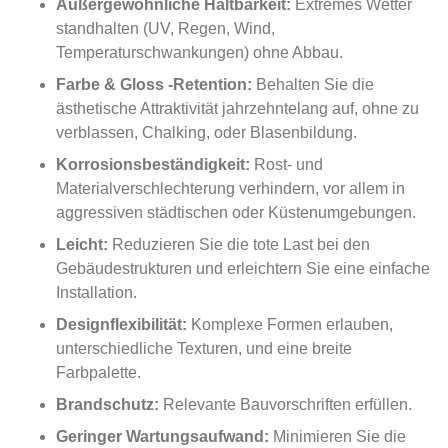
Außergewöhnliche Haltbarkeit:
Extremes Wetter
standhalten (UV, Regen, Wind,
Temperaturschwankungen) ohne Abbau.
Farbe & Gloss -Retention:
Behalten Sie die
ästhetische Attraktivität jahrzehntelang auf, ohne zu
verblassen, Chalking, oder Blasenbildung.
Korrosionsbeständigkeit:
Rost- und
Materialverschlechterung verhindern, vor allem in
aggressiven städtischen oder Küstenumgebungen.
Leicht:
Reduzieren Sie die tote Last bei den
Gebäudestrukturen und erleichtern Sie eine einfache
Installation.
Designflexibilität:
Komplexe Formen erlauben,
unterschiedliche Texturen, und eine breite
Farbpalette.
Brandschutz:
Relevante Bauvorschriften erfüllen.
Geringer Wartungsaufwand:
Minimieren Sie die