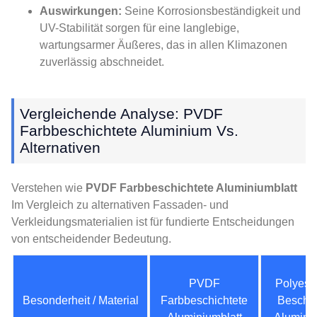
Auswirkungen:
Seine Korrosionsbeständigkeit und
UV-Stabilität sorgen für eine langlebige,
wartungsarmer Äußeres, das in allen Klimazonen
zuverlässig abschneidet.
Vergleichende Analyse: PVDF
Farbbeschichtete Aluminium Vs.
Alternativen
Verstehen wie
PVDF Farbbeschichtete Aluminiumblatt
Im Vergleich zu alternativen Fassaden- und
Verkleidungsmaterialien ist für fundierte Entscheidungen
von entscheidender Bedeutung.
PVDF
Polyeste
Besonderheit / Material
Farbbeschichtete
Beschic