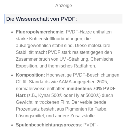
Anzeige
Die Wissenschaft von PVDF:
Fluoropolymerchemie:
PVDF-Harze enthalten
starke Kohlenstofffluorbindungen, die
außergewöhnlich stabil sind. Diese molekulare
Stabilität macht PVDF stark resistent gegen den
Zusammenbruch von UV -Strahlung, Chemische
Exposition, und thermisches Radfahren.
Komposition:
Hochwertige PVDF-Beschichtungen,
Oft für Standards wie AAMA angegeben 2605,
normalerweise enthalten
mindestens 70% PVDF -
Harz
(z.B., Kynar 500® oder Hylar 5000®) durch
Gewicht im trockenen Film. Der verbleibende
Prozentsatz besteht aus Pigmenten für Farbe,
Lösungsmittel, und andere Zusatzstoffe.
Spulenbeschichtungsprozess:
PVDF -