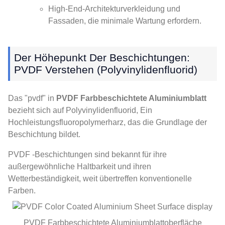
High-End-Architekturverkleidung und
Fassaden, die minimale Wartung erfordern.
Der Höhepunkt Der Beschichtungen:
PVDF Verstehen (Polyvinylidenfluorid)
Das "pvdf" in
PVDF Farbbeschichtete Aluminiumblatt
bezieht sich auf Polyvinylidenfluorid, Ein
Hochleistungsfluoropolymerharz, das die Grundlage der
Beschichtung bildet.
PVDF -Beschichtungen sind bekannt für ihre
außergewöhnliche Haltbarkeit und ihren
Wetterbeständigkeit, weit übertreffen konventionelle
Farben.
PVDF Farbbeschichtete Aluminiumblattoberfläche