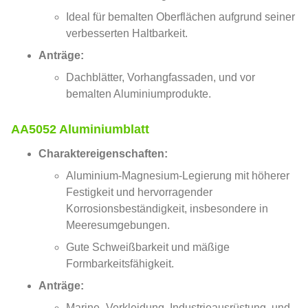
Ideal für bemalten Oberflächen aufgrund seiner
verbesserten Haltbarkeit.
Anträge:
Dachblätter, Vorhangfassaden, und vor
bemalten Aluminiumprodukte.
AA5052 Aluminiumblatt
Charaktereigenschaften:
Aluminium-Magnesium-Legierung mit höherer
Festigkeit und hervorragender
Korrosionsbeständigkeit, insbesondere in
Meeresumgebungen.
Gute Schweißbarkeit und mäßige
Formbarkeitsfähigkeit.
Anträge:
Marine -Verkleidung, Industrieausrüstung, und