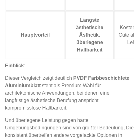
Längste
ästhetische
Kosteneff
Hauptvorteil
Ästhetik,
Gute all
überlegene
Leist
Haltbarkeit
Einblick:
Dieser Vergleich zeigt deutlich
PVDF Farbbeschichtete
Aluminiumblatt
steht als Premium-Wahl für
architektonische Anwendungen, bei denen eine
langfristige ästhetische Berufung anspricht,
kompromisslose Haltbarkeit.
Und überlegene Leistung gegen harte
Umgebungsbedingungen sind von größter Bedeutung, Die
konsistent übertreffen andere vorgelackte Optionen in