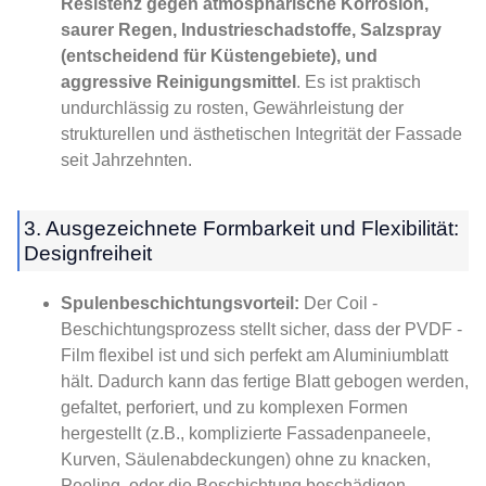
Resistenz gegen atmosphärische Korrosion,
saurer Regen, Industrieschadstoffe, Salzspray
(entscheidend für Küstengebiete), und
aggressive Reinigungsmittel
. Es ist praktisch
undurchlässig zu rosten, Gewährleistung der
strukturellen und ästhetischen Integrität der Fassade
seit Jahrzehnten.
3. Ausgezeichnete Formbarkeit und Flexibilität:
Designfreiheit
Spulenbeschichtungsvorteil:
Der Coil -
Beschichtungsprozess stellt sicher, dass der PVDF -
Film flexibel ist und sich perfekt am Aluminiumblatt
hält. Dadurch kann das fertige Blatt gebogen werden,
gefaltet, perforiert, und zu komplexen Formen
hergestellt (z.B., komplizierte Fassadenpaneele,
Kurven, Säulenabdeckungen) ohne zu knacken,
Peeling, oder die Beschichtung beschädigen.