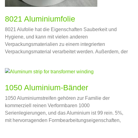
8021 Aluminiumfolie
8021 Alufolie hat die Eigenschaften Sauberkeit und
Hygiene, und kann mit vielen anderen
Verpackungsmaterialien zu einem integrierten
Verpackungsmaterial verarbeitet werden. Außerdem, der
Oberflächendruckeffekt von 8021 Aluminiumfolie ist
besser als andere Materialien. Deswegen, 8021
Aluminiumfolienlegierung kann auch im Bereich der
Lebensmittelverpackung verwendet werden.
1050 Aluminium-Bänder
1050 Aluminiumstreifen gehören zur Familie der
kommerziell reinen Verformbaren 1000
Serienlegierungen, und das Aluminium ist 99 rein. 5%,
mit hervorragenden Formbearbeitungseigenschaften,
hohe Korrosionsbeständigkeit, gute elektrische und
thermische Leitfähigkeit.