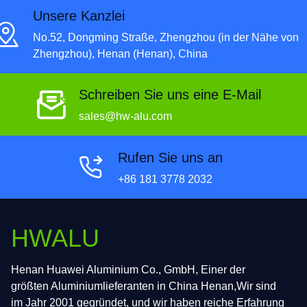
Unsere Kanzlei
No.52, Dongming Straße, Zhengzhou (in der Nähe von
Zhengzhou), Henan (Henan), China
Schreiben Sie uns eine E-Mail
sales@hw-alu.com
Rufen Sie uns an
+86 181 3778 2032
HWALU
Henan Huawei Aluminium Co., GmbH, Einer der
größten Aluminiumlieferanten in China Henan,Wir sind
im Jahr 2001 gegründet, und wir haben reiche Erfahrung