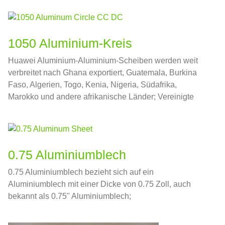
1050 Aluminium-Kreis
Huawei Aluminium-Aluminium-Scheiben werden weit
verbreitet nach Ghana exportiert, Guatemala, Burkina
Faso, Algerien, Togo, Kenia, Nigeria, Südafrika,
Marokko und andere afrikanische Länder; Vereinigte
Arabische Emirate, Jemen, Katar, Kuwait, Iran,
Jordanien, Saudi-Arabien und andere Länder des
Nahen Ostens.
0.75 Aluminiumblech
0.75 Aluminiumblech bezieht sich auf ein
Aluminiumblech mit einer Dicke von 0.75 Zoll, auch
bekannt als 0.75" Aluminiumblech;