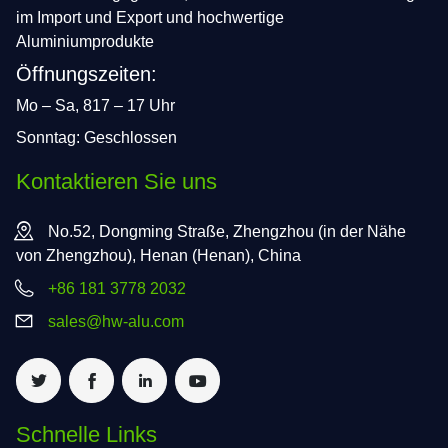
im Import und Export und hochwertige
Aluminiumprodukte
Öffnungszeiten:
Mo – Sa, 817 – 17 Uhr
Sonntag: Geschlossen
Kontaktieren Sie uns
No.52, Dongming Straße, Zhengzhou (in der Nähe
von Zhengzhou), Henan (Henan), China
+86 181 3778 2032
sales@hw-alu.com
Schnelle Links