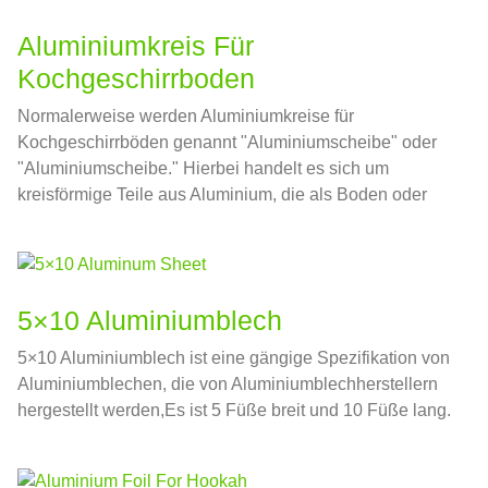
Aluminiumkreis Für
Kochgeschirrboden
Normalerweise werden Aluminiumkreise für
Kochgeschirrböden genannt "Aluminiumscheibe" oder
"Aluminiumscheibe." Hierbei handelt es sich um
kreisförmige Teile aus Aluminium, die als Boden oder
Rückseite verschiedener Formen von Kochgeschirr
verwendet werden können, Dazu gehören Töpfe,
pfannen, und Siebkocher.
5×10 Aluminiumblech
5×10 Aluminiumblech ist eine gängige Spezifikation von
Aluminiumblechen, die von Aluminiumblechherstellern
hergestellt werden,Es ist 5 Füße breit und 10 Füße lang.