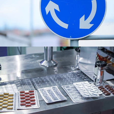
8011 Papel de aluminio para envases farmacéuticos.
Cubre su composición, propiedades, aplicaciones,
ventajas, procesos de producción, y sostenibilidad
ambiental.