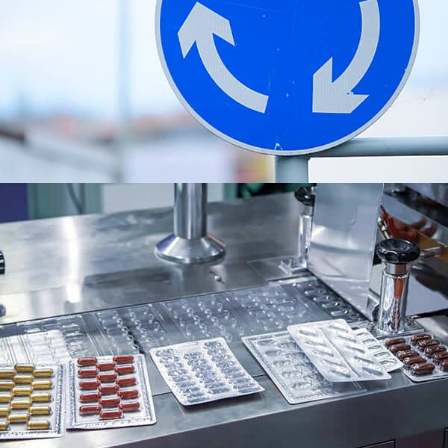
8011 Papel de aluminio para envases farmacéuticos.
Cubre su composición, propiedades, aplicaciones,
ventajas, procesos de producción, y sostenibilidad
ambiental.