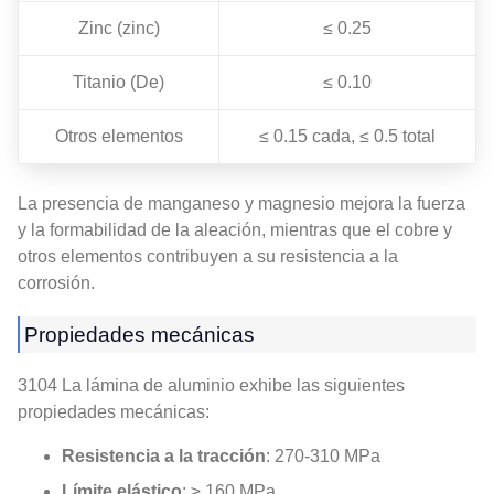
Zinc (zinc)
≤ 0.25
Titanio (De)
≤ 0.10
Otros elementos
≤ 0.15 cada, ≤ 0.5 total
La presencia de manganeso y magnesio mejora la fuerza
y ​​la formabilidad de la aleación, mientras que el cobre y
otros elementos contribuyen a su resistencia a la
corrosión.
Propiedades mecánicas
3104 La lámina de aluminio exhibe las siguientes
propiedades mecánicas:
Resistencia a la tracción
: 270-310 MPa
Límite elástico
: ≥ 160 MPa