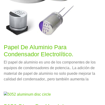
Papel De Aluminio Para
Condensador Electrolítico.
El papel de aluminio es uno de los componentes de los
equipos de condensadores de potencia.. La adición de
material de papel de aluminio no solo puede mejorar la
calidad del condensador., pero también aumenta la
resistencia de voltaje del capacitor al tiempo que
garantiza el rendimiento y la vida útil del capacitor.