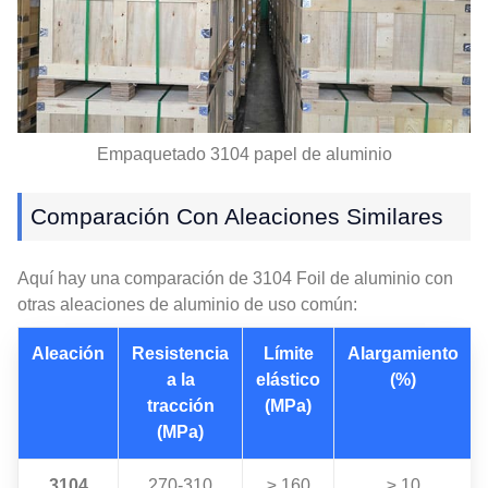
Empaquetado 3104 papel de aluminio
Comparación Con Aleaciones Similares
Aquí hay una comparación de 3104 Foil de aluminio con
otras aleaciones de aluminio de uso común:
Aleación
Resistencia
Límite
Alargamiento
a la
elástico
(%)
tracción
(MPa)
(MPa)
3104
270-310
≥ 160
≥ 10