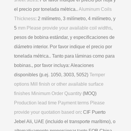
el precio por tonelada métrica..
Aluminum Coils
Thickness
: 2 milímetro, 3 milímetro, 4 milímetro, y
5
mm Please provide your available coil widths
,
pesos de bobina estándar, y especificaciones de
diámetro interior. Por favor indique el precio por
tonelada métrica.. Tanto para láminas como para
bobinas., por favor incluya: Aleaciones
disponibles (p.ej. 1050, 3003, 5052)
Temper
options Mill finish or other available surface
finishes Minimum Order Quantity
(MOQ)
Production lead time Payment terms Please
provide your quotation based on
: CIF Puerto
Jebel Ali, UAE (incluido el transporte marítimo), o
alternativamente proporcionar tanto FOB China