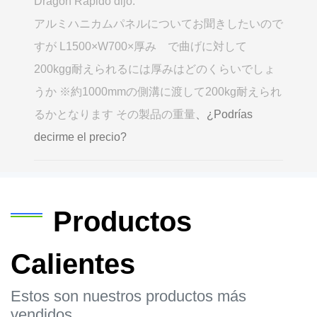
Dragón Rápido dijo:
アルミハニカムパネルについてお聞きしたいので
すが L1500×W700×厚み で曲げに対して
200kgg耐えられるには厚みはどのくらいでしょ
うか ※約1000mmの側溝に渡して200kg耐えられ
るかとなります その製品の重量
、¿Podrías
decirme el precio?
Productos
Calientes
Estos son nuestros productos más
vendidos