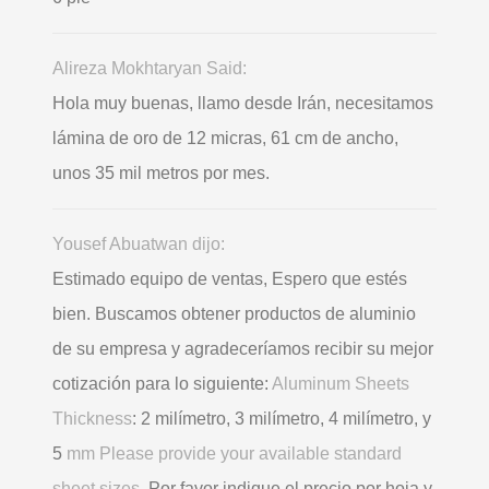
Alireza Mokhtaryan Said:
Hola muy buenas, llamo desde Irán, necesitamos
lámina de oro de 12 micras, 61 cm de ancho,
unos 35 mil metros por mes.
Yousef Abuatwan dijo:
Estimado equipo de ventas, Espero que estés
bien. Buscamos obtener productos de aluminio
de su empresa y agradeceríamos recibir su mejor
cotización para lo siguiente:
Aluminum Sheets
Thickness
: 2 milímetro, 3 milímetro, 4 milímetro, y
5
mm Please provide your available standard
sheet sizes
. Por favor indique el precio por hoja y