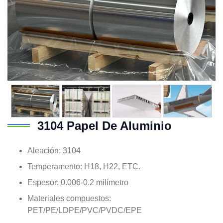
3104 Papel De Aluminio
Aleación: 3104
Temperamento: H18, H22, ETC.
Espesor: 0.006-0.2 milímetro
Materiales compuestos:
PET/PE/LDPE/PVC/PVDC/EPE