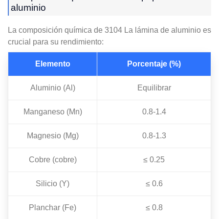
aluminio
La composición química de 3104 La lámina de aluminio es
crucial para su rendimiento:
Elemento
Porcentaje (%)
Aluminio (Al)
Equilibrar
Manganeso (Mn)
0.8-1.4
Magnesio (Mg)
0.8-1.3
Cobre (cobre)
≤ 0.25
Silicio (Y)
≤ 0.6
Planchar (Fe)
≤ 0.8