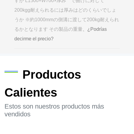
すが L1500×W700×厚み で曲げに対して
200kgg耐えられるには厚みはどのくらいでしょ
うか ※約1000mmの側溝に渡して200kg耐えられ
るかとなります その製品の重量
、¿Podrías
decirme el precio?
Productos
Calientes
Estos son nuestros productos más
vendidos