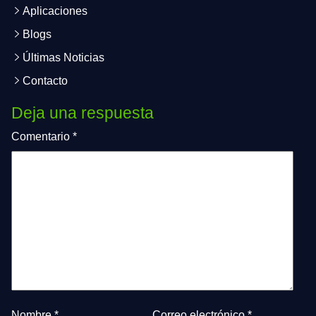
Aplicaciones
Blogs
Últimas Noticias
Contacto
Deja una respuesta
Comentario
*
Nombre
*
Correo electrónico
*