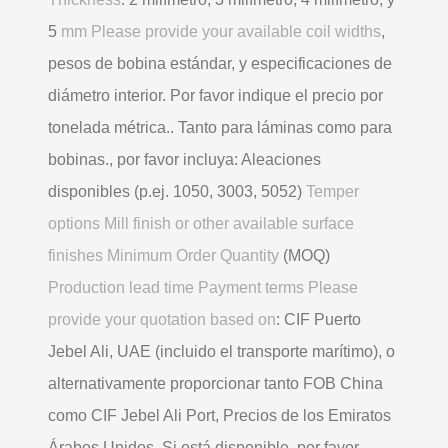
5
mm Please provide your available coil widths
,
pesos de bobina estándar, y especificaciones de
diámetro interior. Por favor indique el precio por
tonelada métrica.. Tanto para láminas como para
bobinas., por favor incluya: Aleaciones
disponibles (p.ej. 1050, 3003, 5052)
Temper
options Mill finish or other available surface
finishes Minimum Order Quantity
(MOQ)
Production lead time Payment terms Please
provide your quotation based on
: CIF Puerto
Jebel Ali, UAE (incluido el transporte marítimo), o
alternativamente proporcionar tanto FOB China
como CIF Jebel Ali Port, Precios de los Emiratos
Árabes Unidos. Si está disponible, por favor