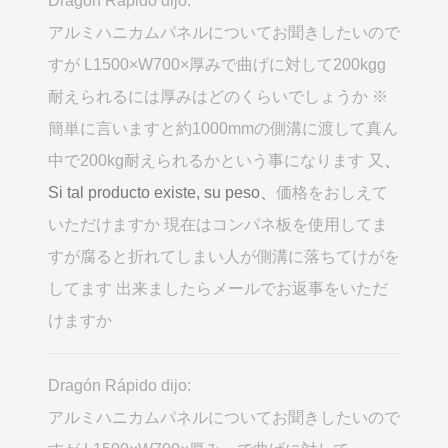
Dragón Rápido dijo:
アルミハニカムパネルについてお聞きしたいので
すが L1500×W700×厚みで曲げに対して200kgg
耐えられるには厚みはどのくらいでしょうか ※
簡単に言いますと約1000mmの側溝に渡して真ん
中で200kg耐えられるかという事になります 又
、
Si tal producto existe, su peso、
価格をおしえて
いただけますか 現在はコンパネ板を使用してま
すが腐ると折れてしまい人が側溝に落ちてけがを
してます 出来ましたらメールでお返事をいただ
けますか
Dragón Rápido dijo:
アルミハニカムパネルについてお聞きしたいので