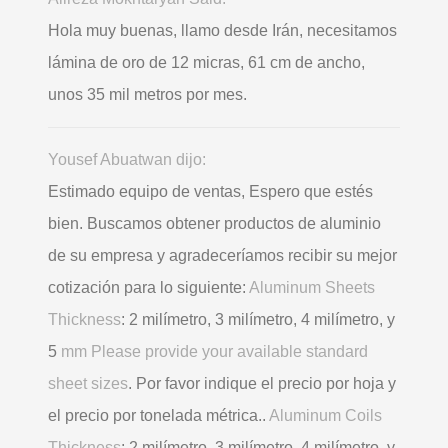
Hola muy buenas, llamo desde Irán, necesitamos
lámina de oro de 12 micras, 61 cm de ancho,
unos 35 mil metros por mes.
Yousef Abuatwan dijo:
Estimado equipo de ventas, Espero que estés
bien. Buscamos obtener productos de aluminio
de su empresa y agradeceríamos recibir su mejor
cotización para lo siguiente:
Aluminum Sheets
Thickness
: 2 milímetro, 3 milímetro, 4 milímetro, y
5
mm Please provide your available standard
sheet sizes
. Por favor indique el precio por hoja y
el precio por tonelada métrica..
Aluminum Coils
Thickness
: 2 milímetro, 3 milímetro, 4 milímetro, y