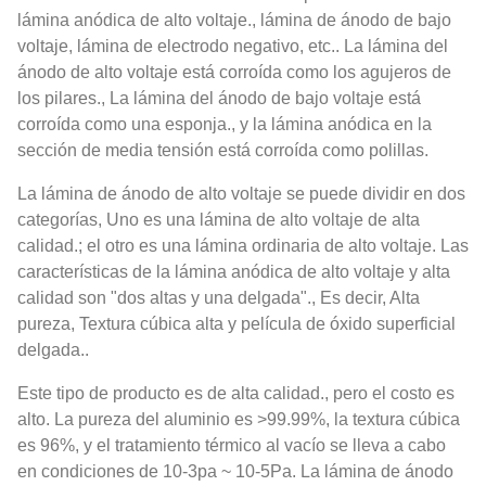
lámina anódica de alto voltaje., lámina de ánodo de bajo
voltaje, lámina de electrodo negativo, etc.. La lámina del
ánodo de alto voltaje está corroída como los agujeros de
los pilares., La lámina del ánodo de bajo voltaje está
corroída como una esponja., y la lámina anódica en la
sección de media tensión está corroída como polillas.
La lámina de ánodo de alto voltaje se puede dividir en dos
categorías, Uno es una lámina de alto voltaje de alta
calidad.; el otro es una lámina ordinaria de alto voltaje. Las
características de la lámina anódica de alto voltaje y alta
calidad son "dos altas y una delgada"., Es decir, Alta
pureza, Textura cúbica alta y película de óxido superficial
delgada..
Este tipo de producto es de alta calidad., pero el costo es
alto. La pureza del aluminio es >99.99%, la textura cúbica
es 96%, y el tratamiento térmico al vacío se lleva a cabo
en condiciones de 10-3pa ~ 10-5Pa. La lámina de ánodo