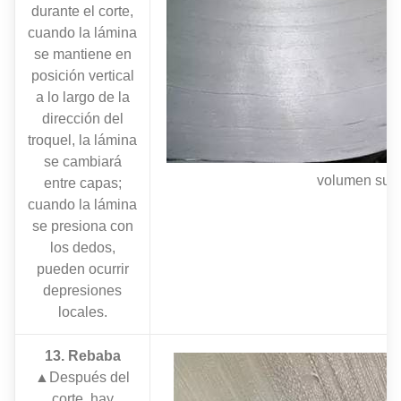
durante el corte,
cuando la lámina
se mantiene en
posición vertical
a lo largo de la
dirección del
troquel, la lámina
se cambiará
volumen suel
entre capas;
cuando la lámina
se presiona con
los dedos,
pueden ocurrir
depresiones
locales.
13. Rebaba
▲Después del
corte, hay