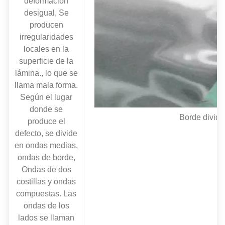
deformación
desigual, Se
producen
irregularidades
locales en la
superficie de la
lámina., lo que se
llama mala forma.
Según el lugar
donde se
Borde dividi
produce el
defecto, se divide
en ondas medias,
ondas de borde,
Ondas de dos
costillas y ondas
compuestas. Las
ondas de los
lados se llaman