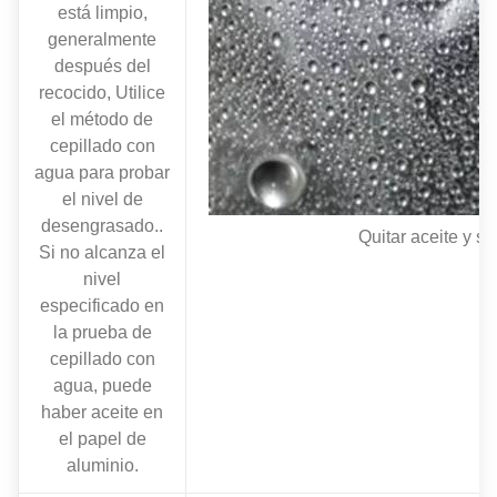
está limpio,
generalmente
después del
recocido, Utilice
el método de
cepillado con
agua para probar
el nivel de
desengrasado..
Quitar aceite y s
Si no alcanza el
nivel
especificado en
la prueba de
cepillado con
agua, puede
haber aceite en
el papel de
aluminio.