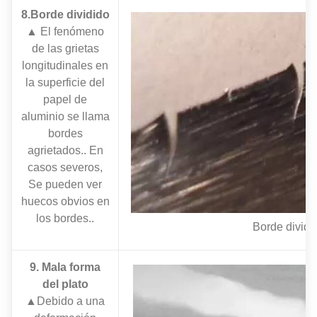
8.Borde dividido
▲ El fenómeno
de las grietas
longitudinales en
la superficie del
papel de
aluminio se llama
bordes
agrietados.. En
casos severos,
Se pueden ver
huecos obvios en
los bordes..
Borde dividi
9. Mala forma
del plato
▲Debido a una