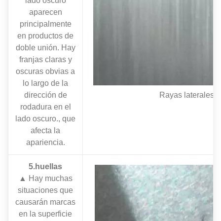
lado oscuro
aparecen
principalmente
en productos de
doble unión. Hay
franjas claras y
oscuras obvias a
lo largo de la
dirección de
Rayas laterales 
rodadura en el
lado oscuro., que
afecta la
apariencia.
5.huellas
▲ Hay muchas
situaciones que
causarán marcas
en la superficie