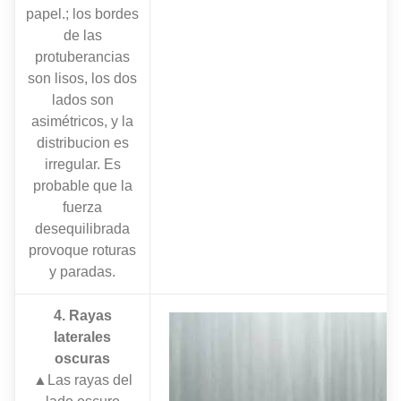
papel.; los bordes
de las
protuberancias
son lisos, los dos
lados son
asimétricos, y la
distribucion es
irregular. Es
probable que la
fuerza
desequilibrada
provoque roturas
y paradas.
4. Rayas
laterales
oscuras
▲Las rayas del