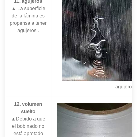
11. agujeros
▲ La superficie
de la lámina es
propensa a tener
agujeros..
agujeros
12. volumen
suelto
▲Debido a que
el bobinado no
está apretado