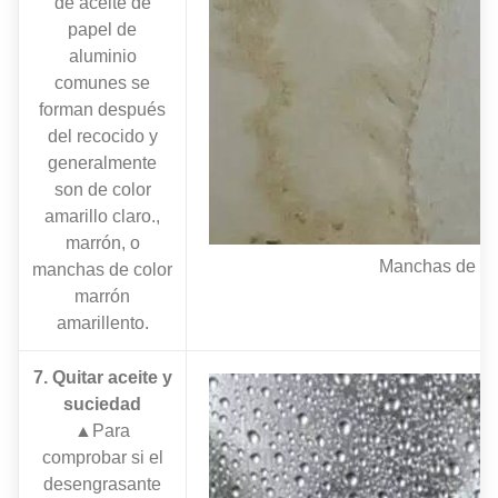
de aceite de
papel de
aluminio
comunes se
forman después
del recocido y
generalmente
son de color
amarillo claro.,
marrón, o
Manchas de ac
manchas de color
marrón
amarillento.
7. Quitar aceite y
suciedad
▲Para
comprobar si el
desengrasante