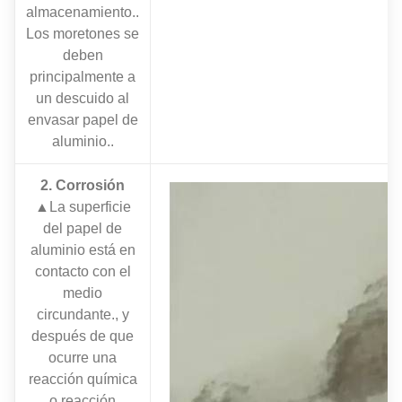
almacenamiento..
Los moretones se
deben
principalmente a
un descuido al
envasar papel de
aluminio..
2. Corrosión
▲La superficie
del papel de
aluminio está en
contacto con el
medio
circundante., y
después de que
ocurre una
reacción química
o reacción