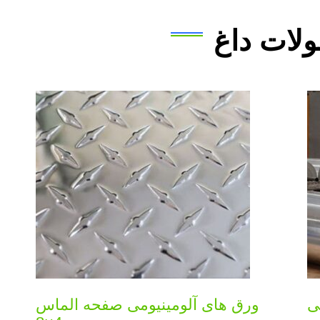
لات داغ
ورق های آلومینیومی صفحه الماس