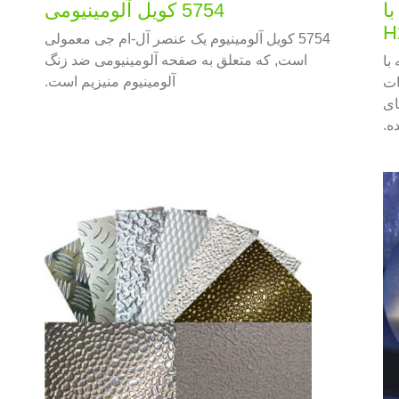
با
5754 کویل آلومینیومی
5754 کویل آلومینیوم یک عنصر آل-ام جی معمولی
است, که متعلق به صفحه آلومینیومی ضد زنگ
ه با
آلومینیوم منیزیم است.
بات
ای
ه.