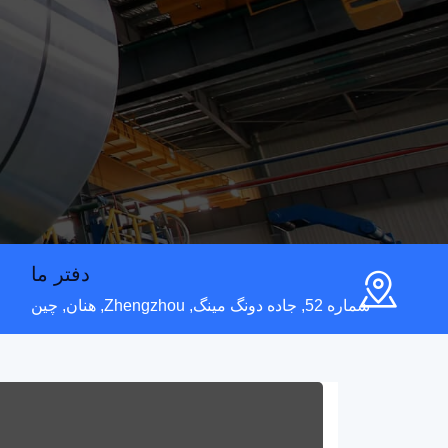
دفتر ما
شماره 52, جاده دونگ مینگ, Zhengzhou, هنان, چین