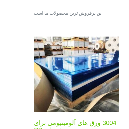
این پرفروش ترین محصولات ما است
3004 ورق های آلومینیومی برای