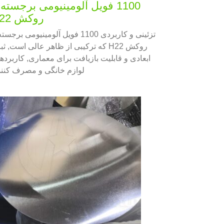
1100 فویل آلومینیومی برجسته 
روکش H22
تزئینی و کاربردی 1100 فویل آلومینیومی برجست
روکش H22 که ترکیبی از ظاهر عالی است, ث
ابعادی و قابلیت بازیافت برای معماری, کاربرده
لوازم خانگی و مصرف کنند