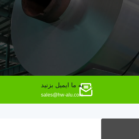
به ما ایمیل بزنید
sales@hw-alu.com