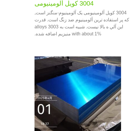
3004 کویل آلومینیومی
3004 کویل آلومینیومی یک آلومینیوم-منگنز است,
که پر استفاده ترین آلومینیوم ضد زنگ است. قدرت
اين آلي ه بالا نيست. شبیه است به 3003 alloys
with about 1% منیزیم اضافه شده.