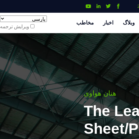
وبلاگ
اخبار
مخاطب
ویرایش ترجمه
هنان هواوی
The Le
Sheet/P