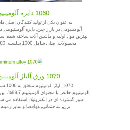
1060 دایره آلومینیوم
به عنوان یکی از تولید کنندگان اصلی دای
آلومینیومی در بازار چین, دایره آلومینیومی ما 
بهترین مواد اولیه و ماشین آلات ساخته شده اس
محصولات اصلی شامل 
سلسله, 5000 سری و 8000 سلسله, با 
بیش از 5000 تن در ماه
1070 ورق آلیاژ آلومینیوم
1070 آلیاژ آلومینیوم 
آلومینیوم خالص با محتوای آلومینیوم
طور گسترده ای در الکترونیک استفاده می شو
برق, ساختمانی, هوافضا و سایر زمینه ه