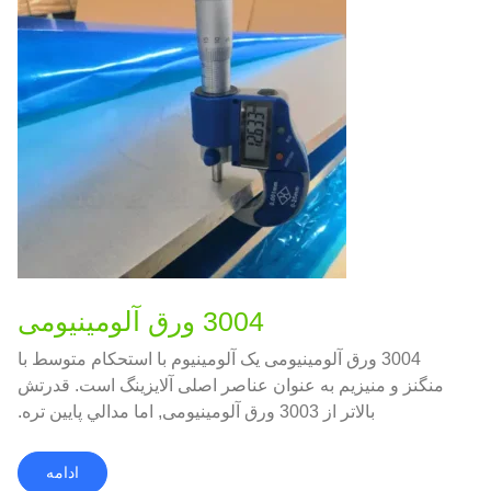
3004 ورق آلومینیومی
3004 ورق آلومینیومی یک آلومینیوم با استحکام متوسط با
منگنز و منیزیم به عنوان عناصر اصلی آلایزینگ است. قدرتش
بالاتر از 3003 ورق آلومینیومی, اما مدالي پايين تره.
ادامه