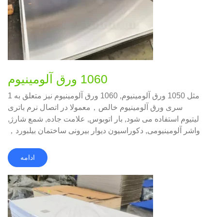
1060 ورق آلومینیوم
مثل 1050 ورق آلومینیوم, 1060 ورق آلومینیوم نیز متعلق به 1
سری ورق آلومینیوم خالص，معمولا در اتصال نرم باتری
لیتیوم استفاده می شود, بار اتوبوس, علامت جاده, شمع شارژ,
واشر آلومینیومی, دکوراسیون دیوار بیرونی ساختمان بیلبورد，
و به همین صورت.
ادامه