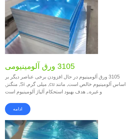
3105 ورق آلومینیومی
3105 ورق آلومینیوم در حال افزودن برخی عناصر دیگر بر
اساس آلومینیوم خالص است, مانند cu, میلی گرم, Si, منگنز,
و غیره., هدف بهبود استحکام آلیاژ آلومینیوم است
ادامه