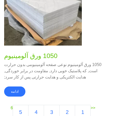
1050 ورق آلومینیوم
1050 ورق آلومینیوم نوعی صفحه آلومینیومی بدون حرارت
است, که پلاستیک خوبی دارد, مقاومت در برابر خوردگی,
هدایت الکتریکی و هدایت حرارتی پس از کار سرد;
ادامه
6
<<
5
4
3
2
1