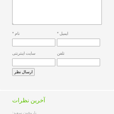
ایمیل
*
نام
*
تلفن
سایت اینترنتی
آخرین نظرات
ناروفون سعید: