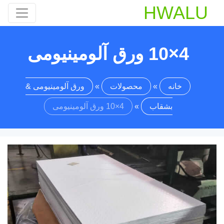
HWALU
4×10 ورق آلومینیومی
خانه
»
محصولات
»
ورق آلومینیومی &
بشقاب
»
4×10 ورق آلومینیومی