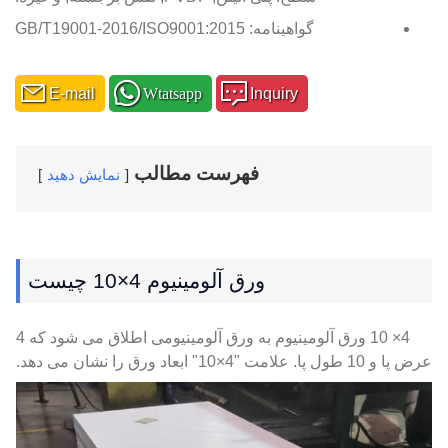
گواهینامه: GB/T19001-2016/ISO9001:2015
E-mail
Wtatsapp
Inquiry
فهرست مطالب
نمایش دهید
ورق آلومینیوم 4×10 چیست
4× 10 ورق آلومینیوم به ورق آلومینیومی اطلاق می شود که 4
عرض پا و 10 طول پا. علامت "4×10" ابعاد ورق را نشان می دهد.