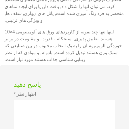
کرد. می توان آنها را شکل داد, بافت دار, یا برای ایجاد نماهای
منحصر به فرد رنگ آمیزی شده است, پانل های دیواری, سقف ها,
و ویژگی های تزئینی.
اینها تنها چند نمونه از کاربردهای ورق های آلومینیومی 4×10
هستند. تطبیق پذیری, استحکام - قدرت, و مقاومت در برابر
خوردگی آلومینیوم آن را به یک انتخاب محبوب در بین صنایعی که
سبک وزن هستند تبدیل کرده است, بادوام, و موادی که از نظر
زیبایی شناسی جذاب هستند مورد نیاز است.
پاسخ دهید
اظهار نظر
*