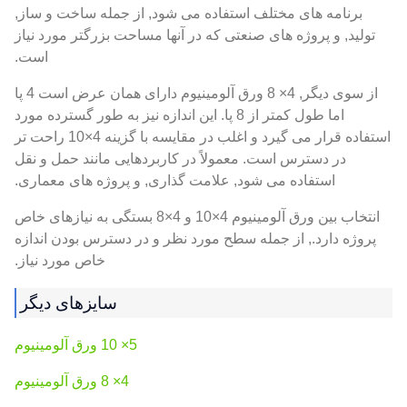
برنامه های مختلف استفاده می شود, از جمله ساخت و ساز,
تولید, و پروژه های صنعتی که در آنها مساحت بزرگتر مورد نیاز
است.
از سوی دیگر, 4× 8 ورق آلومینیوم دارای همان عرض است 4 پا
اما طول کمتر از 8 پا. این اندازه نیز به طور گسترده مورد
استفاده قرار می گیرد و اغلب در مقایسه با گزینه 4×10 راحت تر
در دسترس است. معمولاً در کاربردهایی مانند حمل و نقل
استفاده می شود, علامت گذاری, و پروژه های معماری.
انتخاب بین ورق آلومینیوم 4×10 و 4×8 بستگی به نیازهای خاص
پروژه دارد., از جمله سطح مورد نظر و در دسترس بودن اندازه
خاص مورد نیاز.
سایزهای دیگر
5× 10 ورق آلومینیوم
4× 8 ورق آلومینیوم