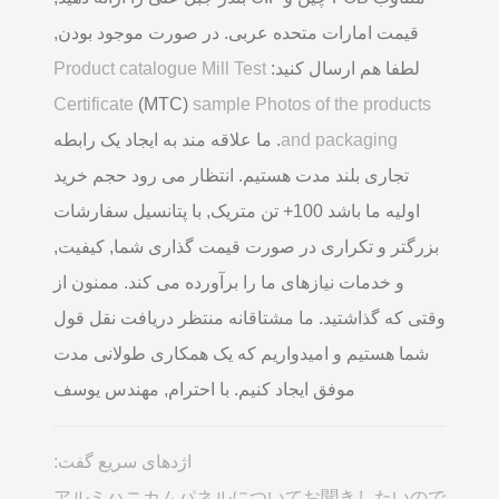
قیمت امارات متحده عربی. در صورت موجود بودن,
لطفا هم ارسال کنید:
Product catalogue Mill Test
Certificate
(MTC)
sample Photos of the products
and packaging
. ما علاقه مند به ایجاد یک رابطه
تجاری بلند مدت هستیم. انتظار می رود حجم خرید
اولیه ما باشد 100+ تن متریک, با پتانسیل سفارشات
بزرگتر و تکراری در صورت قیمت گذاری شما, کیفیت,
و خدمات نیازهای ما را برآورده می کند. ممنون از
وقتی که گذاشتید. ما مشتاقانه منتظر دریافت نقل قول
شما هستیم و امیدواریم که یک همکاری طولانی مدت
موفق ایجاد کنیم. با احترام, مهندس یوسف
اژدهای سریع گفت:
アルミハニカムパネルについてお聞きしたいので