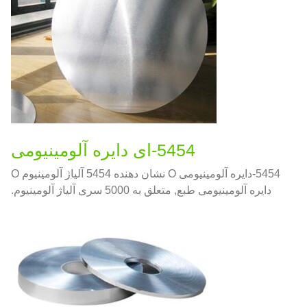
5454-ای دایره آلومینیومی
5454-دایره آلومینیومی O نشان دهنده 5454 آلیاژ آلومینیوم O
دایره آلومینیومی طبع, متعلق به 5000 سری آلیاژ آلومینیوم.