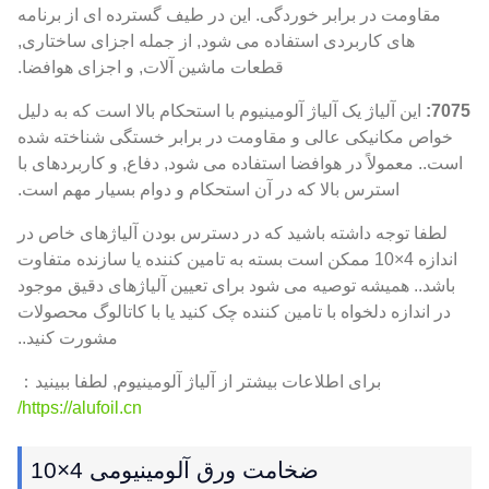
مقاومت در برابر خوردگی. این در طیف گسترده ای از برنامه
های کاربردی استفاده می شود, از جمله اجزای ساختاری,
قطعات ماشین آلات, و اجزای هوافضا.
7075:
این آلیاژ یک آلیاژ آلومینیوم با استحکام بالا است که به دلیل
خواص مکانیکی عالی و مقاومت در برابر خستگی شناخته شده
است.. معمولاً در هوافضا استفاده می شود, دفاع, و کاربردهای با
استرس بالا که در آن استحکام و دوام بسیار مهم است.
لطفا توجه داشته باشید که در دسترس بودن آلیاژهای خاص در
اندازه 4×10 ممکن است بسته به تامین کننده یا سازنده متفاوت
باشد.. همیشه توصیه می شود برای تعیین آلیاژهای دقیق موجود
در اندازه دلخواه با تامین کننده چک کنید یا با کاتالوگ محصولات
مشورت کنید..
برای اطلاعات بیشتر از آلیاژ آلومینیوم, لطفا ببینید：
https://alufoil.cn/
ضخامت ورق آلومینیومی 4×10