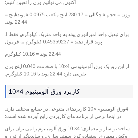
اکنون, می توانیم وزن را تعیین کنیم:
وزن = حجم x چگالی = 230.17 اینچ مکعب x 0.0975 پوند/اینچ =
22.44 پوند.
برای تبدیل واحد امپراتوری پوند به واحد متریک کیلوگرم, فقط 1
پوند قرار دهید = 0.45359237 کیلوگرم به فرمول
22.44 پوند = 10.16 کیلوگرم
از این رو, یک ورق آلومینیومی 4×10 با ضخامت 0.040 اینچ وزن
تقریبی دارد 22.44 پوند یا 10.16 کیلوگرم.
کاربرد ورق آلومینیوم 4×10
4ورق آلومینیوم ×10 کاربردهای متنوعی در صنایع مختلف دارد.
در اینجا برخی از برنامه های کاربردی رایج آورده شده است:
ساخت و ساز و معماری: 4× 10 ورق آلومینیوم را می توان برای
روکش معماری استفاده کرد, سقف سازی, و سایدینگ, ارائه راه