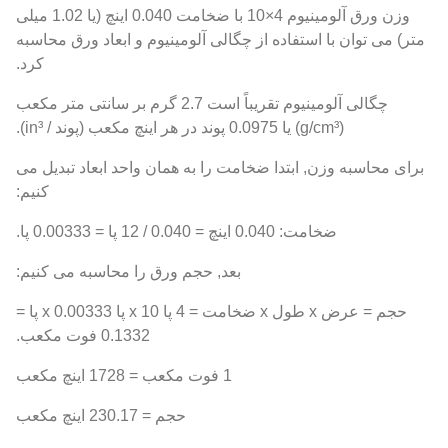
وزن ورق آلومینیوم 4×10 با ضخامت 0.040 اینچ (یا 1.02 میلی
متر) می توان با استفاده از چگالی آلومینیوم و ابعاد ورق محاسبه
کرد.
چگالی آلومینیوم تقریباً است 2.7 گرم بر سانتی متر مکعب
(g/cm³) یا 0.0975 پوند در هر اینچ مکعب (پوند / in³).
برای محاسبه وزن, ابتدا ضخامت را به همان واحد ابعاد تبدیل می
کنیم:
ضخامت: 0.040 اینچ = 0.040 / 12 پا = 0.00333 پا.
بعد, حجم ورق را محاسبه می کنیم:
حجم = عرض x طول x ضخامت = 4 پا x 10 پا x 0.00333 پا =
0.1332 فوت مکعب.
1 فوت مکعب = 1728 اینچ مکعب
حجم = 230.17 اینچ مکعب