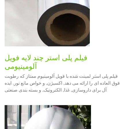
فیلم پلی استر چند لایه فویل
آلومینیومی
فیلم پلی استر لمینت شده با فویل آلومینیوم ممتاز که رطوبت
فوق العاده ای را ارائه می دهد, اکسیژن, و خواص مانع نور. ایده
آل برای داروسازی, غذا, الکترونیک, و بسته بندی صنعتی