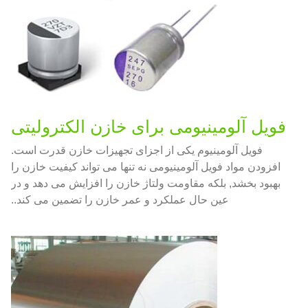
فویل آلومینیومی برای خازن الکترولیتی
فویل آلومینیوم یکی از اجزای تجهیزات خازن قدرت است.
افزودن مواد فویل آلومینیومی نه تنها می تواند کیفیت خازن را
بهبود بخشد, بلکه مقاومت ولتاژ خازن را افزایش می دهد و در
عین حال عملکرد و عمر خازن را تضمین می کند..