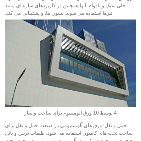
حلی سبک و بادوام. آنها همچنین در کاربردهای سازه ای مانند
تیرها استفاده می شوند, ستون ها, و پشتیبانی می کند.
4 توسط 10 ورق آلومینیوم برای ساخت و ساز
حمل و نقل: ورق های آلومینیومی در صنعت حمل و نقل برای
ساخت تخت های کامیون استفاده می شود, طبقات تریلر, و پانل
های بدنه. ماهیت سبک وزن آلومینیوم به بهبود بهره وری سوخت