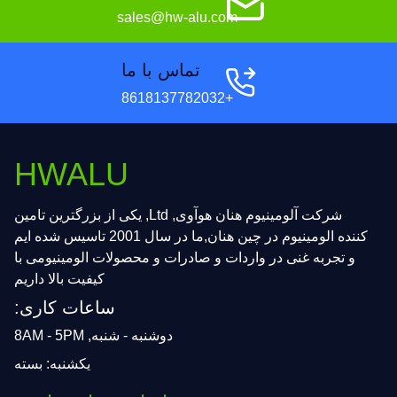
sales@hw-alu.com
تماس با ما
+8618137782032
HWALU
شرکت آلومینیوم هنان هوآوی, Ltd, یکی از بزرگترین تامین
کننده الومینیوم در چین هنان,ما در سال 2001 تاسیس شده ایم
و تجربه غنی در واردات و صادرات و محصولات الومینیومی با
کیفیت بالا داریم
ساعات کاری:
دوشنبه - شنبه, 8AM - 5PM
یکشنبه: بسته