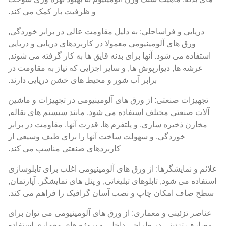
و ظرفیت بار کمک می کند.
دریایی و فراساحلی: به دلیل مقاومت عالی در برابر خوردگی,
ورق های آلومینیومی معمولا در کاربردهای دریایی و دریایی
استفاده می شود. آنها برای بدنه قایق ها به کار گرفته می شوند,
عرشه ها, دیوارپوش ها, و سایر اجزایی که نیاز به مقاومت در
برابر آب شور و محیط های خشن دریایی دارند.
تجهیزات صنعتی: از ورق های آلومینیومی در تجهیزات و ماشین
آلات صنعتی مختلف استفاده می شود, مانند سیستم های نقاله,
مخازن ذخیره سازی, و پلتفرم ها. قدرت آنها, مقاومت در برابر
خوردگی, و سهولت ساخت آنها را برای طیف وسیعی از
کاربردهای صنعتی مناسب می کند.
علائم و نمایشگرها: از ورق های آلومینیومی اغلب برای تابلوسازی
استفاده می شود, تابلوهای تبلیغاتی, و پنل های نمایشگر. آپارتمان,
سطح صاف امکان چاپ و نصب آسان گرافیک را فراهم می کند.
عناصر تزئینی و معماری: از ورق های آلومینیومی می توان برای
مصارف تزئینی در طراحی داخلی و پروژه های معماری استفاده