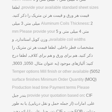
provide your available standard sheet sizes
. لطفا
قیمت هر ورق و قیمت هر تن متریک را ذکر کنید.
Aluminum Coils Thickness
: 2 میلی متر, 3 میلی
متر, 4 میلی متر, و 5
mm Please provide your
available coil widths
, وزن کویل استاندارد, و
مشخصات قطر داخلی. لطفا قیمت هر تن متریک را
ذکر کنید. هم برای ورق و هم برای کلاف, لطفا درج
کنید: آلیاژهای موجود (به عنوان مثال. 1050, 3003,
Temper options Mill finish or other available
5052)
surface finishes Minimum Order Quantity
(MOQ)
Production lead time Payment terms Please
provide your quotation based on
: CIF بندر جبل
علی, امارات (از جمله حمل و نقل دریایی), یا به طور
متناوب FOB چین و CIF بندر جبل علی را ارائه دهید,