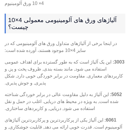
4× 10 ورق آلومینیوم
آلیاژهای ورق های آلومینیومی معمولی 4×10
چیست؟
در اینجا برخی از آلیاژهای متداول ورق های آلومینیومی که در
سایز 4×10 موجود هستند، آورده شده است:
3003:
این یک آلیاژ است که به طور گسترده برای اهداف عمومی
استفاده می شود, مانند بسته بندی, ظروف پخت و پز, و
کاربردهای معماری. مقاومت در برابر خوردگی خوبی دارد, شکل
پذیری, و جوش پذیری.
5052:
این آلیاژ به دلیل مقاومت عالی در برابر خوردگی شناخته
شده است, به ویژه در محیط های دریایی. اغلب در حمل و نقل
استفاده می شود, دریایی, و کاربردهای ساختاری.
6061:
این آلیاژ یکی از پرکاربردترین و پرکاربردترین آلیاژهای
آلومینیوم است. قدرت خوبی ارائه می دهد, قابلیت جوشکاری, و