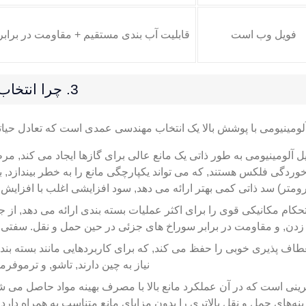
فویل وب است
قابلیت آب بندی مستقیم + مقاومت در برا
3. چرا انتخاب کنید 30 فویل آلومینیومی میکرومتر?
دگی فلکس هستند, که می تواند یکپارچگی مانع را به خطر بیندازد, ب
تحکام مکانیکی قوی را برای اکثر عملیات بسته بندی ارائه می دهد, از 
زدن, و مقاومت در برابر سوراخ های جزئی در حین حمل و نقل. سفتی
اف پذیری خوبی را حفظ می کند, که برای کاربردهایی مانند بسته بند
نیاز به چین دارند, تاشو, و ترموف
یرینی است که در آن عملکرد مانع بالا با مصرف بهینه مواد حاصل می 
هزینه‌های حمل و نقل بالاتری را بدون مزایای مانع متناسب به همراه دا