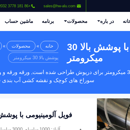
+86 181 3778 2032
sales@hw-alu.com
انه
در باره
محصولات
برنامه
ماشین حساب
فویل آلومینیومی با پوشش بالا 30
خانه
»
محصولات
»
میکرومتر
پوشش بالا 30 میکرومتر
فویل آلومینیومی با پوشش بالا 30 میکرومتر برای درپوش طراحی شده است, ور
سوراخ های کوچک و نقشه کشی آب بندی قا
فویل آلومینیومی با پوشش بالا 30 می
آلیاژ: 1000 سلسله, 3000 سلسله, 8000 سلسله (8011, 8021,8079)