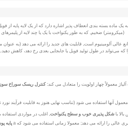
(میکرومتر) ضخیم, که به طور یکنواخت با یک یا چند لایه از پلیمرهای 
الی آلومینیوم است, قابلیت های جدید را ارائه می دهد (به عنوان مث
 می‌تواند در طول تولید فویل یا جابجایی بعدی رخ دهد، کاهش دهید., بنا
 آلیاژ معمولاً چهار اولویت را متعادل می کند:
کنترل ریسک سوراخ سوز
عمول آنها استفاده می شود (تناسب نهایی هنوز به قابلیت فرآیند نورد
بالا با
شکل پذیری خوب و سطح یکنواخت
, اغلب در مواردی استفاده
ی عالی را ارائه می دهد; معمولا زمانی استفاده می شود که a
پایه پو