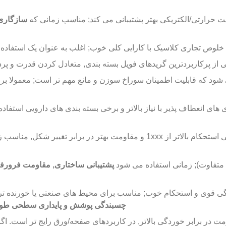
یت حرارتی/الکتریکی بهتر پشتیبانی می کند; مناسب زمانی که
سازگاری 
 خلوص تجاری کلاسیک با کارایی کلی خوب; اغلب به عنوان یک استفاد
ی از پرکاربردترین گریدهای فویل بسته بندی, متعادل کردن قدرت و پر
ی شود که قابلیت اطمینان سوراخ سوزن و مانع مهم تر است; معمولا بر
ی های انعطاف پذیر با نیاز بالاتر و برخی بسته بندی های دارویی استفا
پشتیبانی ساختاری, مقاومت فرورف
گی قوی و استحکام خوب; مناسب برای محیط های صنعتی یا خورنده تر. 
چسبندگی پوشش و پایداری سطحی طول
مقاومت در برابر خوردگی بالاتر, در کاربردهای صفحه/ورق رایج تر است.