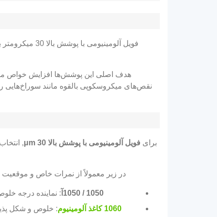
هدف اصلی این پوشش‌ها افزایش خواص مانع ع
نقص‌های میکروسکوپی بالقوه مانند سوراخ‌هایی را که
برای
فویل آلومینیومی با پوشش بالا 30 μm
, انتخاب
در زیر معمولاً از نمرات خاص و موقعیت م
1050 / 1050آ
: نماینده درجه خلوص 
1060 کاغذ آلومینیوم
: خلوص و شکل پذیر