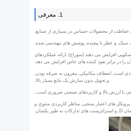
1. معرفی
طوب, سبک, و عطر با پیچیده, پوشش های مهندسی شده.
سکوپی افزایش می دهند (سوراخ), ارائه عملکردهای
ن را در برابر نفوذ کننده های خاص افزایش می دهد.
ع مادی است, انعطاف مکانیکی, مقرون به صرفه بودن,
و تحویل بدون سازش یک مانع بسیار بالا.
اشتی با ارزش بالا و کاربردهای صنعتی ضروری است..
پروتکل های اعتبار سنجی, مناظر کاربردی متنوع, و
کسان.