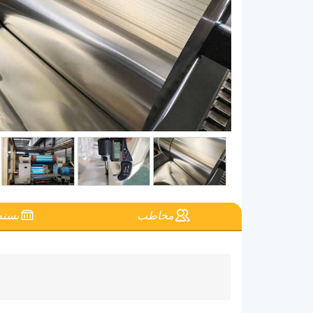
مخاطب
بسته