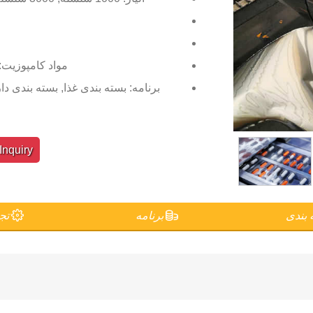
مواد کامپوزیت: T/PE/LDPE/PVC/PVDC/EPE
برنامه: بسته بندی غذا, بسته بندی د
nquiry
 بندی
برنامه
تجه