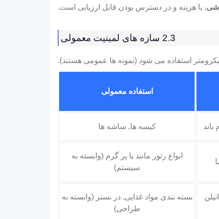
رشی
, با هزینه و در دسترس بودن قابل ارزیابی است.
2.3 سازه های لمینیت معمولی
استفاده معمولی
باند
کیسه ها, ساشه ها
انواع رتور مانند یا پر گرم (وابسته به
ا
سیستم)
یلن
بسته بندی مواد غذایی, در بستر (وابسته به
طراحی)