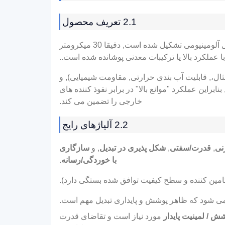
2.1 تعریف محصول
فویل آلومینیومی با پوشش بالا 30 میکرومتر به یک ماده بسته بندی انعطاف پذیر اشاره دارد که از یک لایه پایه از فویل آلومینیومی تشکیل شده است, دقیقا 30 میکرومتر
با عملکرد بالا یا ترکیبات معدنی پوشانده شده است..
ال،, قابلیت آب بندی حرارتی, مقاومت شیمیایی), و
براین عملکرد "موانع بالا" در برابر نفوذ کننده های
خارجی را تضمین می کند.
2.2 آلیاژهای رایج
نی
,
قدرت/سفتی
,
شکل پذیری در تبدیل
, و
سازگاری
با خوردگی/رسانه
.
 تامین کننده و سطح کیفیت توافق شده بستگی دارد).
 می شود که ظاهر پوشش و پایداری تبدیل مهم است.
شش / لمینیت پایدار
مورد نیاز است و تقاضای قدرت