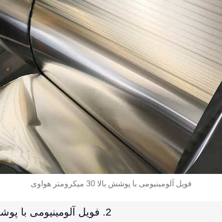
فویل آلومینیومی با پوشش بالا 30 میکرومتر هواوی
2. فویل آلومینیومی با پوشش با مانع بالا چیست؟ 30 میکرومتر?