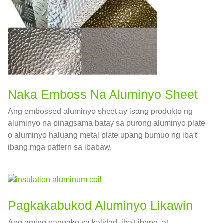
Naka Emboss Na Aluminyo Sheet
Ang embossed aluminyo sheet ay isang produkto ng
aluminyo na pinagsama batay sa purong aluminyo plate
o aluminyo haluang metal plate upang bumuo ng iba't
ibang mga pattern sa ibabaw.
Pagkakabukod Aluminyo Likawin
Ang aming pangako sa kalidad, iba't ibang, at