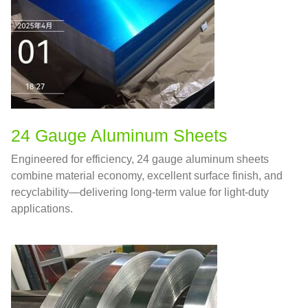
24
Gauge Aluminum Sheets
Engineered for efficiency
, 24
gauge aluminum sheets
combine material economy
,
excellent surface finish
,
and
recyclability—delivering long-term value for light-duty
applications
.