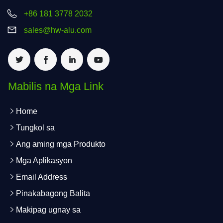
+86 181 3778 2032
sales@hw-alu.com
Mabilis na Mga Link
Home
Tungkol sa
Ang aming mga Produkto
Mga Aplikasyon
Email Address
Pinakabagong Balita
Makipag ugnay sa