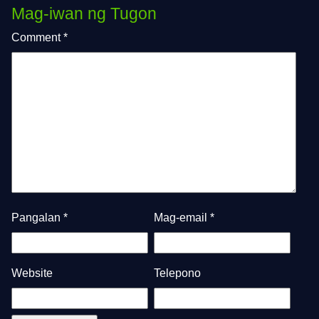
Mag-iwan ng Tugon
Comment
*
Pangalan
*
Mag-email
*
Website
Telepono