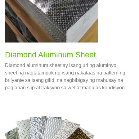
Diamond Aluminum Sheet
Diamond aluminum sheet ay isang uri ng aluminyo
sheet na nagtatampok ng isang nakataas na pattern ng
brilyante sa isang gilid, na nagbibigay ng mahusay na
paglaban slip at traksyon sa wet at madulas kondisyon.