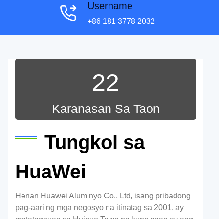
Username
+86 181 3778 2032
22
Karanasan Sa Taon
Tungkol sa
HuaWei
Henan Huawei Aluminyo Co., Ltd, isang pribadong
pag-aari ng mga negosyo na itinatag sa 2001, ay