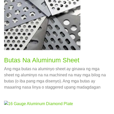
Butas Na Aluminum Sheet
Ang mga butas na aluminyo sheet ay ginawa ng mga
sheet ng aluminyo na na machined na may mga bilog na
butas (o iba pang mga disenyo). Ang mga butas ay
maaaring nasa linya o staggered upang madagdagan
ang bilang ng mga openings.