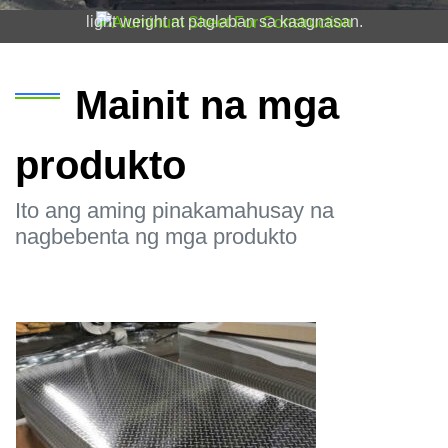
light weight at paglaban sa kaagnasan.
Mainit na mga
produkto
Ito ang aming pinakamahusay na
nagbebenta ng mga produkto