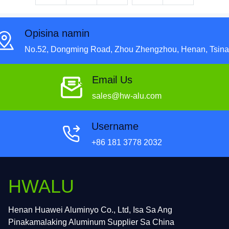
Opisina namin
No.52, Dongming Road, Zhou Zhengzhou, Henan, Tsina
Email Us
sales@hw-alu.com
Username
+86 181 3778 2032
HWALU
Henan Huawei Aluminyo Co., Ltd, Isa Sa Ang
Pinakamalaking Aluminum Supplier Sa China