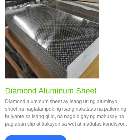
Diamond Aluminum Sheet
Diamond aluminum sheet ay isang uri ng aluminyo
sheet na nagtatampok ng isang nakataas na pattern ng
brilyante sa isang gilid, na nagbibigay ng mahusay na
paglaban slip at traksyon sa wet at madulas kondisyon.