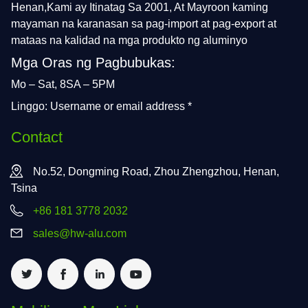
Henan,Kami ay Itinatag Sa 2001, At Mayroon kaming
mayaman na karanasan sa pag-import at pag-export at
mataas na kalidad na mga produkto ng aluminyo
Mga Oras ng Pagbubukas:
Mo – Sat, 8SA – 5PM
Linggo: Username or email address *
Contact
No.52, Dongming Road, Zhou Zhengzhou, Henan,
Tsina
+86 181 3778 2032
sales@hw-alu.com