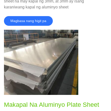
sheet na may kapal ng 3mm, at 3mm ay isang
karaniwang kapal ng aluminyo sheet
Magbasa nang higit pa
Makapal Na Aluminyo Plate Sheet