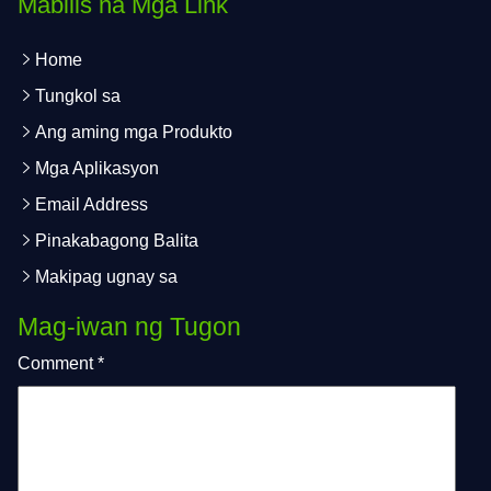
Mabilis na Mga Link
Home
Tungkol sa
Ang aming mga Produkto
Mga Aplikasyon
Email Address
Pinakabagong Balita
Makipag ugnay sa
Mag-iwan ng Tugon
Comment
*