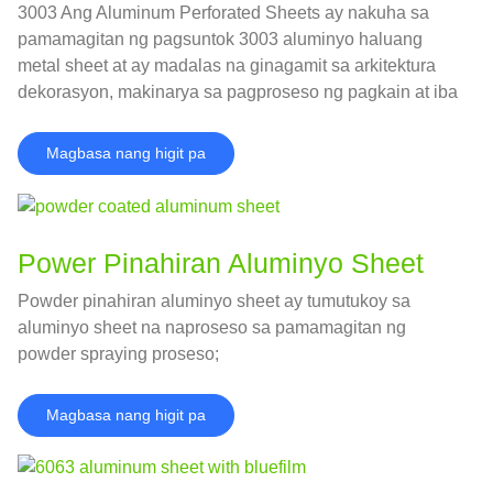
3003 Ang Aluminum Perforated Sheets ay nakuha sa
pamamagitan ng pagsuntok 3003 aluminyo haluang
metal sheet at ay madalas na ginagamit sa arkitektura
dekorasyon, makinarya sa pagproseso ng pagkain at iba
pang mga patlang.
Magbasa nang higit pa
Power Pinahiran Aluminyo Sheet
Powder pinahiran aluminyo sheet ay tumutukoy sa
aluminyo sheet na naproseso sa pamamagitan ng
powder spraying proseso;
Magbasa nang higit pa