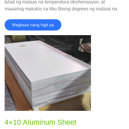
tulad ng mataas na temperatura oksihenasyon, at
maaaring makatiis sa libu libong degrees ng mataas na
temperatura o malakas na epekto.
Magbasa nang higit pa
4×10 Aluminum Sheet