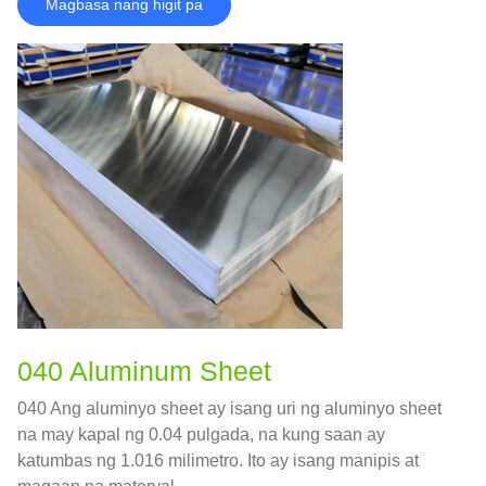
Magbasa nang higit pa
040 Aluminum Sheet
040 Ang aluminyo sheet ay isang uri ng aluminyo sheet
na may kapal ng 0.04 pulgada, na kung saan ay
katumbas ng 1.016 milimetro. Ito ay isang manipis at