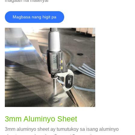
magaan na materyal
Magbasa nang higit pa
3mm Aluminyo Sheet
3mm aluminyo sheet ay tumutukoy sa isang aluminyo