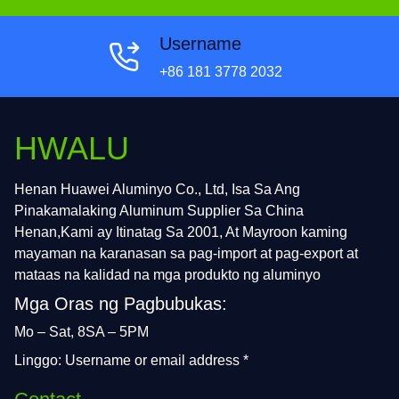
Username
+86 181 3778 2032
HWALU
Henan Huawei Aluminyo Co., Ltd, Isa Sa Ang
Pinakamalaking Aluminum Supplier Sa China
Henan,Kami ay Itinatag Sa 2001, At Mayroon kaming
mayaman na karanasan sa pag-import at pag-export at
mataas na kalidad na mga produkto ng aluminyo
Mga Oras ng Pagbubukas:
Mo – Sat, 8SA – 5PM
Linggo: Username or email address *