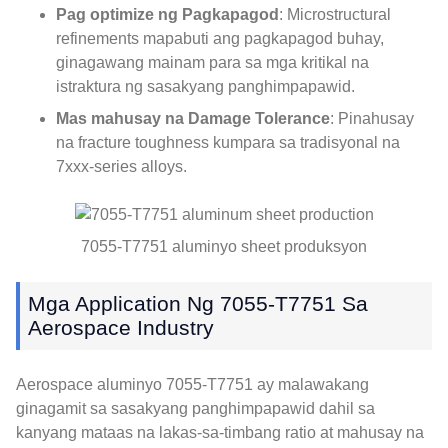
Pag optimize ng Pagkapagod
: Microstructural
refinements mapabuti ang pagkapagod buhay,
ginagawang mainam para sa mga kritikal na
istraktura ng sasakyang panghimpapawid.
Mas mahusay na Damage Tolerance
: Pinahusay
na fracture toughness kumpara sa tradisyonal na
7xxx-series alloys.
7055-T7751 aluminyo sheet produksyon
Mga Application Ng 7055-T7751 Sa
Aerospace Industry
Aerospace aluminyo 7055-T7751 ay malawakang
ginagamit sa sasakyang panghimpapawid dahil sa
kanyang mataas na lakas-sa-timbang ratio at mahusay na