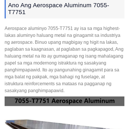
Ano Ang Aerospace Aluminum 7055-
T7751
Aerospace aluminyo 7055-T7751 ay isa sa mga highest-
lakas aluminyo haluang metal na ginagamit sa industriya
ng aerospace. Binuo upang magbigay ng higit na lakas,
paglaban sa kaagnasan, at paglaban sa pagkapagod, Ang
haluang metal na ito ay gumaganap ng isang mahalagang
papel sa mga modernong istraktura ng sasakyang
panghimpapawid. Ito ay pangunahing ginagamit para sa
mga balat ng pakpak, mga bahagi ng fuselage, at
istruktura reinforcements sa mataas na pagganap ng
sasakyang panghimpapawid.