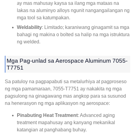
ay mas mahusay kaysa sa ilang mga mataas na
lakas na aluminyo alloys ngunit nangangailangan ng
mga tool sa katumpakan.
Weldability
: Limitado; karaniwang ginagamit sa mga
bahagi ng makina o bolted sa halip na mga istruktura
ng welded.
Mga Pag-unlad sa Aerospace Aluminum 7055-
T7751
Sa patuloy na pagpapabuti sa metalurhiya at pagproseso
ng mga pamamaraan, 7055-T7751 ay nakakita ng mga
pagsulong na ginagawang mas angkop para sa susunod
na henerasyon ng mga aplikasyon ng aerospace:
Pinabuting Heat Treatment
: Advanced aging
treatment mapahusay ang kanyang mekanikal
katangian at panghabang buhay.