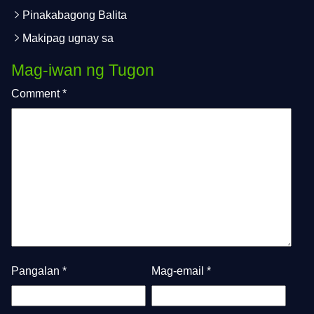
Pinakabagong Balita
Makipag ugnay sa
Mag-iwan ng Tugon
Comment
*
Pangalan
*
Mag-email
*