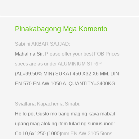
Pinakabagong Mga Komento
Sabi ni AKBAR SAJJAD:
Mahal na Sir,
Please offer your best FOB Prices
specs are as under ALUMINIUM STRIP
(AL=99.50% MIN) SUKAT:450 X32 X6 MM. DIN
EN 570 EN-AW 1050 A, QUANTITY=3400KG
Sviatlana Kapachenia Sinabi:
Hello po, Gusto mo bang maging kaya mabait
upang mag alok ng item tulad ng sumusunod:
Coil 0,6х1250 (1000)
mm EN AW-3105 5tons