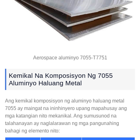
Aerospace aluminyo 7055-T7751
Kemikal Na Komposisyon Ng 7055
Aluminyo Haluang Metal
Ang kemikal komposisyon ng aluminyo haluang metal
7055 ay maingat na ininhinyero upang mapahusay ang
mga katangian nito mekanikal. Ang sumusunod na
talahanayan ay naglalarawan ng mga pangunahing
bahagi ng elemento nito: