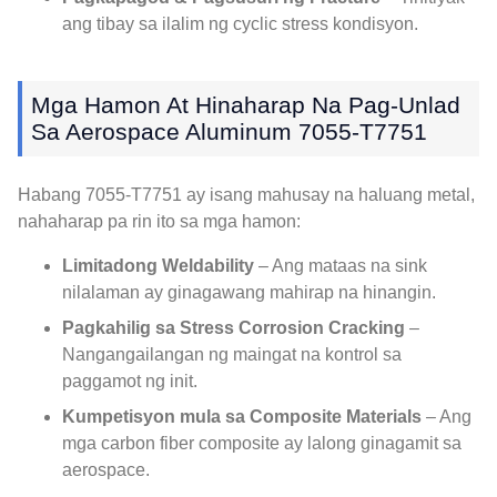
ang tibay sa ilalim ng cyclic stress kondisyon.
Mga Hamon At Hinaharap Na Pag-Unlad
Sa Aerospace Aluminum 7055-T7751
Habang 7055-T7751 ay isang mahusay na haluang metal,
nahaharap pa rin ito sa mga hamon:
Limitadong Weldability
– Ang mataas na sink
nilalaman ay ginagawang mahirap na hinangin.
Pagkahilig sa Stress Corrosion Cracking
–
Nangangailangan ng maingat na kontrol sa
paggamot ng init.
Kumpetisyon mula sa Composite Materials
– Ang
mga carbon fiber composite ay lalong ginagamit sa
aerospace.