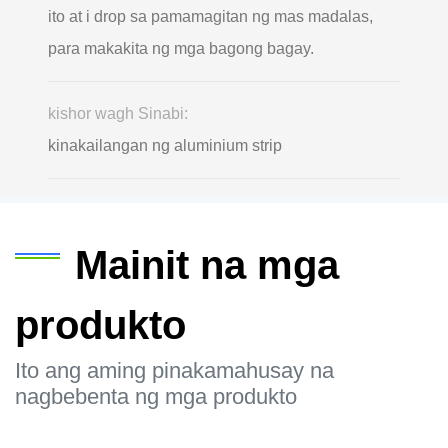
ito at i drop sa pamamagitan ng mas madalas,
para makakita ng mga bagong bagay.
kishor wagh Sinabi:
kinakailangan ng aluminium strip
Mainit na mga
produkto
Ito ang aming pinakamahusay na
nagbebenta ng mga produkto