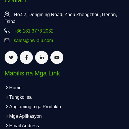
Contact
No.52, Dongming Road, Zhou Zhengzhou, Henan,
Tsina
+86 181 3778 2032
sales@hw-alu.com
Mabilis na Mga Link
Home
Tungkol sa
Ang aming mga Produkto
Mga Aplikasyon
Email Address