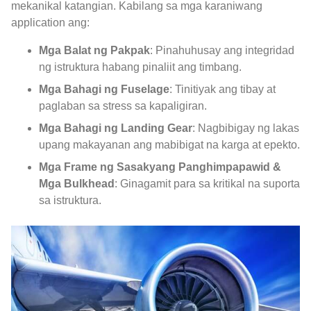
mekanikal katangian. Kabilang sa mga karaniwang
application ang:
Mga Balat ng Pakpak
: Pinahuhusay ang integridad
ng istruktura habang pinaliit ang timbang.
Mga Bahagi ng Fuselage
: Tinitiyak ang tibay at
paglaban sa stress sa kapaligiran.
Mga Bahagi ng Landing Gear
: Nagbibigay ng lakas
upang makayanan ang mabibigat na karga at epekto.
Mga Frame ng Sasakyang Panghimpapawid &
Mga Bulkhead
: Ginagamit para sa kritikal na suporta
sa istruktura.