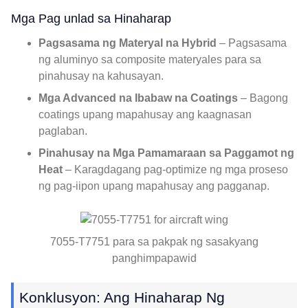
Mga Pag unlad sa Hinaharap
Pagsasama ng Materyal na Hybrid
– Pagsasama
ng aluminyo sa composite materyales para sa
pinahusay na kahusayan.
Mga Advanced na Ibabaw na Coatings
– Bagong
coatings upang mapahusay ang kaagnasan
paglaban.
Pinahusay na Mga Pamamaraan sa Paggamot ng
Heat
– Karagdagang pag-optimize ng mga proseso
ng pag-iipon upang mapahusay ang pagganap.
7055-T7751 para sa pakpak ng sasakyang
panghimpapawid
Konklusyon: Ang Hinaharap Ng