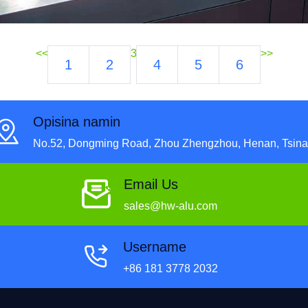
<<
3
>>
1
2
4
5
6
Opisina namin
No.52, Dongming Road, Zhou Zhengzhou, Henan, Tsina
Email Us
sales@hw-alu.com
Username
+86 181 3778 2032