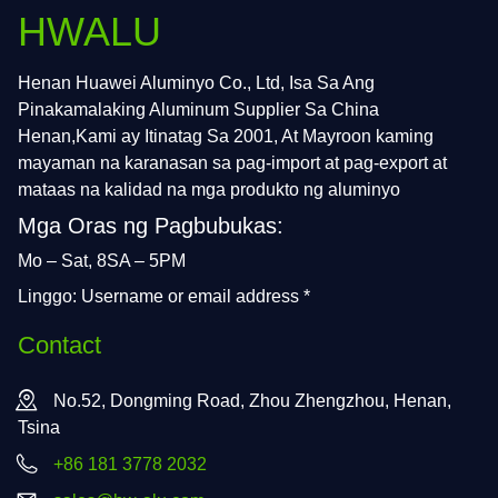
HWALU
Henan Huawei Aluminyo Co., Ltd, Isa Sa Ang
Pinakamalaking Aluminum Supplier Sa China
Henan,Kami ay Itinatag Sa 2001, At Mayroon kaming
mayaman na karanasan sa pag-import at pag-export at
mataas na kalidad na mga produkto ng aluminyo
Mga Oras ng Pagbubukas:
Mo – Sat, 8SA – 5PM
Linggo: Username or email address *
Contact
No.52, Dongming Road, Zhou Zhengzhou, Henan,
Tsina
+86 181 3778 2032