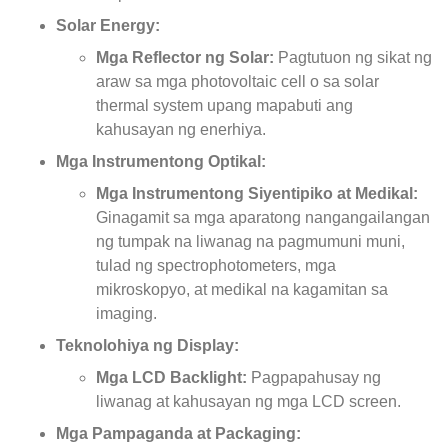
Solar Energy:
Mga Reflector ng Solar:
Pagtutuon ng sikat ng
araw sa mga photovoltaic cell o sa solar
thermal system upang mapabuti ang
kahusayan ng enerhiya.
Mga Instrumentong Optikal:
Mga Instrumentong Siyentipiko at Medikal:
Ginagamit sa mga aparatong nangangailangan
ng tumpak na liwanag na pagmumuni muni,
tulad ng spectrophotometers, mga
mikroskopyo, at medikal na kagamitan sa
imaging.
Teknolohiya ng Display:
Mga LCD Backlight:
Pagpapahusay ng
liwanag at kahusayan ng mga LCD screen.
Mga Pampaganda at Packaging: