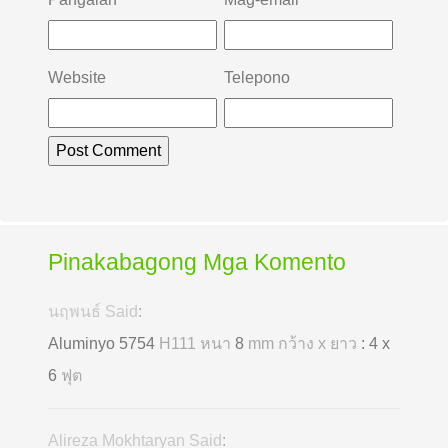
Website
Telepono
Pinakabagong Mga Komento
นฤพนธ์ Said
:
Aluminyo 5754
H111 หนา
8
mm กว้าง x ยาว
: 4 x
6
ฟุต
Alireza Mokhtaryan Said
: