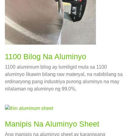
1100 Bilog Na Aluminyo
1100 aluminium bilog ay lumiligid mula sa 1100
aluminyo likawin bilang raw materyal, na nabibilang sa
ordinaryong pang industriya purong aluminyo na may
nilalaman ng aluminyo ng 99.0%.
Manipis Na Aluminyo Sheet
Ang manipis na aluminyo sheet ay karaniwang