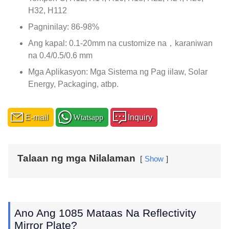
H32, H112
Pagninilay: 86-98%
Ang kapal: 0.1-20mm na customize na，karaniwan
na 0.4/0.5/0.6 mm
Mga Aplikasyon: Mga Sistema ng Pag iilaw, Solar
Energy, Packaging, atbp.
E-mail
Wtatsapp
Inquiry
Talaan ng mga Nilalaman
Show
Ano Ang 1085 Mataas Na Reflectivity
Mirror Plate?