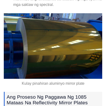
mga saklaw ng spectral.
Kulay pinahiran aluminyo mirror plate
Ang Proseso Ng Paggawa Ng 1085
Mataas Na Reflectivity Mirror Plates