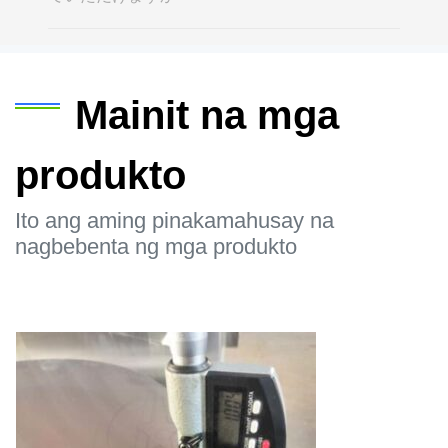
Mainit na mga
produkto
Ito ang aming pinakamahusay na
nagbebenta ng mga produkto