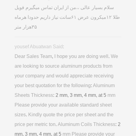
سلام بسیار عالی ،،من از ایران تماس میگیرم فویل
طلا ۱۲میکرون عرض ۶۱سانت نیاز داریم حدودا هرماه
۳۵هزار متر
yousef Abuatwan Said
:
Dear Sales Team
,
I hope you are doing well
.
We
are looking to source aluminum products from
your company and would appreciate receiving
your best quotation for the following
:
Aluminum
Sheets Thickness
: 2 mm, 3 mm, 4 mm, at 5
mm
Please provide your available standard sheet
sizes
.
Kindly quote the price per sheet and the
price per metric ton
.
Aluminum Coils Thickness
: 2
mm, 3 mm, 4 mm, at 5
mm Please provide your