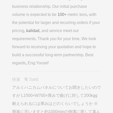
business relationship
.
Our initial purchase
volume is expected to be
100+
metric tons
,
with
the potential for larger and recurring orders if your
pricing
, kalidad,
and service meet our
requirements
.
Thank you for your time
.
We look
forward to receiving your quotation and hope to
build a successful long-term partnership
.
Best
regards
,
Eng.Yousef
快速 竜 Said
:
アルミハニカムパネルについてお聞きしたいので
すが L1500×W700×厚みで曲げに対して200kgg
耐えられるには厚みはどのくらいでしょうか ※
簡単に言いますと約1000mmの側溝に渡して真ん