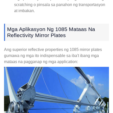
scratching o pinsala sa panahon ng transportasyon
at imbakan.
Mga Aplikasyon Ng 1085 Mataas Na
Reflectivity Mirror Plates
Ang superior reflective properties ng 1085 mirror plates
gumawa ng mga ito indispensable sa iba't ibang mga
mataas na pagganap ng mga application: