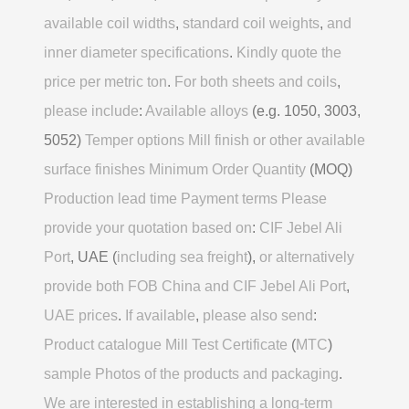
available coil widths
,
standard coil weights
,
and
inner diameter specifications
.
Kindly quote the
price per metric ton
.
For both sheets and coils
,
please include
:
Available alloys
(e.g. 1050, 3003,
5052)
Temper options Mill finish or other available
surface finishes Minimum Order Quantity
(MOQ)
Production lead time Payment terms Please
provide your quotation based on
:
CIF Jebel Ali
Port
, UAE (
including sea freight
),
or alternatively
provide both FOB China and CIF Jebel Ali Port
,
UAE prices
.
If available
,
please also send
:
Product catalogue Mill Test Certificate
(
MTC
)
sample Photos of the products and packaging
.
We are interested in establishing a long-term