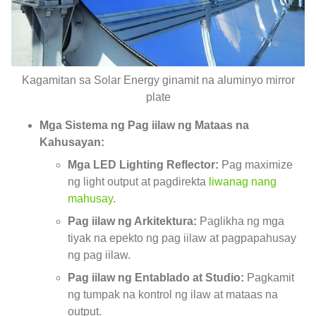
Kagamitan sa Solar Energy ginamit na aluminyo mirror
plate
Mga Sistema ng Pag iilaw ng Mataas na
Kahusayan:
Mga LED Lighting Reflector:
Pag maximize
ng light output at pagdirekta
liwanag nang
mahusay
.
Pag iilaw ng Arkitektura:
Paglikha ng mga
tiyak na epekto ng pag iilaw at pagpapahusay
ng pag iilaw.
Pag iilaw ng Entablado at Studio:
Pagkamit
ng tumpak na kontrol ng ilaw at mataas na
output.