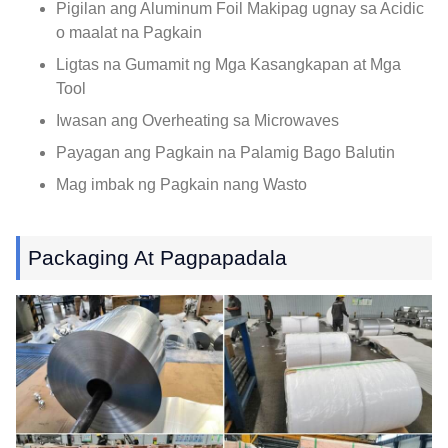
Pigilan ang Aluminum Foil Makipag ugnay sa Acidic
o maalat na Pagkain
Ligtas na Gumamit ng Mga Kasangkapan at Mga
Tool
Iwasan ang Overheating sa Microwaves
Payagan ang Pagkain na Palamig Bago Balutin
Mag imbak ng Pagkain nang Wasto
Packaging At Pagpapadala