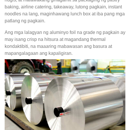
baking, airline catering, takeaway, lutong pagkain, instant
noodles na lang, maginhawang lunch box at iba pang mga
patlang ng pagkain.
Ang mga lalagyan ng aluminyo foil na grade ng pagkain ay
may isang crisp na hitsura at magandang thermal
kondaktibiti, na maaaring mabawasan ang basura at
mapangalagaan ang kapaligiran.