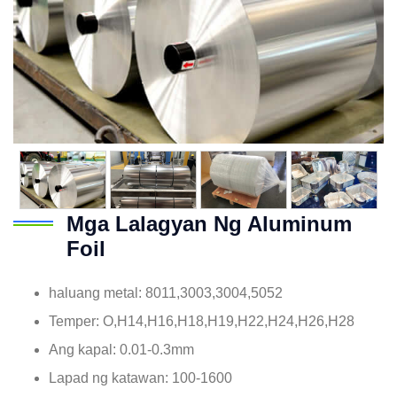
Mga Lalagyan Ng Aluminum
Foil
haluang metal: 8011,3003,3004,5052
Temper: O,H14,H16,H18,H19,H22,H24,H26,H28
Ang kapal: 0.01-0.3mm
Lapad ng katawan: 100-1600