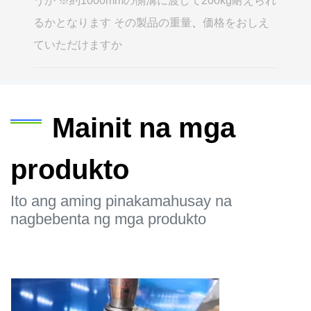
うか ※約1000mmの側溝に渡して200kg耐えられ
るかとなります その製品の重量
、
価格をおしえ
ていただけますか
Mainit na mga
produkto
Ito ang aming pinakamahusay na
nagbebenta ng mga produkto