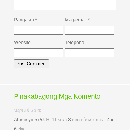
Pangalan
*
Mag-email
*
Website
Telepono
Pinakabagong Mga Komento
นฤพนธ์ Said
:
Aluminyo 5754
H111 หนา
8
mm กว้าง x ยาว
: 4 x
6
ฟุต