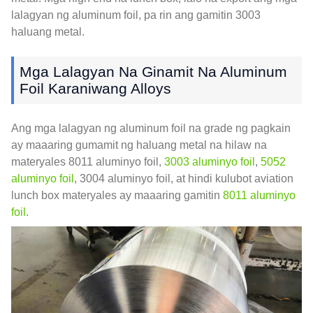
lalagyan ng aluminum foil, pa rin ang gamitin 3003
haluang metal.
Mga Lalagyan Na Ginamit Na Aluminum
Foil Karaniwang Alloys
Ang mga lalagyan ng aluminum foil na grade ng pagkain
ay maaaring gumamit ng haluang metal na hilaw na
materyales 8011 aluminyo foil,
3003 aluminyo foil
,
5052
aluminyo foil
, 3004 aluminyo foil, at hindi kulubot aviation
lunch box materyales ay maaaring gamitin
8011 aluminyo
foil
.