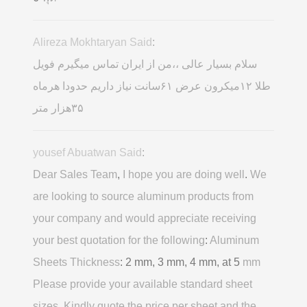
Alireza Mokhtaryan Said
:
سلام بسیار عالی ،،من از ایران تماس میگیرم فویل
طلا ۱۲میکرون عرض ۶۱سانت نیاز داریم حدودا هرماه
۳۵هزار متر
yousef Abuatwan Said
:
Dear Sales Team
,
I hope you are doing well
.
We
are looking to source aluminum products from
your company and would appreciate receiving
your best quotation for the following
:
Aluminum
Sheets Thickness
: 2 mm, 3 mm, 4 mm, at 5
mm
Please provide your available standard sheet
sizes
.
Kindly quote the price per sheet and the