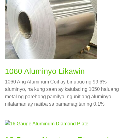
1060 Aluminyo Likawin
1060 Ang Aluminum Coil ay binubuo ng 99.6%
aluminyo, na kung saan ay katulad ng 1050 haluang
metal ng parehong pamilya, ngunit ang aluminyo
nilalaman ay naiiba sa pamamagitan ng 0.1%.